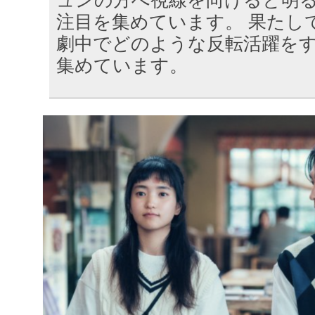
ュンの方へ視線を向けると明
注目を集めています。 果たし
劇中でどのような反転活躍を
集めています。