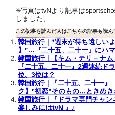
✳︎写真はtvNより記事はsportsch
しました。
この記事を読んだ人はこちらの記事も読ん
韓国旅行｜”週末が待ち遠しい
】”…『二十五、二十一』にハマ
韓国旅行｜【キム・テリ – ナ
『二十五、二十一』2週連続ドラ
位、3位は？
韓国旅行｜『二十五、二十一』
ク】”初恋”そのもの…ときめき
韓国旅行｜『ドラマ専門チャン
楽しみにはtvN 』♪