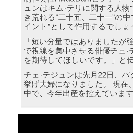
ュンはキム·テリに関する人物で
き荒れる”二十五、二十一”の中
イント”として作用するでしょ
「短い分量ではありましたが
で視線を集中させる俳優チェ·
を期待してほしいです。」と
チェ·テジュンは先月22日、パ
挙げ夫婦になりました。 現在
中で、今年出産を控えていま