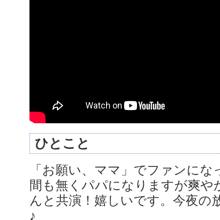
ひとこと
「お願い、ママ」でファンにな
間も無くパパになりますが爽や
んと共演！嬉しいです。今夜の
♪