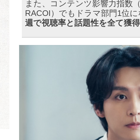
また、コンテンツ影響力指数（CPI 
RACOI）でもドラマ部門1位
週で視聴率と話題性を全て獲得