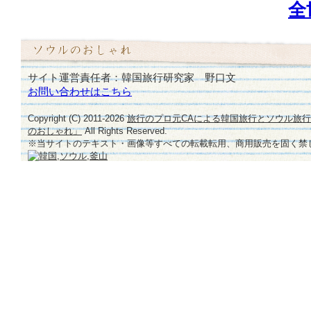
全
サイト運営責任者：韓国旅行研究家 野口文
お問い合わせはこちら
Copyright (C) 2011-
2026
旅行のプロ元CAによる韓国旅行とソウル旅
のおしゃれ」
All Rights Reserved.
※当サイトのテキスト・画像等すべての転載転用、商用販売を固く禁