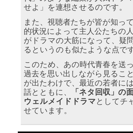
せよ」を連想させるのです。
また、視聴者たちが皆が知っ
的状況によって主人公たちの
がドラマの大筋になって、疑
るというのも似たような点で
このため、あの時代青春を送
過去を思い出しながら見るこ
が出たわけで、最近の若者に
話とともに、
「ネタ回収」の
ウェルメイドドラマ
としてチ
せています。