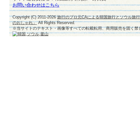
お問い合わせはこちら
Copyright (C) 2011-
2026
旅行のプロ元CAによる韓国旅行とソウル旅
のおしゃれ」
All Rights Reserved.
※当サイトのテキスト・画像等すべての転載転用、商用販売を固く禁