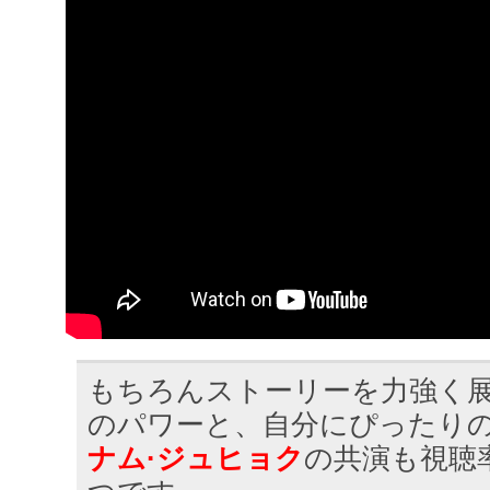
もちろんストーリーを力強く
のパワーと、自分にぴったり
ナム·ジュヒョク
の共演も視聴