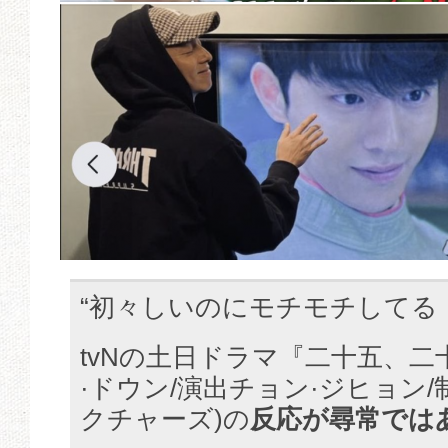
“初々しいのにモチモチしてる
tvNの土日ドラマ『二十五、二
·ドウン/演出チョン·ジヒョン
クチャーズ)の
反応が尋常では