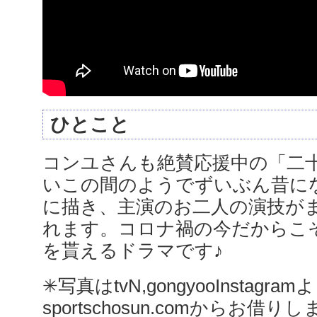
ひとこと
コンユさんも絶賛応援中の「二
いこの間のようでずいぶん昔にな
に描き、主演のお二人の演技が
れます。コロナ禍の今だからこ
を貰えるドラマです♪
✳︎写真はtvN,gongyooInstagr
sportschosun.comからお借り