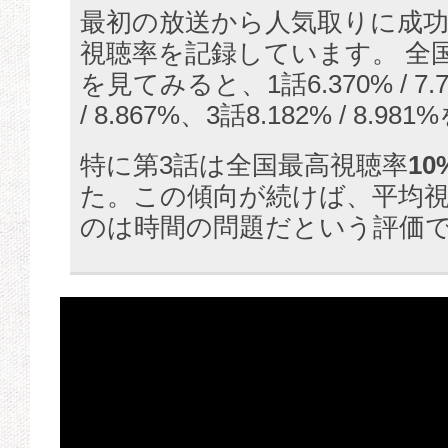
最初の放送から人気取りに成
視聴率を記録しています。 全国
を見てみると、1話6.370% / 7.7
/ 8.867%、3話8.182% / 8
特に第3話は全国最高視聴率
10
た。この傾向が続けば、平均視
のは時間の問題だという評価