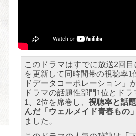
このドラマはすでに放送2回目
を更新して同時間帯の視聴率1
ドデータコーポレーション」
ドラマの話題性部門1位とドラ
1、2位を席巻し、
視聴率と話
んだ「ウェルメイド青春もの
ました。
このドラマの人気の秘訣は「