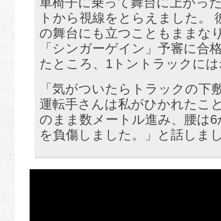
車椅子に乗って舞台に上がった
トから視線をとらえました。 
の舞台にも立つこともままな
「シンガーゲイン」予審に合
たところ、1トントラックには
「気がついたらトラックの下
運転手さんは私がひかれたこ
のまま数メートル進み、腰は6
を負傷しました。」と話しま