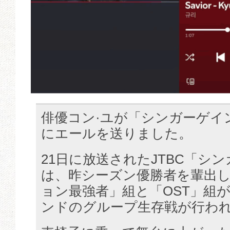
俳優コン·ユが「シンガーゲイン
にエールを送りました。
21日に放送されたJTBC「シ
は、昨シーズン優勝者を輩出
ョン最強者」組と「OST」組
ンドのグループ生存戦が行わ