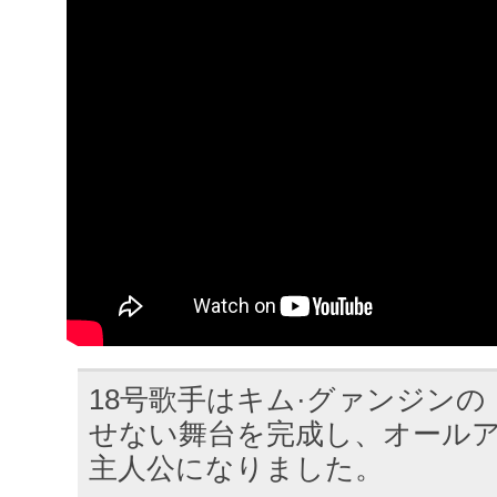
18号歌手はキム·グァンジン
せない舞台を完成し、オール
主人公になりました。