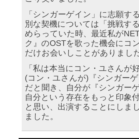
「シンガーゲイン」に志願す
別な契機については「挑戦す
めらっていた時、最近私がNET
ク』のOSTを歌った機会にコ
だけお会いしことがありまし
「私は本当にコン・ユさんが
(コン・ユさんが)『シンガー
だと聞き、自分が『シンガー
自分という存在をもっと印象
と思い、出演することにしま
ました。