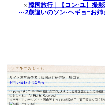
«
韓国旅行｜【コン·ユ】撮
···2歳違いのソン·ヘギョ=
サイト運営責任者：韓国旅行研究家 野口文
お問い合わせはこちら
Copyright (C) 2011-
2026
旅行のプロ元CAによる韓国旅行とソウル旅
のおしゃれ」
All Rights Reserved.
※当サイトのテキスト・画像等すべての転載転用、商用販売を固く禁