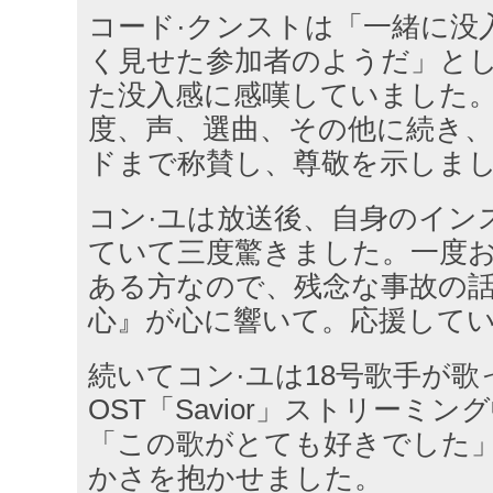
コード·クンストは「一緒に没
く見せた参加者のようだ」とし
た没入感に感嘆していました。
度、声、選曲、その他に続き
ドまで称賛し、尊敬を示しま
コン·ユは放送後、自身のイン
ていて三度驚きました。一度
ある方なので、残念な事故の
心』が心に響いて。応援して
続いてコン·ユは18号歌手が
OST「Savior」ストリーミ
「この歌がとても好きでした
かさを抱かせました。