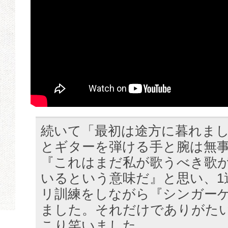
続いて「最初は途方に暮れま
とギターを弾ける手と腕は無
『これはまだ私が歌うべき歌
いるという意味だ』と思い、1
リ訓練をしながら『シンガー
ました。それだけでありがた
こり笑いました。