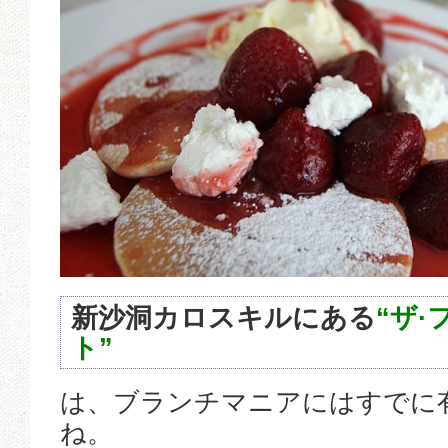
新沙洞カロスキルにある
“ザ·
ト”
は、ブランチマニアにはすでに
ね。