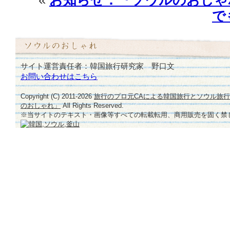
«
お知らせ：『ソウルのおしゃ
で
サイト運営責任者：韓国旅行研究家 野口文
お問い合わせはこちら
Copyright (C) 2011-
2026
旅行のプロ元CAによる韓国旅行とソウル旅
のおしゃれ」
All Rights Reserved.
※当サイトのテキスト・画像等すべての転載転用、商用販売を固く禁