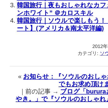
韓国旅行｜夜もおしゃれなカフェ
ンホワイト” ＠カロスキル
韓国旅行｜ソウルで楽しもう！
ート】(アメリカ＆南太平洋編)
2012
カテゴリ:
ソ
«
お知らせ：『ソウルのおしゃ
でもお求め頂け
｜前の記事 →
ブログ「buru
やき。」で『ソウルのおしゃれ