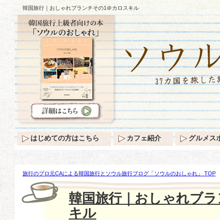
韓国旅行｜おしゃれブランチその1＠カロスキル
はじめての方はこちら
カフェ紹介
グルメス
旅行のプロ元CAによる韓国旅行とソウル旅行ブログ「ソウルのおしゃれ」 TOP
ゃれブランチその1＠カロスキル
韓国旅行｜おしゃれブラ
キル