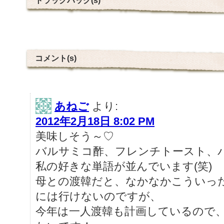
コメント(s)
あねご
より:
2012年2月18日 8:02 PM
美味しそう～♡
バルサミコ酢、フレンチトースト、
私の好きな単語が並んでいます(笑)
母との渡韓だと、なかなかこういっ
には行けないのですが、
今年は一人渡韓も計画しているので