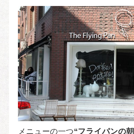
メニューの一つ
“フライパンの朝