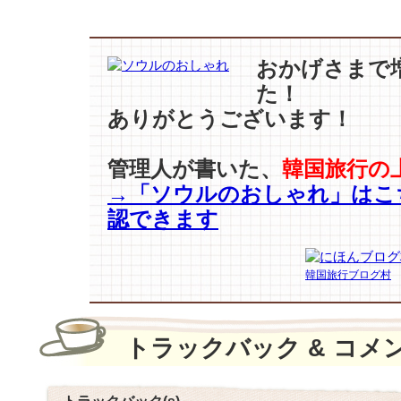
おかげさまで
た！
ありがとうございます！
管理人が書いた、
韓国旅行の
→「ソウルのおしゃれ」はこ
認できます
韓国旅行ブログ村
トラックバック & コメ
トラックバック(s)