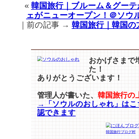
«
韓国旅行｜ブルーム＆グーテ
ェがニューオープン！＠ソウ
｜前の記事 →
韓国旅行｜韓国の
おかげさまで
た！
ありがとうございます！
管理人が書いた、
韓国旅行の
→「ソウルのおしゃれ」はこ
認できます
韓国旅行ブログ村