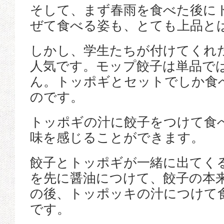
そして、まず春雨を食べた後に
ぜて食べる姿も、とても上品と
しかし、学生たちが付けてくれ
人気です。モップ餃子は単品で
ん。トッポギとセットでしか食
のです。
トッポギの汁に餃子をつけて食
味を感じることができます。
餃子とトッポギが一緒に出てく
を先に醤油につけて、餃子の本
の後、トッポッキの汁につけて
です。