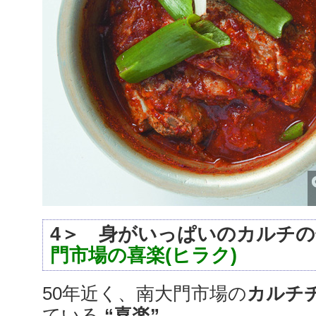
4＞ 身がいっぱいのカルチ
門市場の喜楽(ヒラク)
50年近く、南大門市場の
カルチ
ている
“喜楽”
。