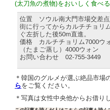
(太刀魚の煮物)をおいしく食べ
位置 ソウル南大門市場交差点
街に行ってからカルチチョリ
ぐ左折した後50m直進。
価格 カルチチョリム7000
（たまご蒸し）4000ウォン
お問い合わせ 02-755-3449
＊韓国のグルメが選ぶ絶品市場の
ら
をご覧ください。
＊写真は女性中央他からお借り
この記事を読んだ人はこちらの記事も読ん