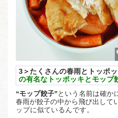
3＞たくさんの春雨とトッポ
の有名なトッポッキとモップ餃
“モップ餃子”
という名前は確か
春雨が餃子の中から飛び出して
ップに似ているんです。