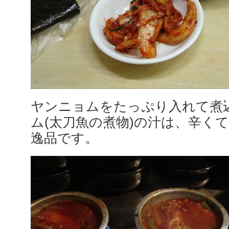
ヤンニョムをたっぷり入れて煮
ム(太刀魚の煮物)の汁は、辛く
逸品です。