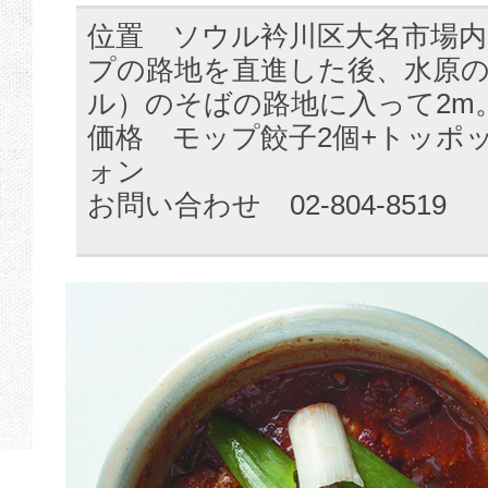
位置 ソウル衿川区大名市場内
プの路地を直進した後、水原
ル）のそばの路地に入って2m
価格 モップ餃子2個+トッポッ
ォン
お問い合わせ 02-804-8519