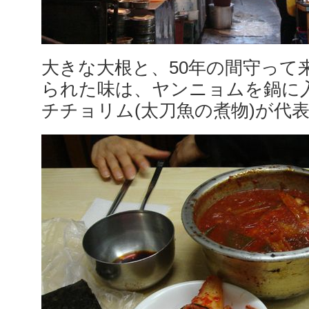
大きな大根と、50年の間守って
られた味は、ヤンニョムを鍋に
チチョリム(太刀魚の煮物)が代