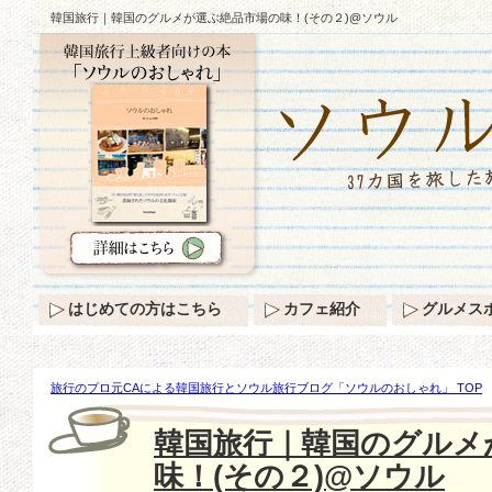
韓国旅行｜韓国のグルメが選ぶ絶品市場の味！(その２)@ソウル
はじめての方はこちら
カフェ紹介
グルメス
旅行のプロ元CAによる韓国旅行とソウル旅行ブログ「ソウルのおしゃれ」 TOP
ソウル
韓国旅行｜韓国のグルメ
味！(その２)@ソウル