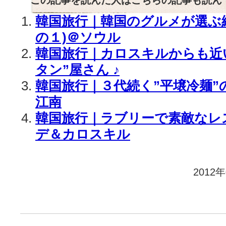
韓国旅行｜韓国のグルメが選ぶ
の１)＠ソウル
韓国旅行｜カロスキルからも近
タン”屋さん ♪
韓国旅行｜３代続く”平壌冷麺”
江南
韓国旅行｜ラブリーで素敵なレス
デ＆カロスキル
2012