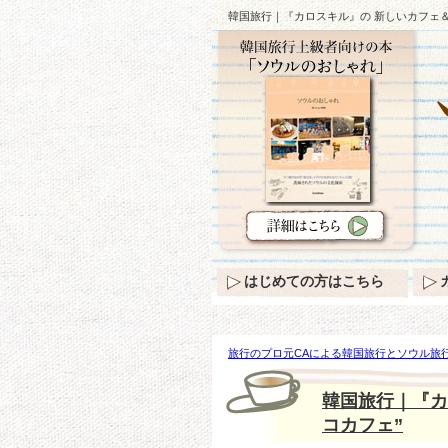
韓国旅行｜『カロスキル』の 新しいカフェ＆ 
はじめての方はこちら
旅行のプロ元CAによる韓国旅行とソウル旅行
デ』の “ニャンコカフェ”
韓国旅行｜『カ
コカフェ”