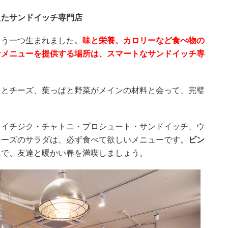
えたサンドイッチ専門店
もう一つ生まれました。
味と栄養、カロリーなど食べ物の
なメニューを提供する場所は、スマートなサンドイッチ専
スとチーズ、葉っぱと野菜がメインの材料と会って、完璧
とイチジク・チャトニ・プロシュート・サンドイッチ、ウ
チーズのサラダは、必ず食べて欲しいメニューです。
ビン
ェ
で、友達と暖かい春を満喫しましょう。