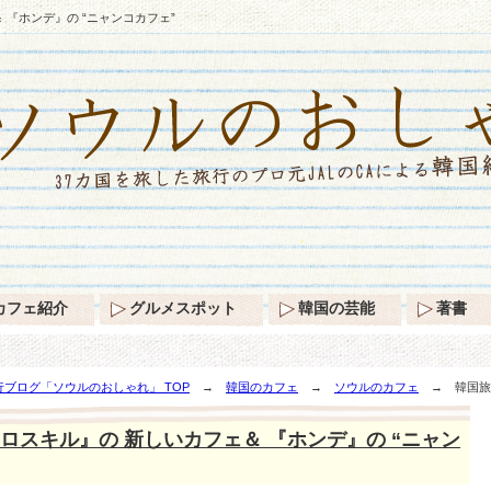
『ホンデ』の “ニャンコカフェ”
カフェ紹介
グルメスポット
韓国の芸能
著書
ブログ「ソウルのおしゃれ」 TOP
→
韓国のカフェ
→
ソウルのカフェ
→ 韓国旅行
ロスキル』の 新しいカフェ＆ 『ホンデ』の “ニャン