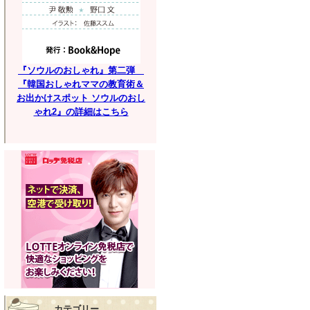
『ソウルのおしゃれ』第二弾
『韓国おしゃれママの教育術＆
お出かけスポット ソウルのおし
ゃれ2』の詳細はこちら
カテゴリー