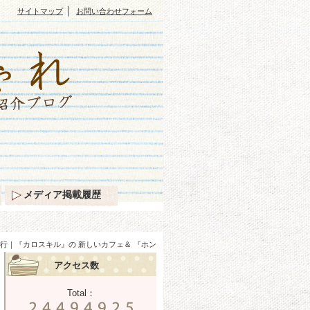
｜
サイトマップ
お問い合わせフォーム
メディア掲載履歴
｜『カロスキル』の 新しいカフェ＆ 『ホン
アクセス数
Total：