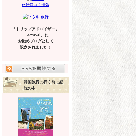
旅行口コミ情報
「トリップアドバイザー」
「４travel」に
お勧めブログとして
認定されました！
韓国旅行に行く前に必
読の本