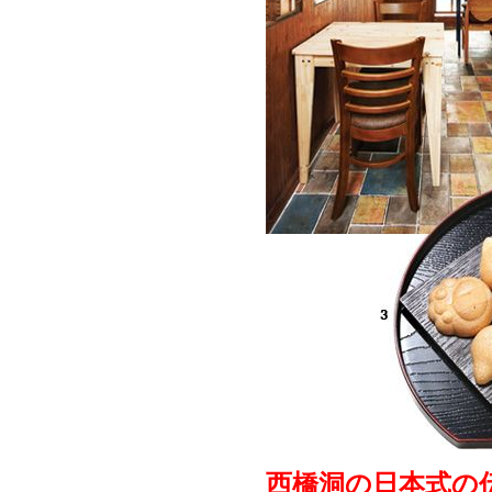
西橋洞の日本式の