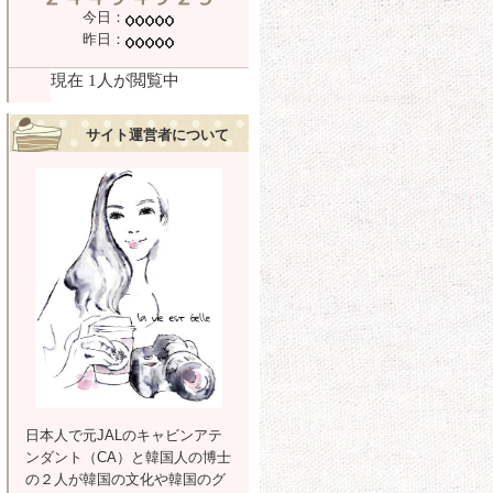
今日：
昨日：
サイト運営者について
日本人で元JALのキャビンアテ
ンダント（CA）と韓国人の博士
の２人が韓国の文化や韓国のグ