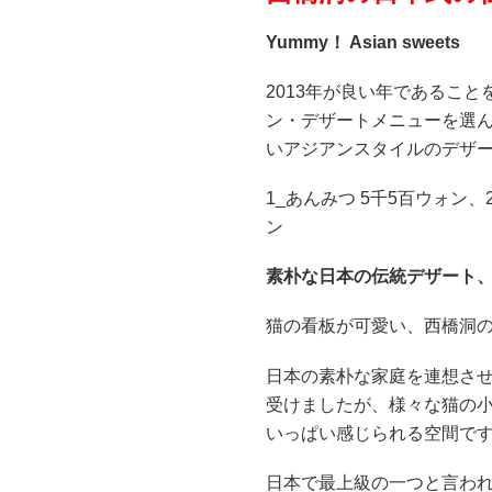
Yummy！ Asian sweets
2013年が良い年であるこ
ン・デザートメニューを選
いアジアンスタイルのデザ
1_あんみつ 5千5百ウォン、
ン
素朴な日本の伝統デザート
猫の看板が可愛い、西橋洞
日本の素朴な家庭を連想さ
受けましたが、様々な猫の
いっぱい感じられる空間で
日本で最上級の一つと言わ