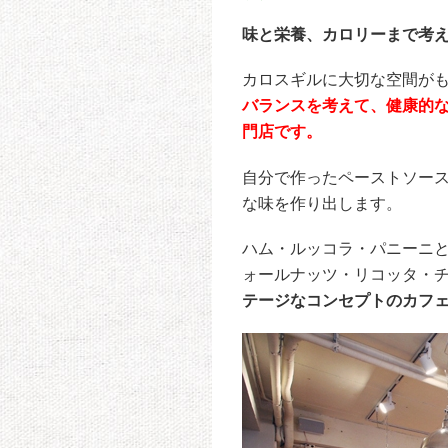
味と栄養、カロリーまで考
カロスギルに大切な空間が
バランスを考えて、健康的
門店です。
自分で作ったペーストソー
な味を作り出します。
ハム・ルッコラ・パニーニ
ォールナッツ・リコッタ・
テージなコンセプトのカフ