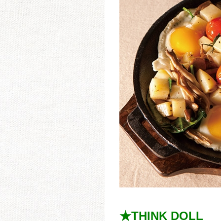
★THINK DOLL