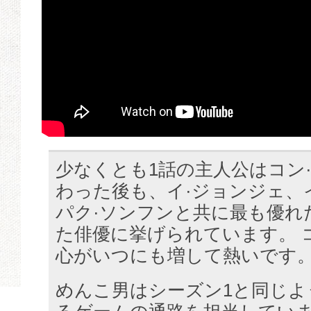
少なくとも1話の主人公はコン·
わった後も、イ·ジョンジェ、
パク·ソンフンと共に最も優れ
た俳優に挙げられています。 
心がいつにも増して熱いです
めんこ男はシーズン1と同じよう