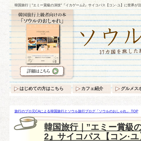
韓国旅行｜”エミー賞級の演技”『イカゲーム2』サイコパス【コン·ユ】に世界が注
はじめての方はこちら
カフェ紹介
グルメス
旅行のプロ元CAによる韓国旅行とソウル旅行ブログ「ソウルのおしゃれ」 TOP
ミー賞級の演技”『イカゲーム2』サイコパス【コン·ユ】に世界が注目♪
韓国旅行｜”エミー賞級
2』サイコパス【コン·ユ