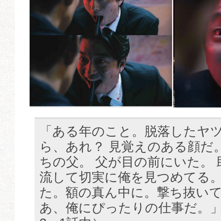
「ある年のこと。脱落したヤ
ら、あれ？ 見覚えのある顔だ
ちの父。 父が目の前にいた。
流して切実に俺を見つめてる。
た。額の真ん中に。撃ち抜いて
あ、俺にぴったりの仕事だ。