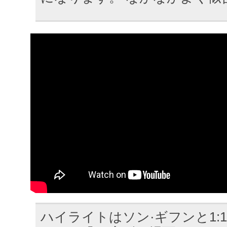
ハイライトはソン·ギフンと1: