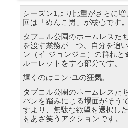
シーズン1より比重がさらに増
回は「めんこ男」が核心です
タプコル公園のホームレスた
を渡す業務が一つ、自分を追い
ン（イ·ジョンジェ）の群れと
ルーレットをする部分です。
輝くのはコン·ユの
狂気
。
タプコル公園のホームレスた
パンを踏みにじる場面がそうで
すより、無駄な欲望を選択し
をあざ笑うアクションです。