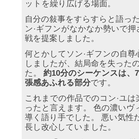
ットを繰り広げる場面。
自分の敍事をすらすらと語っ
ン·ギフンがなかなか勢いで押
戦を提案しました。
何とかしてソン·ギフンの自尊
しましたが、結局命を失った
た。
約10分のシーケンスは、
張感あふれる部分
です。
これまでの作品でのコン·ユは
ったと言えます。 色の濃いヴ
導く語り手でした。 悪い気性
長し改心していました。