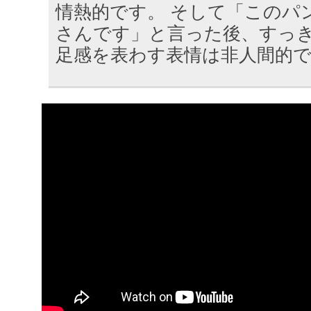
情熱的です。 そして「このパ
さんです」と言った後、すっ
足感を表わす表情は非人間的