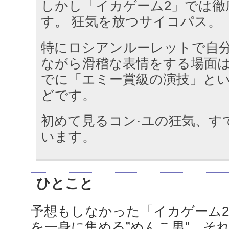
しかし「イカゲーム2」では徹
す。 狂気を放つサイコパス。
特にロシアンルーレットで自
ながら滑稽な表情をする場面
でに「エミー賞級の演技」と
どです。
初めて見るコン·ユの狂気、す
います。
ひとこと
予想もしなかった「イカゲーム2
を一身に集める”めんこ男”。そ