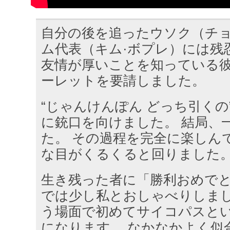
自分の後を追ったウソク（チョ
ム代表（キム·ボプレ）には残
友情が厚いことを知っている
ーレットを要請しました。
“じゃんけんぽん どっち引くの
に銃口を向けました。 結局、
た。 その過程を完全に楽しん
な目がくるくると回りました
生き残った者に「勝利おめで
では少し私とおしゃべりしま
う場面で初めてサイコパスと
になります。 なかなかよく似