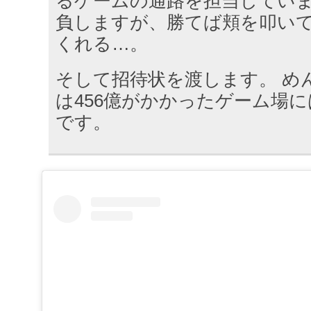
るゲームの通路を担当していま
負しますが、勝てば頬を叩い
くれる…。
そして招待状を渡します。 め
は456億がかかったゲーム場
です。