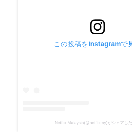
この投稿をInstagramで
Netflix Malaysia(@netflixmy)がシェア