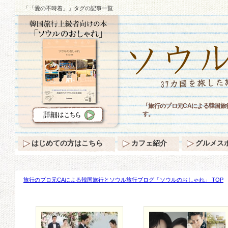
「「愛の不時着」」タグの記事一覧
「旅行のプロ元CAによる韓国
す。
はじめての方はこちら
カフェ紹介
グルメス
旅行のプロ元CAによる韓国旅行とソウル旅行ブログ「ソウルのおしゃれ」 TOP