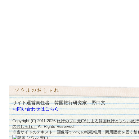
サイト運営責任者：韓国旅行研究家 野口文
お問い合わせはこちら
Copyright (C) 2011-
2026
旅行のプロ元CAによる韓国旅行とソウル旅
のおしゃれ」
All Rights Reserved.
※当サイトのテキスト・画像等すべての転載転用、商用販売を固く禁