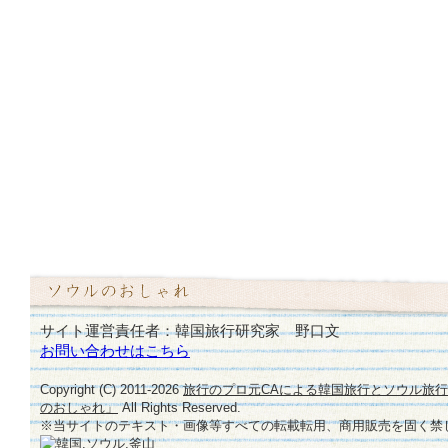
サイト運営責任者：韓国旅行研究家 野口文
お問い合わせはこちら
Copyright (C) 2011-
2026
旅行のプロ元CAによる韓国旅行とソウル旅
のおしゃれ」
All Rights Reserved.
※当サイトのテキスト・画像等すべての転載転用、商用販売を固く禁