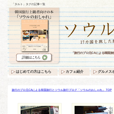
「タルト」タグの記事一覧
「旅行のプロ元CAによる韓国
はじめての方はこちら
カフェ紹介
グルメス
旅行のプロ元CAによる韓国旅行とソウル旅行ブログ「ソウルのおしゃれ」 TOP