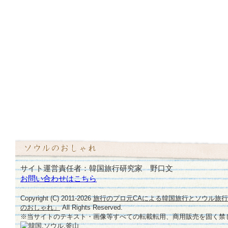
サイト運営責任者：韓国旅行研究家 野口文
お問い合わせはこちら
Copyright (C) 2011-
2026
旅行のプロ元CAによる韓国旅行とソウル旅
のおしゃれ」
All Rights Reserved.
※当サイトのテキスト・画像等すべての転載転用、商用販売を固く禁