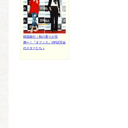
韓国旅行｜秋の香りが充
満〜！『オフィス』VIP試写会
のスターたち ♪