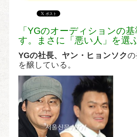
「YGのオーディションの基
す。まさに「悪い人」を選
YGの社長、ヤン・ヒョンソク
の
を醸している。