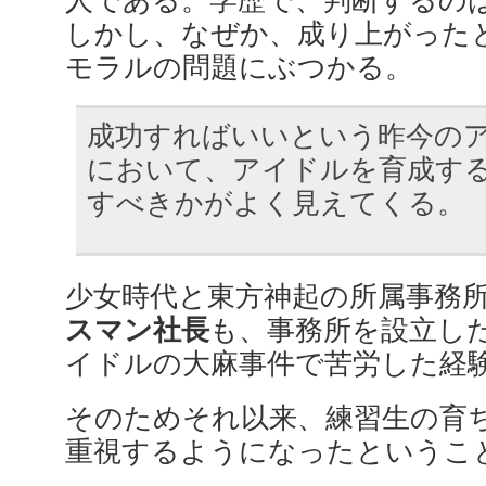
人である。学歴で、判断するの
しかし、なぜか、成り上がった
モラルの問題にぶつかる。
成功すればいいという昨今の
において、アイドルを育成す
すべきかがよく見えてくる。
少女時代と東方神起の所属事務
スマン社長
も、事務所を設立し
イドルの大麻事件で苦労した経
そのためそれ以来、
練習生の育
重視するようになったというこ