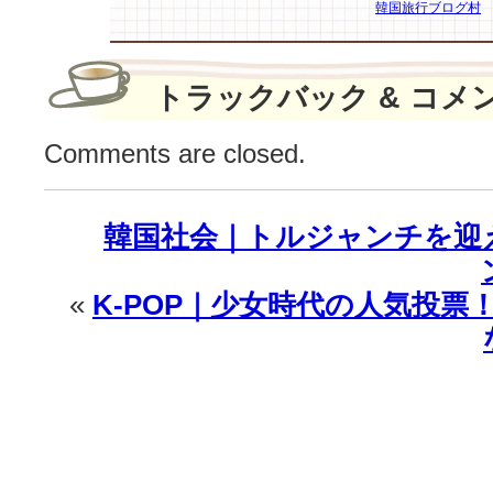
韓国旅行ブログ村
る？！
は
トラックバック & コメ
Comments are closed.
韓国社会｜トルジャンチを迎
«
K-POP｜少女時代の人気投票