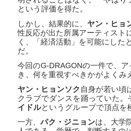
という評価を得た。
しかし、結果的に、
ヤン・ヒョ
性反応が出た所属アーティスト
く、「経済活動」を可能にした
だ。
今回のG-DRAGONの一件で、
き、何を重視すべきかがよくみ
ヤン・ヒョンソク
自身が若い頃
クラブでダンスを踊っていた。
イドル
というグループで頂点を
一方、
パク・ジニョン
は、大学