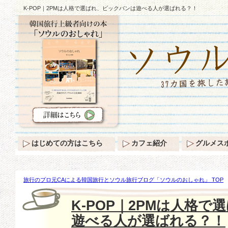
K-POP｜2PMは人格で選ばれ、ビックバンは遊べる人が選ばれる？！
はじめての方はこちら
カフェ紹介
グルメス
旅行のプロ元CAによる韓国旅行とソウル旅行ブログ「ソウルのおしゃれ」 TOP
る？！
K-POP｜2PMは人格
遊べる人が選ばれる？！