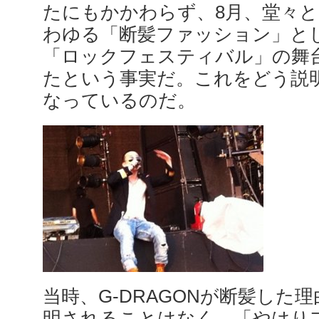
たにもかかわらず、8月、堂々
わゆる「断髪ファッション」と
「ロックフェスティバル」の舞
たという事実だ。これをどう説
なっているのだ。
当時、G-DRAGONが断髪した
明されることはなく、「やはり