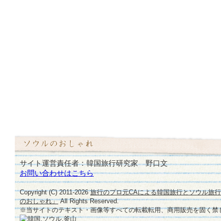
サイト運営責任者：韓国旅行研究家 野口文
お問い合わせはこちら
Copyright (C) 2011-
2026
旅行のプロ元CAによる韓国旅行とソウル旅
のおしゃれ」
All Rights Reserved.
※当サイトのテキスト・画像等すべての転載転用、商用販売を固く禁