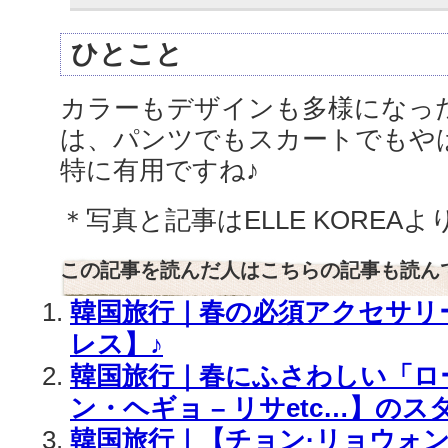
ひとこと
カラーもデザインも多様になっ
は、パンツでもスカートでもや
特に有用ですね♪
＊写真と記事はELLE KOREA
この記事を読んだ人はこちらの記事も読ん
韓国旅行｜春の必須アクセサリ
レス】♪
韓国旅行｜春にふさわしい「ロ
ン・ヘギョ – リサetc…】のス
韓国旅行｜【チョン·リョウォン –