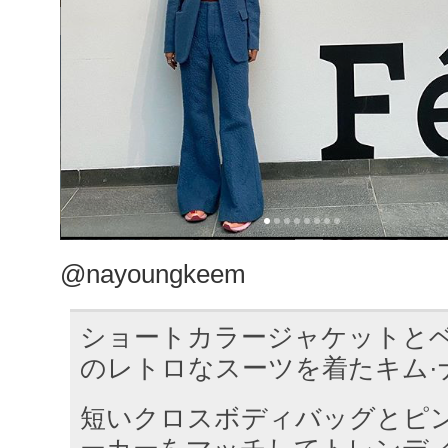
@nayoungkeem
ショートカラージャケットと
のレトロなスーツを着たキム·
短いクロスボディバッグとピ