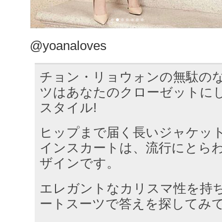
@yoanaloves
チョン・リョウォンの無駄の
ツはあなたのクローゼットに
スタイル!
ヒップまで届く長いジャケッ
インスカートは、流行にとら
ザインです。
エレガントなカリスマ性を持
ートスーツで答えを探してみ