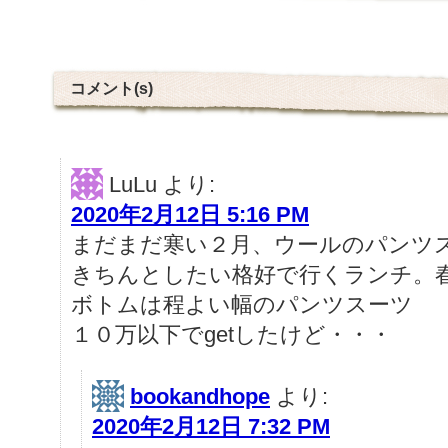
コメント(s)
LuLu
より:
2020年2月12日 5:16 PM
まだまだ寒い２月、ウールのパンツ
きちんとしたい格好で行くランチ。
ボトムは程よい幅のパンツスーツ
１０万以下でgetしたけど・・・
bookandhope
より:
2020年2月12日 7:32 PM