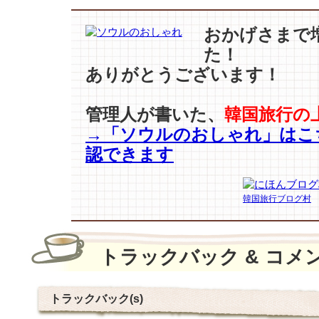
おかげさまで
た！
ありがとうございます！
管理人が書いた、
韓国旅行の
→「ソウルのおしゃれ」はこ
認できます
韓国旅行ブログ村
トラックバック & コメ
トラックバック(s)