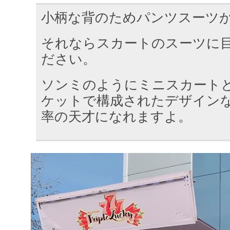
小柄な背のためパンツスーツ
それならスカートのスーツに
ださい。
ソンミのようにミニスカート
ケットで構成されたデザイン
率の天才になれますよ。