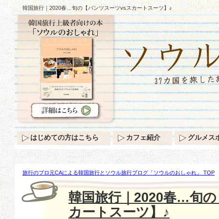
韓国旅行｜2020春…旬の【パンツスーツvsスカートスーツ】♪
はじめての方はこちら
カフェ紹介
グルメス
旅行のプロ元CAによる韓国旅行とソウル旅行ブログ「ソウルのおしゃれ」 TOP
旬の【パンツスーツvsスカートスーツ】♪
韓国旅行｜2020春…旬
カートスーツ】♪