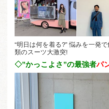
“明日は何を着る?” 悩みを一発
類のスーツ大激突!
◇”かっこよさ”の最強者
パ