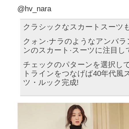
@hv_nara
クラシックなスカートスーツ
クォン·ナラのようなアンバラ
ンのスカート·スーツに注目し
チェックのパターンを選択し
トラインをつなげば40年代風
ツ・ルック完成!