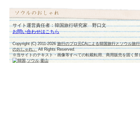
サイト運営責任者：韓国旅行研究家 野口文
お問い合わせはこちら
Copyright (C) 2011-
2026
旅行のプロ元CAによる韓国旅行とソウル旅
のおしゃれ」
All Rights Reserved.
※当サイトのテキスト・画像等すべての転載転用、商用販売を固く禁