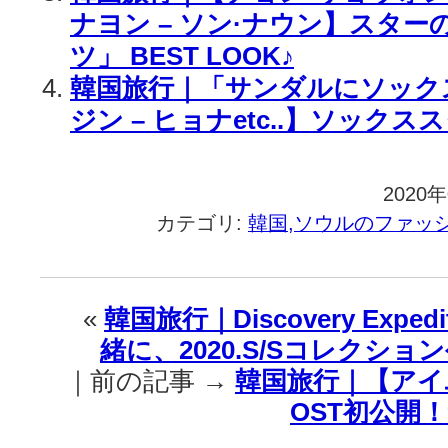
ナヨン – ソン·ナウン】スタ
ツ」 BEST LOOK♪
韓国旅行｜「サンダルにソック
ジン – ヒョナetc..】ソックス
2020
カテゴリ:
韓国,ソウルのファッ
«
韓国旅行｜Discovery Expe
緒に、2020.S/Sコレクショ
｜前の記事 →
韓国旅行｜【アイ
OST初公開