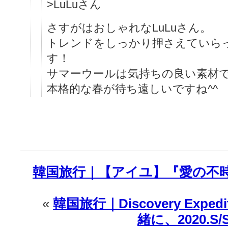
>LuLuさん
さすがはおしゃれなLuLuさん。
トレンドをしっかり押さえていら
す！
サマーウールは気持ちの良い素材
本格的な春が待ち遠しいですね^^
韓国旅行｜【アイユ】『愛の不時
«
韓国旅行｜Discovery Expe
緒に、2020.