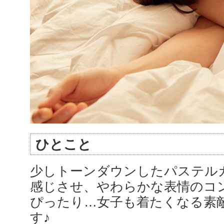
ひとこと
少しトーンダウンしたパステル
感じさせ、やわらかな表情のコ
ぴったり…女子も着たくなる素
す♪