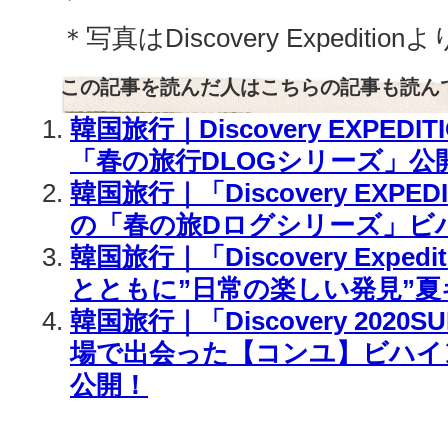
＊写真はDiscovery Expedit
この記事を読んだ人はこちらの記事も読ん
韓国旅行｜Discovery EXPED
「春の旅行DLOGシリーズ」公
韓国旅行｜「Discovery EXPE
の「春の旅Dログシリーズ」ビ
韓国旅行｜「Discovery Exped
とともに”日常の楽しい発見”夏
韓国旅行｜「Discovery 202
場で出会った【コンユ】ビハイ
公開！