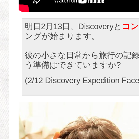
明日2月13日、Discoveryと
コン
ングが始まります。
⠀
彼の小さな日常から旅行の記
う準備はできていますか?
(2/12 Discovery Expedition F