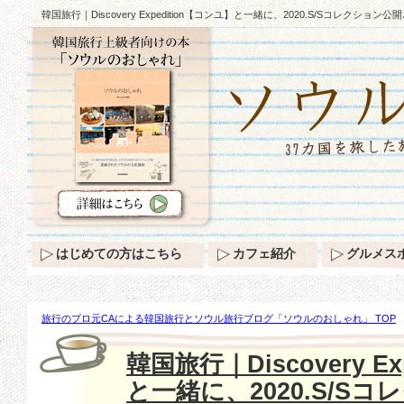
韓国旅行｜Discovery Expedition【コンユ】と一緒に、2020.S/Sコレクション公開
はじめての方はこちら
カフェ紹介
グルメス
旅行のプロ元CAによる韓国旅行とソウル旅行ブログ「ソウルのおしゃれ」 TOP
Expedition【コンユ】と一緒に、2020.S/Sコレクション公開♪
韓国旅行｜Discovery E
と一緒に、2020.S/S