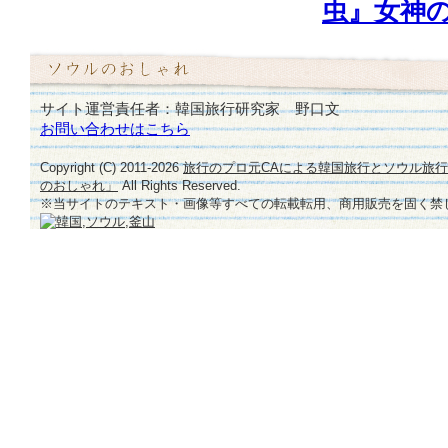
虫』女神
サイト運営責任者：韓国旅行研究家 野口文
お問い合わせはこちら
Copyright (C) 2011-
2026
旅行のプロ元CAによる韓国旅行とソウル旅
のおしゃれ」
All Rights Reserved.
※当サイトのテキスト・画像等すべての転載転用、商用販売を固く禁