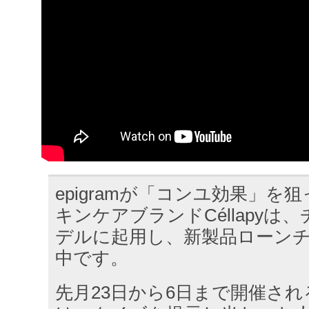
epigramが「コンユ効果」を
キンケアブランドCéllapyは
デルに起用し、新製品ローン
中です。
先月23日から6日まで開催さ