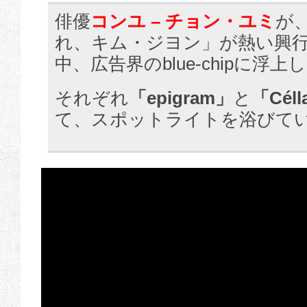
俳優
コンユ – チョン・ユミ
が
れ、キム・ジヨン」が熱い興
中、広告界のblue-chipに浮
それぞれ
「epigram」
と
「Céll
て、スポットライトを浴びて