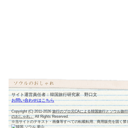
サイト運営責任者：韓国旅行研究家 野口文
お問い合わせはこちら
Copyright (C) 2011-
2026
旅行のプロ元CAによる韓国旅行とソウル旅
のおしゃれ」
All Rights Reserved.
※当サイトのテキスト・画像等すべての転載転用、商用販売を固く禁