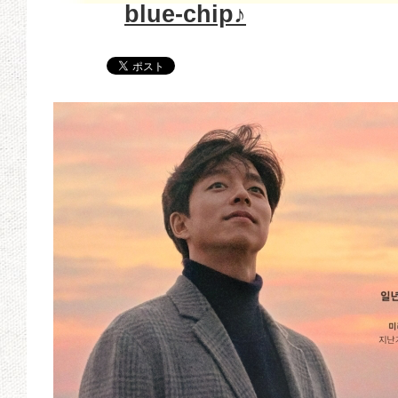
blue-chip♪