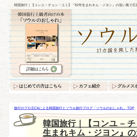
韓国旅行｜【コンユ – チョン・ユミ】『82年生まれキム・ジヨン』の追い風で広告界のb
はじめての方はこちら
カフェ紹介
グルメス
旅行のプロ元CAによる韓国旅行とソウル旅行ブログ「ソウルのおしゃれ」 TOP
【コンユ – チョン・ユミ】『82年生まれキム・ジヨン』の追い風で広告界のblue-ch
韓国旅行｜【コンユ – 
生まれキム・ジヨン』の