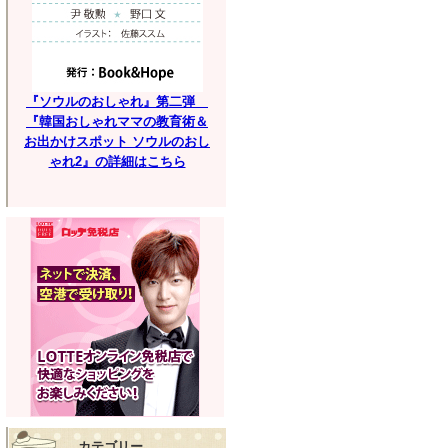
『ソウルのおしゃれ』第二弾
『韓国おしゃれママの教育術＆
お出かけスポット ソウルのおし
ゃれ2』の詳細はこちら
カテゴリー