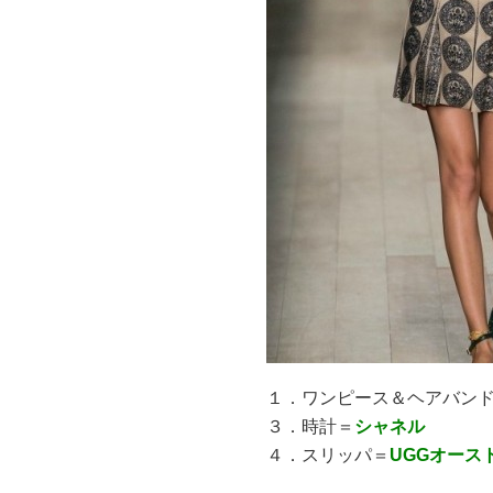
１．ワンピース＆ヘアバ
３．時計＝
シャネル
４．スリッパ＝
UGGオース