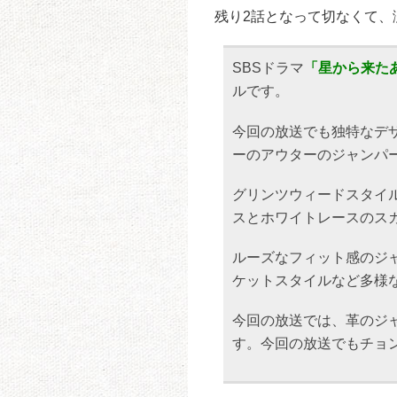
残り2話となって切なくて、
SBSドラマ
「星から来たあ
ルです。
今回の放送でも独特なデ
ーのアウターのジャンパ
グリンツウィードスタイ
スとホワイトレースのス
ルーズなフィット感のジ
ケットスタイルなど多様
今回の放送では、革のジ
す。今回の放送でもチョ