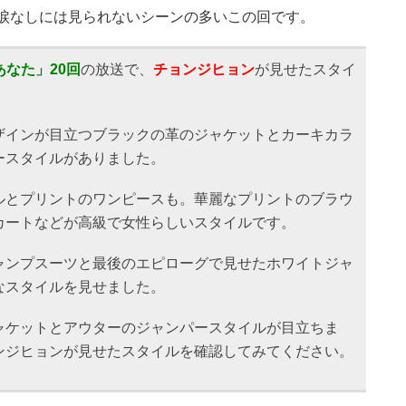
涙なしには見られないシーンの多いこの回です。
なた」20回
の放送で、
チョンジヒョン
が見せたスタイ
ザインが目立つブラックの革のジャケットとカーキカラ
ースタイルがありました。
ルとプリントのワンピースも。華麗なプリントのブラウ
カートなどが高級で女性らしいスタイルです。
ャンプスーツと最後のエピローグで見せたホワイトジャ
なスタイルを見せました。
ャケットとアウターのジャンパースタイルが目立ちま
ンジヒョンが見せたスタイルを確認してみてください。