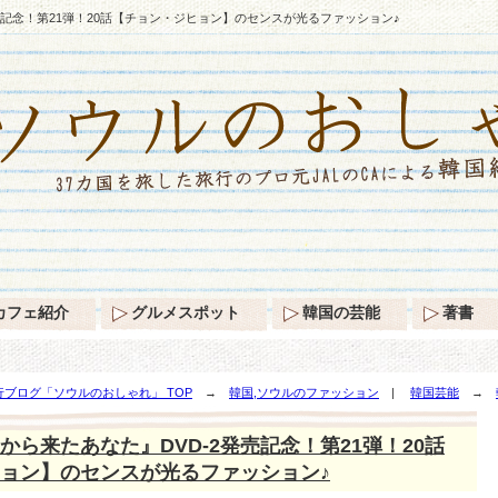
売記念！第21弾！20話【チョン・ジヒョン】のセンスが光るファッション♪
カフェ紹介
グルメスポット
韓国の芸能
著書
ブログ「ソウルのおしゃれ」 TOP
→
韓国,ソウルのファッション
|
韓国芸能
→
話【チョン・ジヒョン】のセンスが光るファッション♪
から来たあなた』DVD-2発売記念！第21弾！20話
ョン】のセンスが光るファッション♪