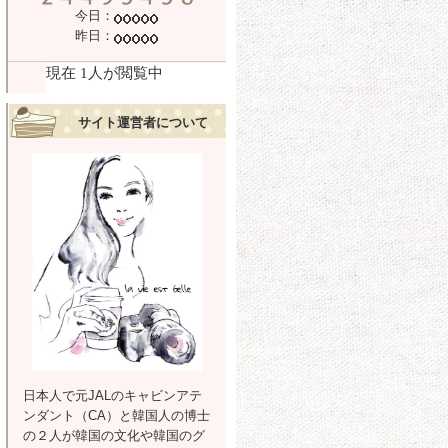
今日：
昨日：
サイト運営者について
日本人で元JALのキャビンアテ
ンダント（CA）と韓国人の博士
の２人が韓国の文化や韓国のグ