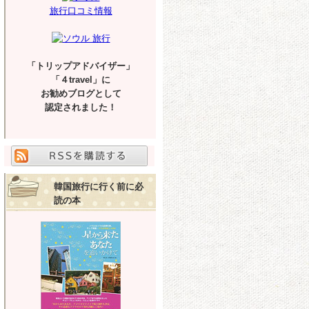
旅行口コミ情報
「トリップアドバイザー」
「４travel」に
お勧めブログとして
認定されました！
韓国旅行に行く前に必
読の本