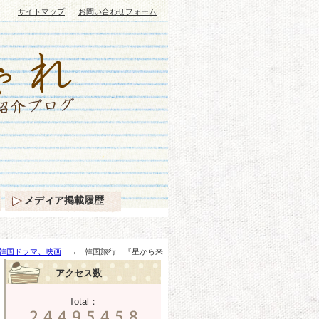
｜
サイトマップ
お問い合わせフォーム
メディア掲載履歴
韓国ドラマ、映画
→ 韓国旅行｜『星から来
アクセス数
Total：