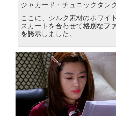
ジャカード・チュニックタン
ここに、シルク素材のホワイ
スカートを合わせて
格別なフ
を誇示
しました。