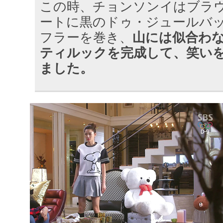
この時、チョンソンイはブラ
ートに黒のドゥ・ジュールバック、
フラーを巻き、
山には似合わ
ティルックを完成
して、笑い
ました。