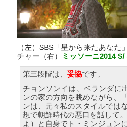
（左）SBS「星から来たあなた
チャー（右）
ミッソーニ2014 S
第三段階は、
妥協
です。
チョンソンイは、ベランダに
ンの家の方向を眺めながら、
ンは、元々私のスタイルでは
想で朝鮮時代の悪口を話して
よ）と自身でト・ミンジュン