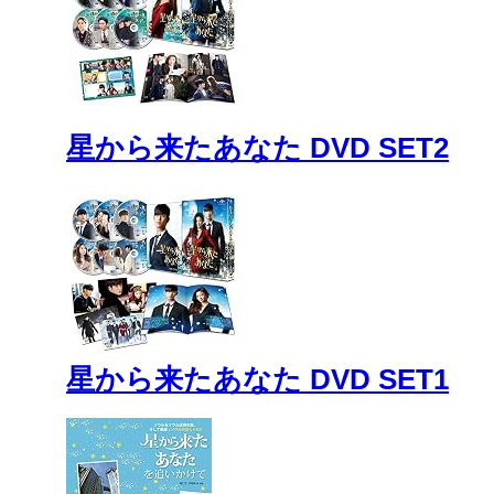
星から来たあなた DVD SET2
星から来たあなた DVD SET1