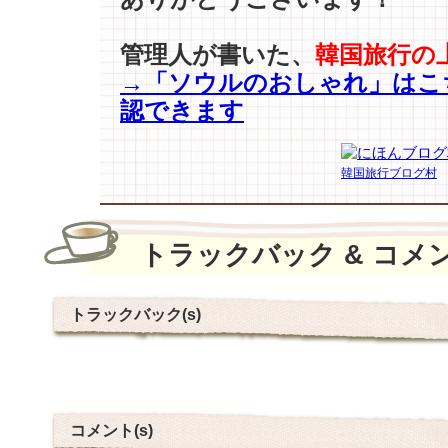
管理人が書いた、
韓国旅行の
→「ソウルのおしゃれ」はこ
認できます
韓国旅行ブログ村
トラックバック & コメ
トラックバック(s)
コメント(s)