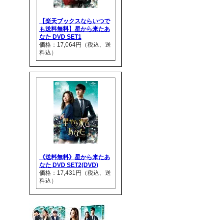
【楽天ブックスならいつで
も送料無料】星から来たあ
なた DVD SET1
価格：17,064円（税込、送
料込）
《送料無料》星から来たあ
なた DVD SET2(DVD)
価格：17,431円（税込、送
料込）