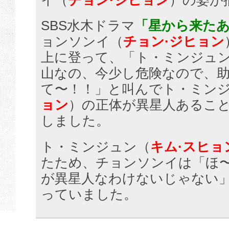
イ（
チョン·ジヒョン
）の姿が
SBS水木ドラマ
「星から来たあ
ョンソンイ（
チョン·ジヒョン
上に登って、「ト・ミンジュ
山なの、今少し危険なので、
て〜！！」と叫んでト・ミン
ョン
）の正体が異星人あるこ
しました。
ト・ミンジュン（
キム·スヒョ
たため、チョンソンイは「ほ
が異星人なわけないじゃない
っていました。