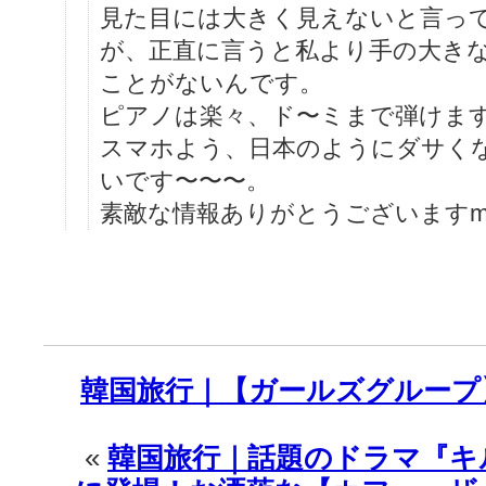
見た目には大きく見えないと言っ
が、正直に言うと私より手の大き
ことがないんです。
ピアノは楽々、ド〜ミまで弾けます^^
スマホよう、日本のようにダサく
いです〜〜〜。
素敵な情報ありがとうございますm
韓国旅行｜【ガールズグループ
«
韓国旅行｜話題のドラマ『キ