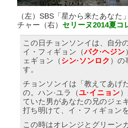
（左）SBS「星から来たあなた
チャー（右）
セリーヌ2014夏
この日チョンソンイは、自分
イ・フィギョン（
パク·ヘジン
ェギョン（
シン·ソンロク
）の
す。
チョンソンイは「教えてあげ
の。ハン·ユラ（
ユ·イニョン
）
ていた男があなたの兄のジェ
打ち明けて、イ・フィギョン
この時はオレンジとグリーン