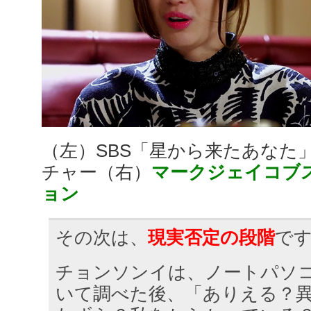
（左）SBS「星から来たあなた
チャー（右）
マークジェイコブス2
ョン
その次は、
現実否定の段階
で
チョンソンイは、ノートパソ
いて調べた後、「ありえる？