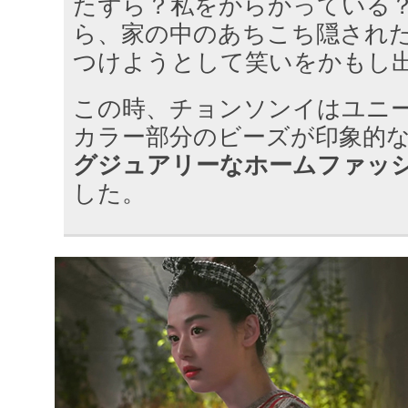
たずら？私をからかっている
ら、家の中のあちこち隠され
つけようとして笑いをかもし
この時、チョンソンイはユニ
カラー部分のビーズが印象的
グジュアリーなホームファッ
した。