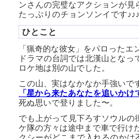
ンさんの完璧なアクションが見
たっぷりのチョンソンイです♪♪
ひとこと
「猟奇的な彼女」をパロったエ
ドラマの台詞では北漢山となっ
ロケ地は別の山でした。
この山、実はなかなか手強いです
「星から来たあなたを追いかけ
死ぬ思いで登りました〜。
でも上がって見下ろすソウルの
ケ隊の方々は途中まで車で行け
クシーがどこまで入れるのかは