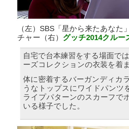
（左）SBS「星から来たあなた
チャー（右）
グッチ2014クル
自宅で台本練習をする場面で
ーズコレクションの衣装を着
体に密着するバーガンディカラ
うなトップスにワイドパンツ
ライプパターンのスカーフで
いる様子でした。