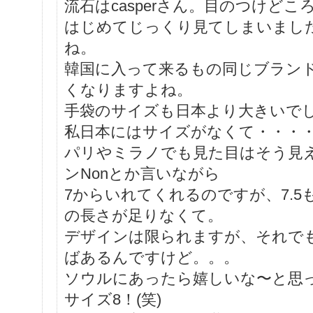
流石はcasperさん。目のつけど
はじめてじっくり見てしまいまし
ね。
韓国に入って来るもの同じブラン
くなりますよね。
手袋のサイズも日本より大きいで
私日本にはサイズがなくて・・・・^^
パリやミラノでも見た目はそう見
ンNonとか言いながら
7からいれてくれるのですが、7.
の長さが足りなくて。
デザインは限られますが、それで
ばあるんですけど。。。
ソウルにあったら嬉しいな〜と思
サイズ8！(笑)