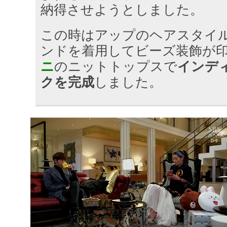
納得させようとしました。
この時はアップのヘアスタイ
ンドを着用してビーズ装飾が
ニ
のニットトップスで
インデ
クを完成
しました。