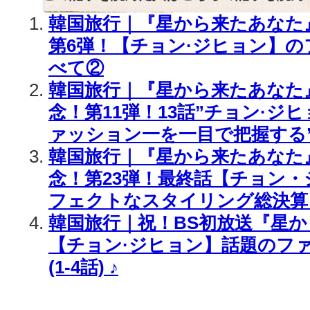
韓国旅行｜『星から来たあなた
第6弾！【チョン·ジヒョン】
べて②
韓国旅行｜『星から来たあなた』
念！第11弾！13話”チョン·ジ
ァッション一を一目で把握する”
韓国旅行｜『星から来たあなた』
念！第23弾！最終話【チョン
フェクトなスタイリング総決算
韓国旅行｜祝！BS初放送『星
【チョン·ジヒョン】話題のフ
(1-4話) ♪