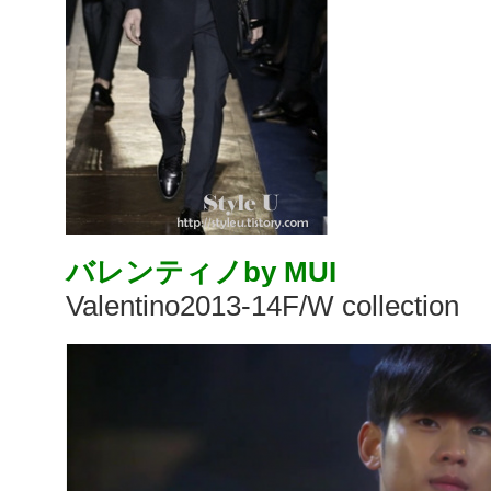
バレンティノby MUI
Valentino2013-14F/W collection