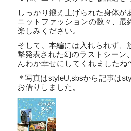
しっかり鍛え上げられた身体が
ニットファッションの数々、最
楽しみください。
そして、本編には入れられず、放
撃発表された幻のラストシーン
んわか幸せにしてくれましたね^
＊写真はstyleU,sbsから記事はstyl
お借りしました。