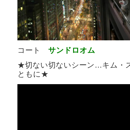
コート
サンドロオム
★切ない切ないシーン…キム・
ともに★