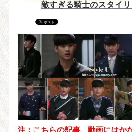
敵すぎる騎士のスタイリ
注：こちらの記事、動画にはか