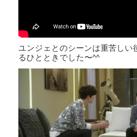
ユンジェとのシーンは重苦しい
るひとときでした〜^^