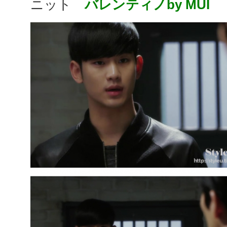
ニット
バレンティノby MUI