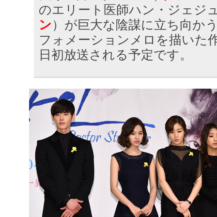
のエリート医師ハン・ジェジ
ン
）が巨大な陰謀に立ち向か
フォメーションメロを描いた作
日初放送される予定です。