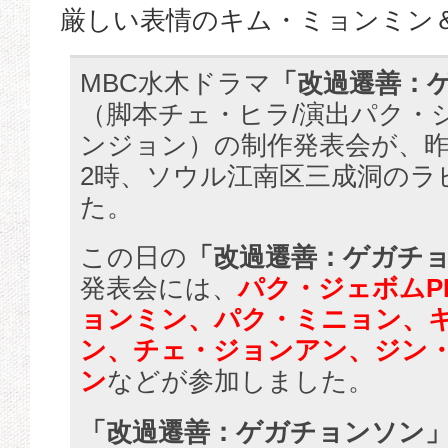
厳しい表情のキム・ミョンミン
MBC水木ドラマ
「改過遷善：
（脚本チェ・ヒラ/演出パク・
ンジョン）の制作発表会が、昨
2時、ソウル江南区三成洞のラ
た。
この日の
「改過遷善：ゲガチ
発表会には、
パク・ジェボムP
ョンミン、パク・ミニョン、
ン、チェ・ジョンアン、ジン
ン
などが参加しました。
「改過遷善：ゲガチョンソン