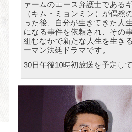
ァームのエース弁護士である
（キム・ミョンミン）が偶然
った後、自分が生きてきた人
になる事件を依頼され、その
組むなかで新たな人生を生き
ーマン法廷ドラマです。
30日午後10時初放送を予定し