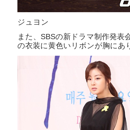
ジュヨン
また、SBSの新ドラマ制作発表
の衣装に黄色いリボンが胸にあ