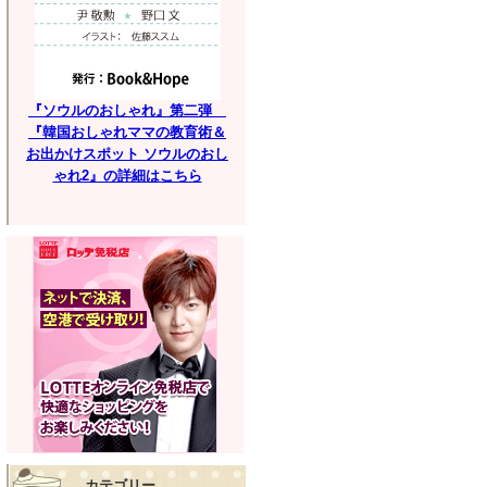
『ソウルのおしゃれ』第二弾
『韓国おしゃれママの教育術＆
お出かけスポット ソウルのおし
ゃれ2』の詳細はこちら
カテゴリー