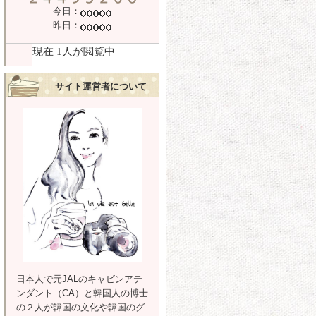
今日：
昨日：
サイト運営者について
日本人で元JALのキャビンアテ
ンダント（CA）と韓国人の博士
の２人が韓国の文化や韓国のグ