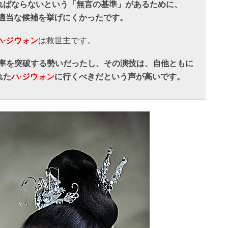
ればならないという「無言の基準」があるために、
適当な候補を挙げにくかったです。
ハ·ジウォン
は救世主です。
聴率を突破する勢いだったし、その演技は、自他ともに
れた
ハ·ジウォン
に行くべきだという声が高いです。