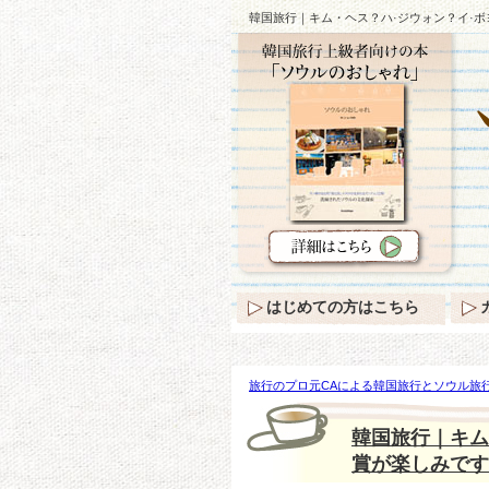
韓国旅行｜キム・ヘス？ハ·ジウォン？イ·ボ
はじめての方はこちら
旅行のプロ元CAによる韓国旅行とソウル旅行
ム・ヘス？ハ·ジウォン？イ·ボヨン？放送 
韓国旅行｜キム
賞が楽しみです