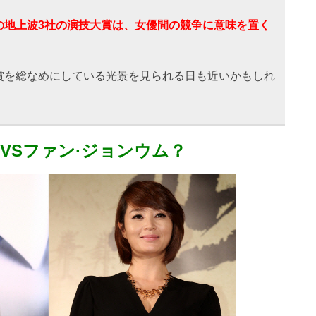
の地上波3社の演技大賞は、女優間の競争に意味を置く
賞を総なめにしている光景を見られる日も近いかもしれ
スVSファン·ジョンウム？