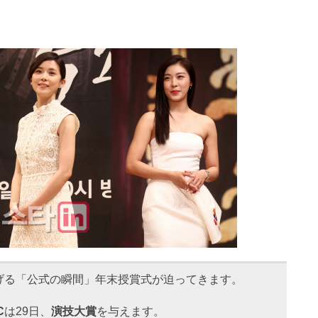
げる「公式の瞬間」年末授賞式が迫ってきます。
C
は29日、
演技大賞
を与えます。