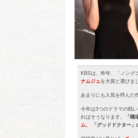
KBSは、昨年、「ノング
ナムジュ
を大賞と選びま
あまりにも人気を呼んだ
今年は3つのドラマの戦
ればそうなります。
「職
ム
、 「グッドドクター」