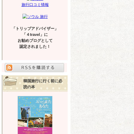
旅行口コミ情報
「トリップアドバイザー」
「４travel」に
お勧めブログとして
認定されました！
韓国旅行に行く前に必
読の本