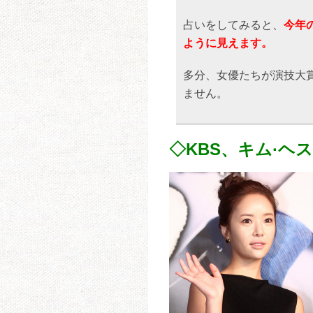
占いをしてみると、
今年
ように見えます。
多分、女優たちが演技大
ません。
◇KBS、キム·ヘ