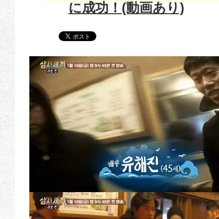
に成功！(動画あり)