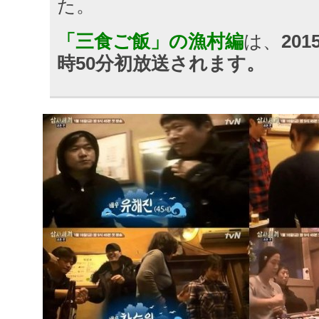
た。
「三食ご飯」の漁村編
は、
20
時50分初放送されます。