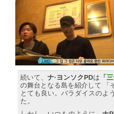
続いて、
ナ·ヨンソクPD
は
「三
の舞台となる島を紹介して 「
とても良い。パラダイスのよ
た。
しかし、いつものように、
ナP