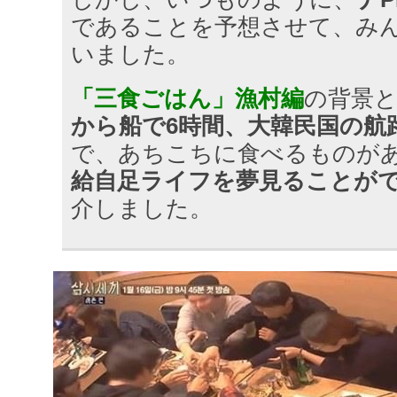
であることを予想させて、み
いました。
「三食ごはん」漁村編
の背景
から船で6時間、大韓民国の航
で、あちこちに食べるものが
給自足ライフを夢見ることが
介しました。