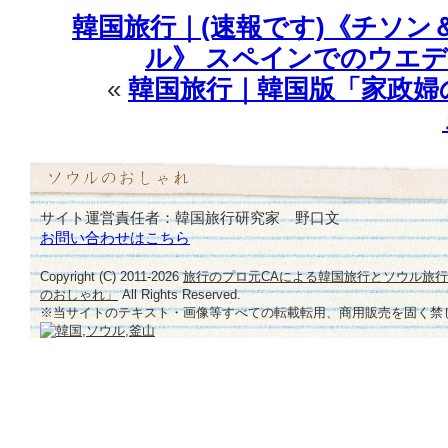
韓国旅行｜(速報です)《チソン
ル》 スペインでのウエ
«
韓国旅行｜韓国版「家政婦
サイト運営責任者：韓国旅行研究家 野口文
お問い合わせはこちら
Copyright (C) 2011-
2026
旅行のプロ元CAによる韓国旅行とソウル旅
のおしゃれ」
All Rights Reserved.
※当サイトのテキスト・画像等すべての転載転用、商用販売を固く禁