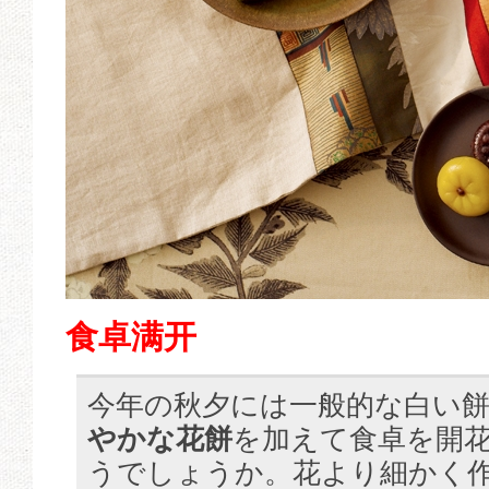
食卓满开
今年の秋夕には一般的な白い
やかな花餅
を加えて食卓を開
うでしょうか。花より細かく