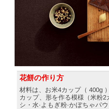
花餅の作り方
材料は、お米4カップ（ 400g ） 
カップ、形を作る模様（米粉2
シ・水·よもぎ粉·かぼちゃパウ