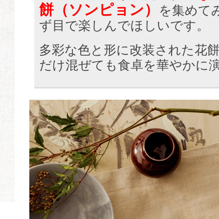
餅（ソンピョン）
を集めて
ず目で楽しんでほしいです。
多彩な色と形に改装された花
だけ混ぜても食卓を華やかに