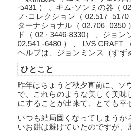
-5431 ） 、キム·ソンミの器（ 02.7
ノ·コレクション（ 02.517 -51
ターナショナル（ 02.706 -035
ド（ 02 · 3446-8330） 、
02.541 -6480 ） 、 LVS CRAFT （
ヘルプは、ジョンミンス（すず
ひとこと
昨年はちょうど秋夕直前に、ソ
で、これらのような美しく美味
にすることが出来て、とても幸せ
いつも結局固くなってしまうか
いお餅は避けていたのですが、