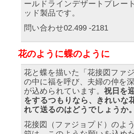
ールドラインデザートプレー
ッド製品です。
問い合わせ02.499 -2181
花のように蝶のように
花と蝶を描いた「花接図ファ
の中に福を呼び、夫婦の仲を
が込められています。
祝日を
をするつもりなら、きれいな
れて送るのはどうでしょうか
花接図（ファジョプド）のよ
箱は、このような願いを込め