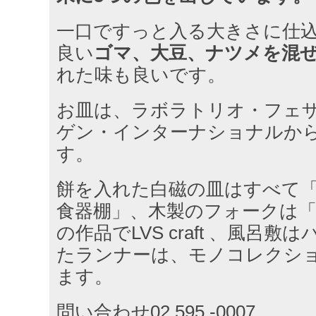
一口ですっと入る大きさに仕
良い
ゴマ、大豆、ナツメを混
れた味も良いです。
お皿は、ラボラトリオ・フェ
ゲン・インターナショナルか
す。
餅を入れた白磁の皿はすべて
食器棚」、木製のフォークは
の作品でLVS craft 、風呂
たランナーは、モノコレクシ
ます。
問い合わせ02.595 -0007