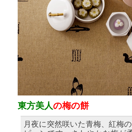
東方美人
の梅の餅
月夜に突然咲いた青梅、紅梅