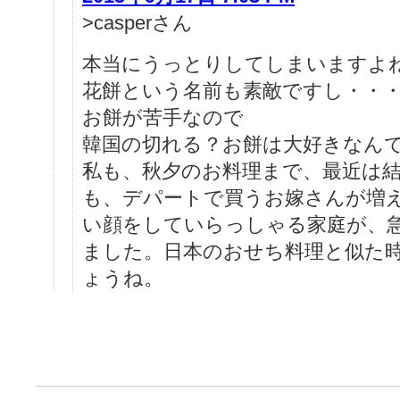
>casperさん
本当にうっとりしてしまいますよ
花餅という名前も素敵ですし・・
お餅が苦手なので
韓国の切れる？お餅は大好きなんで
私も、秋夕のお料理まで、最近は
も、デパートで買うお嫁さんが増
い顔をしていらっしゃる家庭が、
ました。日本のおせち料理と似た
ょうね。