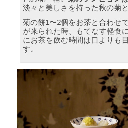
淡々と美しさを持った秋の菊
菊の餅1〜2個をお茶と合わせ
が来られた時、もてなす軽食
にお茶を飲む時間は口よりも
す。