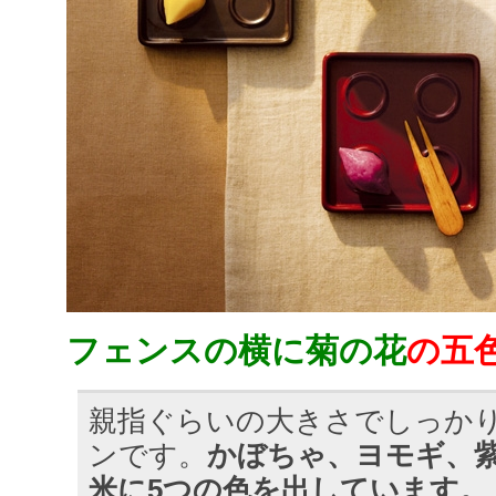
フェンスの横に菊の花
の五
親指ぐらいの大きさでしっか
ンです。
かぼちゃ、ヨモギ、
米に5つの色を出しています。