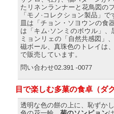
たリネンランナーと花鳥図の
「モノ·コレクション製品」で
皿は「チョン・ソヨウンの食
は「キム·ソンミのボウル」、
ミョンリェの「自然共感図」
磁ボール、真珠色のトレイは、 「
で販売しています。
問い合わせ02.391 -0077
目で楽しむ多菓の食卓（ダ
透明な色の餅の上に、恥ずか
色の花一輪。
菊のソンピョン