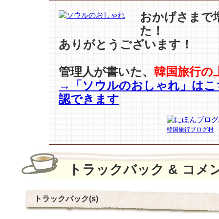
おかげさまで
た！
ありがとうございます！
管理人が書いた、
韓国旅行の
→「ソウルのおしゃれ」はこ
認できます
韓国旅行ブログ村
トラックバック & コメ
トラックバック(s)