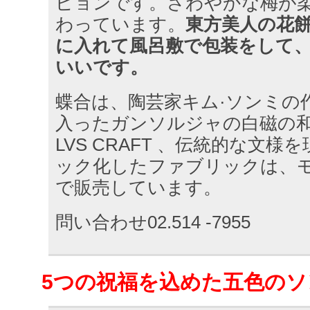
ピョンです。さわやかな梅が
わっています。
東方美人の花
に入れて風呂敷で包装をして
いいです。
蝶合は、陶芸家キム·ソンミの
入ったガンソルジャの白磁の
LVS CRAFT 、伝統的な文
ック化したファブリックは、
で販売しています。
問い合わせ02.514 -7955
5つの祝福を込めた五色の