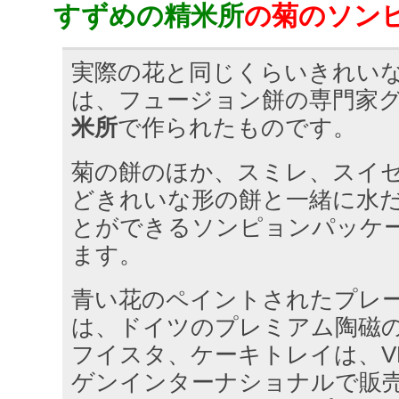
すずめの精米所
の菊のソン
実際の花と同じくらいきれい
は、フュージョン餅の専門家
米所
で作られたものです。
菊の餅のほか、スミレ、スイ
どきれいな形の餅と一緒に水
とができるソンピョンパッケ
ます。
青い花のペイントされたプレ
は、ドイツのプレミアム陶磁
フイスタ、ケーキトレイは、VBC
ゲンインターナショナルで販