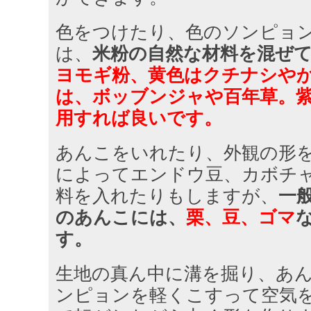
色をつけたり、色のソンピョ
は、
米粉の自然な材料を混ぜ
ヨモギ粉、黄色はクチナシや
は、ボッブンジャや百年草。
用すれば良いです。
あんこをいれたり、外観の形
によってエンドウ豆、カボチ
料を入れたりもしますが、
一
のあんこには、
栗、豆、ゴマ
す。
生地の真ん中に溝を掘り、あ
ンピョンを軽くこすって空気