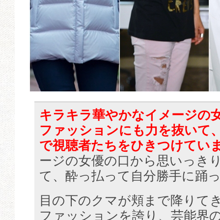
キラキラ華やかなイメージの
ファッションにも力を抜いて
で視聴者たちをひきつけてい
ージの女優の口から思いっき
て、酔っ払って自分勝手に踊
目の下のクマが頬まで降りて
ファッションを誇り、芸能界