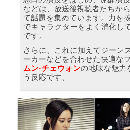
などは、放送後視聴者たちか
て話題を集めています。力を
でキャラクターをよく消化し
です。
さらに、これに加えてジーン
ーカーなどを合わせた快適な
ムン·チェウォン
の地味な魅力
う反応です。