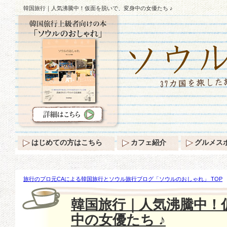
韓国旅行｜人気沸騰中！仮面を脱いで、変身中の女優たち ♪
はじめての方はこちら
カフェ紹介
グルメス
旅行のプロ元CAによる韓国旅行とソウル旅行ブログ「ソウルのおしゃれ」 TOP
気沸騰中！仮面を脱いで、変身中の女優たち ♪
韓国旅行｜人気沸騰中！
中の女優たち ♪