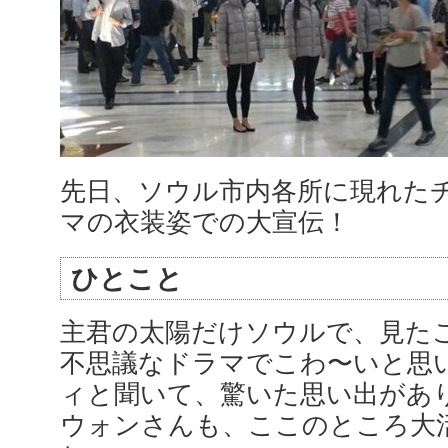
先日、ソウル市内各所に現れた
マの衣装姿での大宣伝！
ひとこと
主君の太陽だけソウルで、見た
不思議なドラマでこわ〜いと思
ィと聞いて、驚いた思い出があ
ウォンさんも、ここのところ大