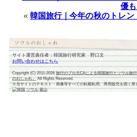
優も
«
韓国旅行｜今年の秋のトレン
サイト運営責任者：韓国旅行研究家 野口文
お問い合わせはこちら
Copyright (C) 2011-
2026
旅行のプロ元CAによる韓国旅行とソウル旅
のおしゃれ」
All Rights Reserved.
※当サイトのテキスト・画像等すべての転載転用、商用販売を固く禁