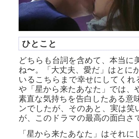
ひとこと
どちらも台詞を含めて、本当に
ね〜。「大丈夫、愛だ」はとに
いるこちらまで幸せにしてくれ
や「星から来たあなた」では、
素直な気持ちを告白したある意
ンでしたが、そのあと、実は笑
が、このドラマの最高の面白さ
「星から来たあなた」はそれに