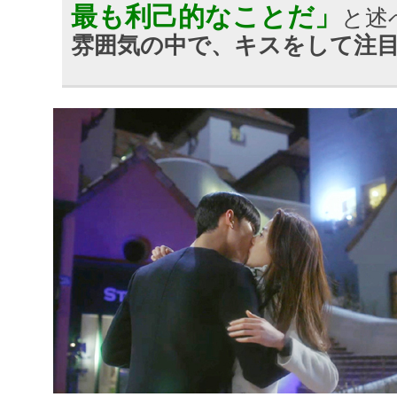
最も利己的なことだ」
と述
雰囲気の中で、キスをして注