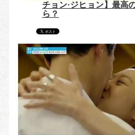
チョン·ジヒョン】最高
ら？