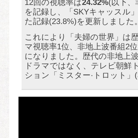
12回の視聴率は
24.32%
(以下、
を記録し、「SKYキャッスル
た記録(23.8%)を更新しました
これにより「夫婦の世界」は
マ視聴率1位、非地上波番組2
になりました。歴代の非地上波
ドラマではなく、テレビ朝鮮
ション「ミスター·トロット」(3