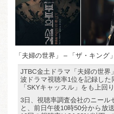
「夫婦の世界」 – 「ザ・キング
JTBC金土ドラマ「夫婦の世界
波ドラマ視聴率1位を記録した
「SKYキャッスル」をも上回
3日、視聴率調査会社のニール
と、前日午後10時50分から放