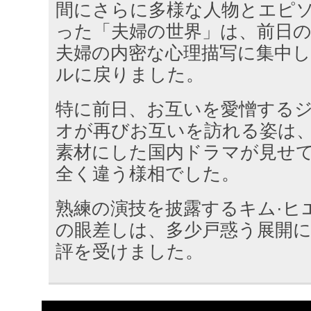
間にさらに多様な人物とエピ
った「夫婦の世界」は、前日
夫婦の内密な心理描写に集中
ルに戻りました。
特に前日、お互いを愛憎する
オが再びお互いを訪れる姿は
素材にした国内ドラマが見せ
全く違う様相でした。
熟練の演技を披露するキム·ヒ
の眼差しは、多少戸惑う展開
評を受けました。