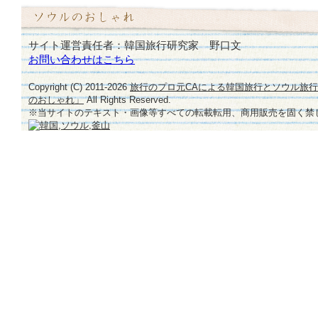
サイト運営責任者：韓国旅行研究家 野口文
お問い合わせはこちら
Copyright (C) 2011-
2026
旅行のプロ元CAによる韓国旅行とソウル旅
のおしゃれ」
All Rights Reserved.
※当サイトのテキスト・画像等すべての転載転用、商用販売を固く禁