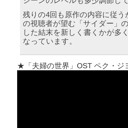
シーンのレベルも多少調節し
残りの4回も原作の内容に従う
の視聴者が望む「サイダー」
した結末を新しく書くかが多
なっています。
★「夫婦の世界」OST ペク・