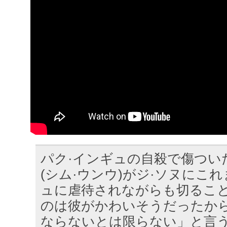
パク·インギュの自殺で傷つい
(シム·ウンウ)がジ·ソヌにこ
ュに虐待されながらも切るこ
のは彼がかわいそうだったか
ならないとは限らない」と言