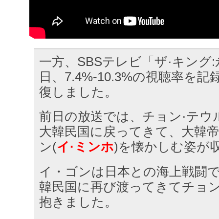
一方、SBSテレビ「ザ·キング
日、7.4%-10.3%の視聴率を
復しました。
前日の放送では、チョン·テウル
大韓民国に戻ってきて、大韓
ン(
イ·ミンホ
)を懐かしむ姿が
イ・ゴンは日本との海上戦闘
韓民国に再び渡ってきてチョ
抱きました。