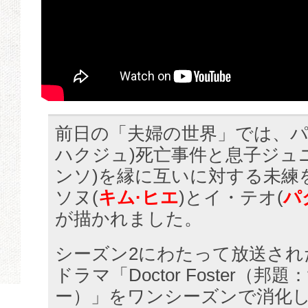
前日の「夫婦の世界」では、パク
ハクジュ)死亡事件と息子ジュニ
ンソ)を縁に互いに対する未練
ソヌ(
キム·ヒエ
)とイ・テオ(
パ
が描かれました。
シーズン2にわたって放送され
ドラマ「Doctor Foster（
ー）」をワンシーズンで消化