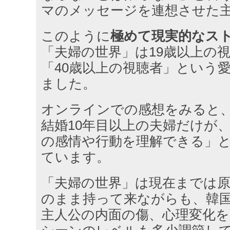
マのメッセージを連想させた
このように
極めて現実的なス
「夫婦の世界」は19歳以上の
「40歳以上の視聴者」という
ました。
オンラインでの感想をみると
結婚10年目以上の夫婦だけが、
の感情や行動を理解できる」
ています。
「夫婦の世界」は現在までは
のまま持って来ながらも、韓
主人公の内面の傷、心理変化を