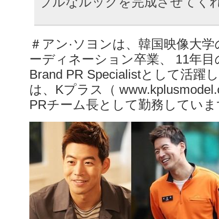
ブルなルックを完成させてく
＃アン·ソヨンは、韓国映像大
ーディネーション卒業、 11年
Brand PR Specialistとし
は、Kプラス（ www.kplusmodel.co
PRチーム長として勤務していま