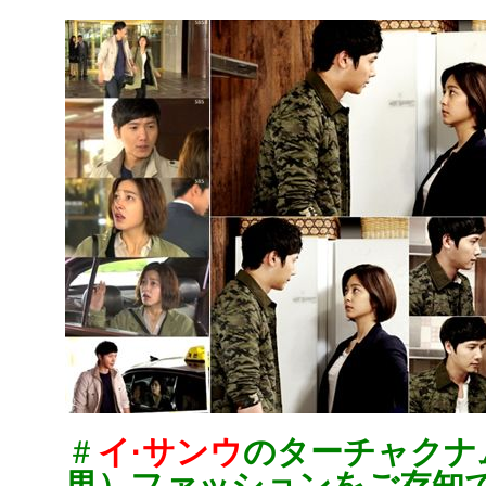
＃
イ·サンウ
のターチャクナ
男）ファッションをご存知