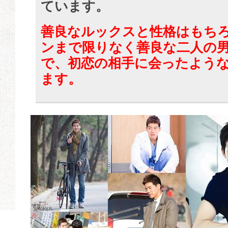
ています。
善良なルックスと性格はもち
ンまで限りなく善良な二人の
で、初恋の相手に会ったよう
ます。