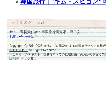
«
韓国旅行｜”キム・スヒョン” 
サイト運営責任者：韓国旅行研究家 野口文
お問い合わせはこちら
Copyright (C) 2011-
2026
旅行のプロ元CAによる韓国旅行とソウル旅
のおしゃれ」
All Rights Reserved.
※当サイトのテキスト・画像等すべての転載転用、商用販売を固く禁