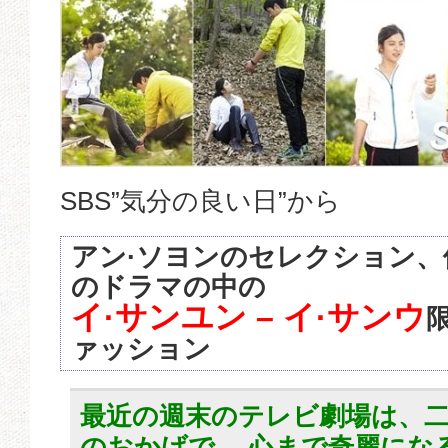
SBS”気分の良い日”から
アン·ソヨンのセレクション
のドラマの中の
イ·サンユン – イ·サンウ
ァッション
最近の週末のテレビ劇場は、
のおかげで、 心まで奇麗にな