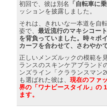
初回で、彼は別名
「自転車に乗
ッションを披露しました。
それは、きれいな一本道を自
姿で、
最近流行のマキシコー
を背負っていました。時々ポ
カーフを合わせて、さわやか
正しいメンズルックの模範を
ランスのスキンケアブランド
ンズライン「クラランスマン20
も選ばれた彼は、
現在のファ
界の「ワナビースタイル」の 
ます。