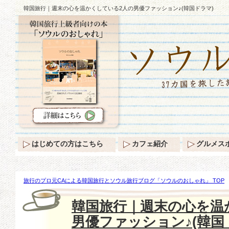
韓国旅行｜週末の心を温かくしている2人の男優ファッション♪(韓国ドラマ)
はじめての方はこちら
カフェ紹介
グルメス
旅行のプロ元CAによる韓国旅行とソウル旅行ブログ「ソウルのおしゃれ」 TOP
を温かくしている2人の男優ファッション♪(韓国ドラマ)
韓国旅行｜週末の心を温
男優ファッション♪(韓国