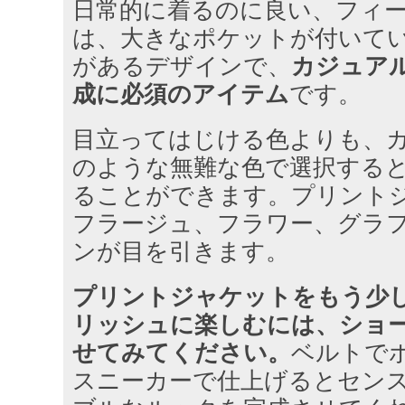
日常的に着るのに良い、フィ
は、大きなポケットが付いて
があるデザインで、
カジュア
成に必須のアイテム
です。
目立ってはじける色よりも、
のような無難な色で選択する
ることができます。プリント
フラージュ、フラワー、グラ
ンが目を引きます。
プリントジャケットをもう少
リッシュに楽しむには、ショ
せてみてください。
ベルトで
スニーカーで仕上げるとセン