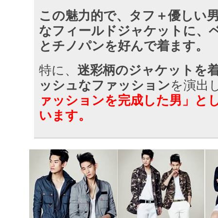
この魅力的で、タフ＋優しい
なフィールドジャケットに、
とチノパンを好んで着ます。
特に、
迷彩柄のジャケットを
ッシュなファッション
を演出
ァッションを完成した男」と
います。