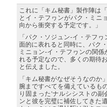
これに「キム秘書」製作陣は
とイ・テフヮンがパク・ミニ
向から衝突する予定です。」
「パク・ソジュン-イ・テフヮ
面的に表れると同時に、パク・
ミニョン-イ・テフヮンの関係
れる予定なので、多くの期待
と伝えました。
「キム秘書がなぜそうなのか
腕まですべてを備えているも
り固まった’ナルシシストの副
ンと彼を完璧に補佐してきた