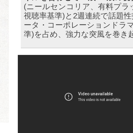
(ニールセンコリア、有料プラ
視聴率基準)と2週連続で話題性
ータ・コーポレーションドラ
準)を占め、強力な突風を巻き