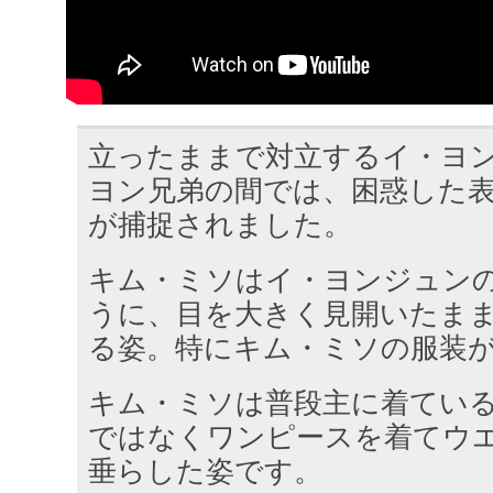
立ったままで対立するイ・ヨン
ヨン兄弟の間では、困惑した
が捕捉されました。
キム・ミソはイ・ヨンジュン
うに、目を大きく見開いたま
る姿。特にキム・ミソの服装
キム・ミソは普段主に着てい
ではなくワンピースを着てウ
垂らした姿です。