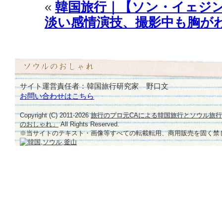
«
韓国旅行｜【ソン・イェジン
淡い感情演技、撮影中も胸が
サイト運営責任者：韓国旅行研究家 野口文
お問い合わせはこちら
Copyright (C) 2011-
2026
旅行のプロ元CAによる韓国旅行とソウル旅
のおしゃれ」
All Rights Reserved.
※当サイトのテキスト・画像等すべての転載転用、商用販売を固く禁