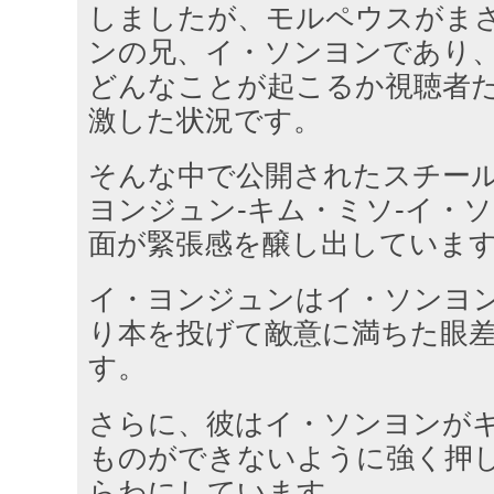
しましたが、モルペウスがま
ンの兄、イ・ソンヨンであり
どんなことが起こるか視聴者
激した状況です。
そんな中で公開されたスチー
ヨンジュン-キム・ミソ-イ・
面が緊張感を醸し出していま
イ・ヨンジュンはイ・ソンヨ
り本を投げて敵意に満ちた眼
す。
さらに、彼はイ・ソンヨンが
ものができないように強く押
らわにしています。