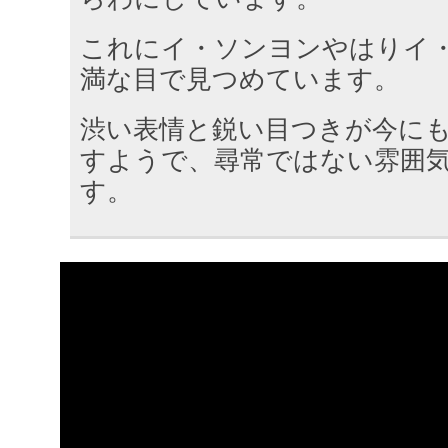
これにイ・ソンヨンやはりイ
満な目で見つめています。
渋い表情と鋭い目つきが今に
すようで、尋常ではない雰囲
す。