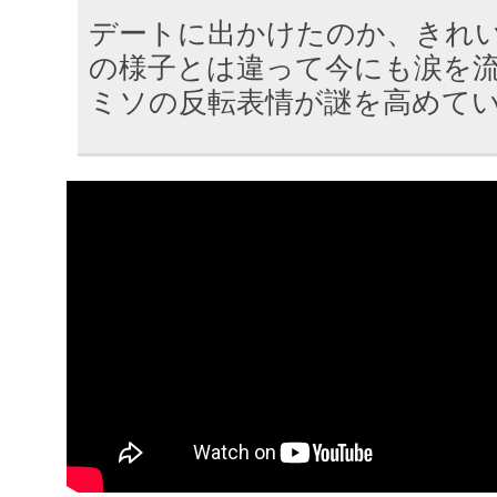
デートに出かけたのか、きれ
の様子とは違って今にも涙を
ミソの反転表情が謎を高めて