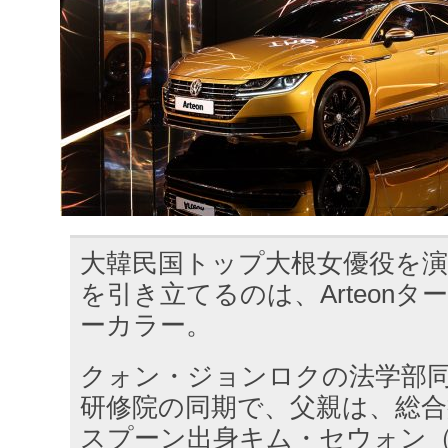
大韓民国トップ大根女優役を
を引き立てるのは、Arteon
ーカラー。
クォン・ジョンロクの法学部
研修院の同期で、父親は、総
スプーン出身キム・セウォン