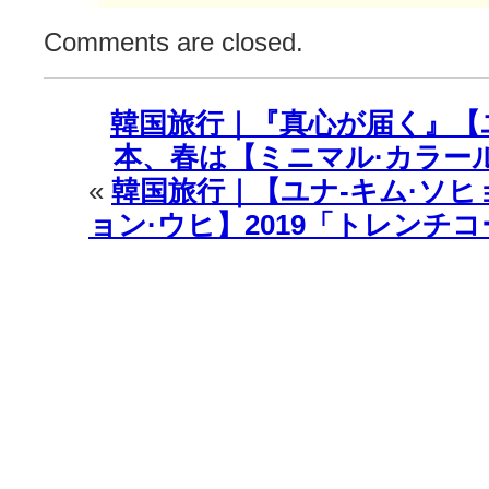
Comments are closed.
韓国旅行｜『真心が届く』【
本、春は【ミニマル·カラー
«
韓国旅行｜【ユナ-キム·ソヒ
ョン·ウヒ】2019「トレンチ