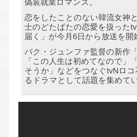
偽装就業ロマンス。
恋をしたことのない韓流女神
士のどたばたの恋愛を扱ったt
届く」が今月6日から放送を開
バク・ジュンファ監督の新作
「この人生は初めてなので」
そうか」などをつなぐtvNロ
るドラマとして話題を集めて