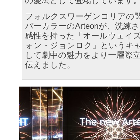
の愛馬として登場しています
フォルクスワーゲンコリアの
バーカラーのArteonが、洗
感性を持った「オールウェイ
ォン・ジョンロク」というキ
して劇中の魅力をより一層際
伝えました。