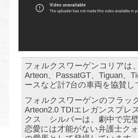
フォルクスワーゲンコリアは
Arteon、PassatGT、Tiguan
ースなど計7台の車両を協賛し
フォルクスワーゲンのフラッ
Arteon2.0 TDIエレガンス
クス シルバーは、劇中で完
恋愛には才能がない弁護士ク