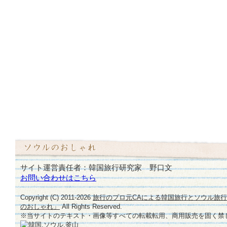
サイト運営責任者：韓国旅行研究家 野口文
お問い合わせはこちら
Copyright (C) 2011-
2026
旅行のプロ元CAによる韓国旅行とソウル旅
のおしゃれ」
All Rights Reserved.
※当サイトのテキスト・画像等すべての転載転用、商用販売を固く禁