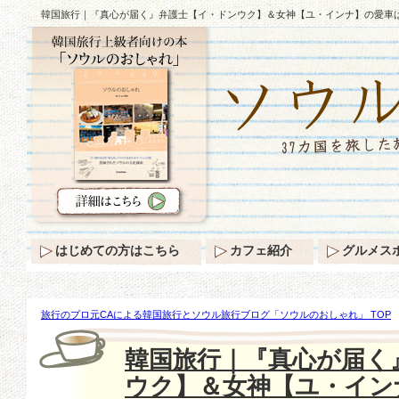
韓国旅行｜『真心が届く』弁護士【イ・ドンウク】＆女神【ユ・インナ】の愛車
はじめての方はこちら
カフェ紹介
グルメス
旅行のプロ元CAによる韓国旅行とソウル旅行ブログ「ソウルのおしゃれ」 TOP
『真心が届く』弁護士【イ・ドンウク】＆女神【ユ・インナ】の愛車は？
韓国旅行｜『真心が届く
ウク】＆女神【ユ・イン