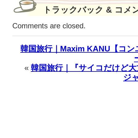
トラックバック & コメ
Comments are closed.
韓国旅行｜Maxim KANU【
«
韓国旅行｜『サイコだけど大
ジ