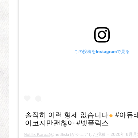
この投稿をInstagramで見る
솔직히 이런 형제 없습니다
#아듀태
이코지만괜찮아 #넷플릭스
Netflix Korea
(@netflixkr)がシェアした投稿 –
2020年 8月月1