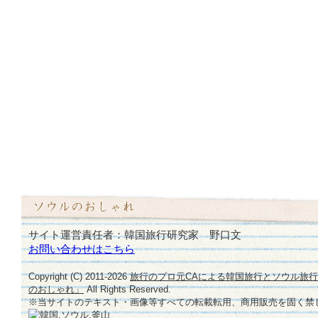
サイト運営責任者：韓国旅行研究家 野口文
お問い合わせはこちら
Copyright (C) 2011-
2026
旅行のプロ元CAによる韓国旅行とソウル旅
のおしゃれ」
All Rights Reserved.
※当サイトのテキスト・画像等すべての転載転用、商用販売を固く禁