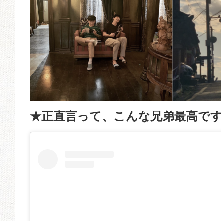
★正直言って、こんな兄弟最高で