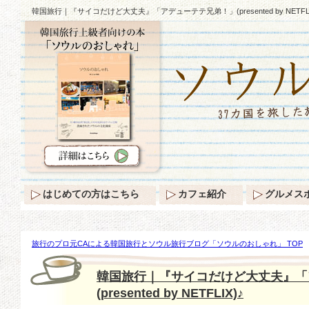
韓国旅行｜『サイコだけど大丈夫』「アデューテテ兄弟！」(presented by NETFLI
はじめての方はこちら
カフェ紹介
グルメス
旅行のプロ元CAによる韓国旅行とソウル旅行ブログ「ソウルのおしゃれ」 TOP
『サイコだけど大丈夫』「アデューテテ兄弟！」(presented by NETFLIX)♪
韓国旅行｜『サイコだけど大丈夫』「
(presented by NETFLIX)♪