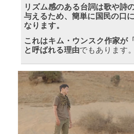
リズム感のある台詞は歌や詩
与えるため、簡単に国民の口
なります。
これはキム・ウンスク作家が
と呼ばれる理由
でもあります