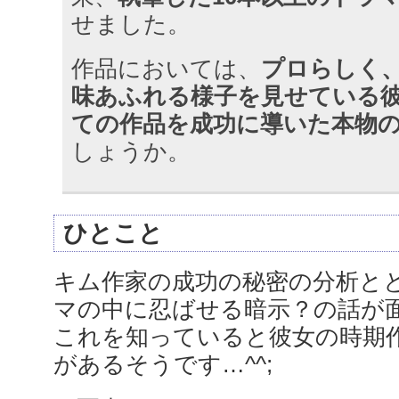
せました。
作品においては、
プロらしく
味あふれる様子を見せている
ての作品を成功に導いた本物
しょうか。
ひとこと
キム作家の成功の秘密の分析と
マの中に忍ばせる暗示？の話が
これを知っていると彼女の時期
があるそうです…^^;