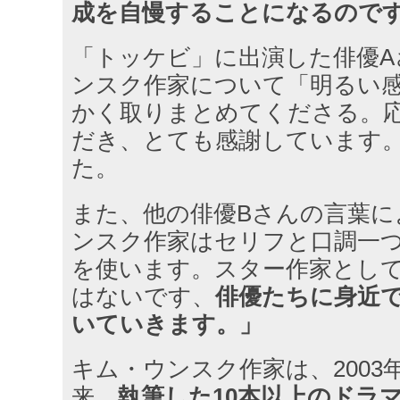
成を自慢することになるので
「トッケビ」に出演した俳優A
ンスク作家について「明るい
かく取りまとめてくださる。
だき、とても感謝しています
た。
また、他の俳優Bさんの言葉に
ンスク作家はセリフと口調一
を使います。スター作家とし
はないです、
俳優たちに身近
いていきます。」
キム・ウンスク作家は、2003
来、
執筆した10本以上のドラ