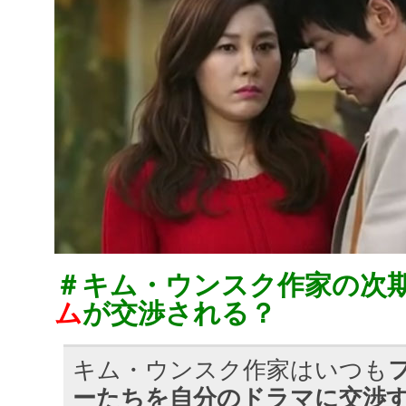
＃キム・ウンスク作家の次
ム
が交渉される？
キム・ウンスク作家はいつも
ーたちを自分のドラマに交渉