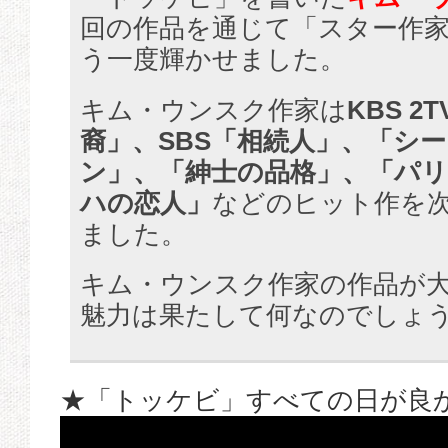
回の作品を通じて「スター作
う一度輝かせました。
キム・ウンスク作家は
KBS 2
裔」、SBS「相続人」、「シ
ン」、「紳士の品格」、「パ
ハの恋人」
などのヒット作を
ました。
キム・ウンスク作家の作品が
魅力は果たして何なのでしょ
★「トッケビ」すべての日が良