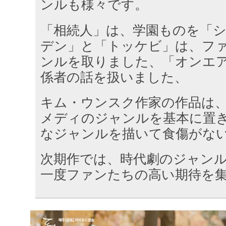
ンルも様々です。
「相続人」は、学園ものを「
デン」と「トッケビ」は、フ
ンルを取りました、「オンエ
係者の話を扱いました、
キム・ウンスク作家の作品は
メディのジャンルを基本に置
なジャンルを描いて食傷がな
次期作では、時代劇のジャン
一度ファンたちの高い期待を