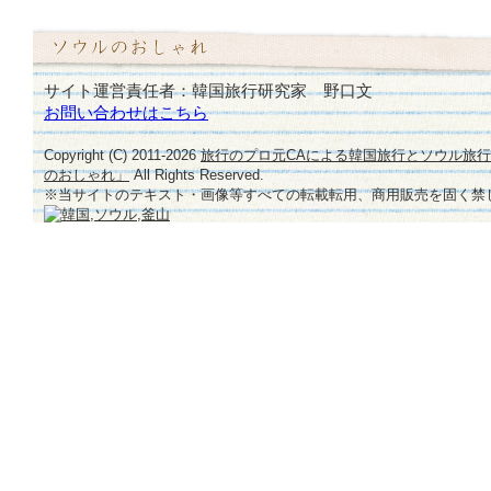
サイト運営責任者：韓国旅行研究家 野口文
お問い合わせはこちら
Copyright (C) 2011-
2026
旅行のプロ元CAによる韓国旅行とソウル旅
のおしゃれ」
All Rights Reserved.
※当サイトのテキスト・画像等すべての転載転用、商用販売を固く禁