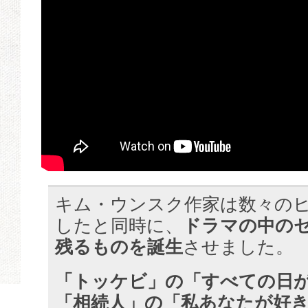
キム・ウンスク作家は数々の
したと同時に、
ドラマの中の
残るものを誕生
させました。
「トッケビ」の「すべての日
「相続人」の「私あなたが好