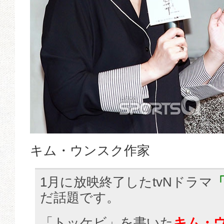
キム・ウンスク作家
1月に放映終了したtvNドラマ
だ話題です。
「トッケビ」を書いた
キム・