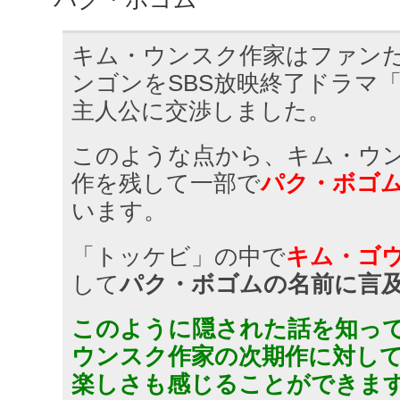
キム・ウンスク作家はファン
ンゴンをSBS放映終了ドラマ
主人公に交渉しました。
このような点から、キム・ウ
作を残して一部で
パク・ボゴ
います。
「トッケビ」の中で
キム・ゴ
して
パク・ボゴムの名前に言
このように隠された話を知っ
ウンスク作家の次期作に対し
楽しさも感じることができま