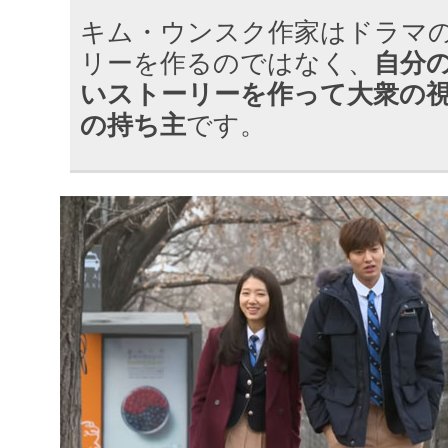
キム・ウンスク作家はドラマ
リーを作るのではなく、
自分
いストーリーを作って大衆の
の持ち主
です。