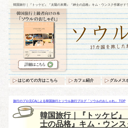
韓国旅行｜『トッケビ』『太陽の末裔』『紳士の品格』キム・ウンスク作家がド
はじめての方はこちら
カフェ紹介
グルメス
旅行のプロ元CAによる韓国旅行とソウル旅行ブログ「ソウルのおしゃれ」 TOP
『トッケビ』『太陽の末裔』『紳士の品格』キム・ウンスク作家がドラマに置く
韓国旅行｜『トッケビ』
士の品格』キム・ウンス