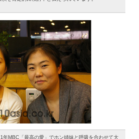
11年MBC「最高の愛」でホン姉妹と呼吸を合わせて大