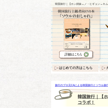
韓国旅行｜【ホン姉妹→ノ・ヒギョン→キム
はじめての方はこちら
旅行のプロ元CAによる韓国旅行とソウル旅行
【ホン姉妹→ノ・ヒギョン→キム・ウンスク
韓国旅行｜【ホ
コラボ！