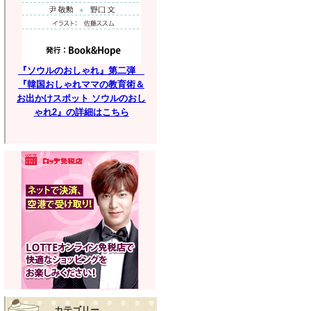
『ソウルのおしゃれ』第二弾
『韓国おしゃれママの教育術＆
お出かけスポット ソウルのおし
ゃれ2』の詳細はこちら
カテゴリー