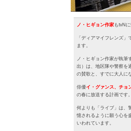
ノ・ヒギョン作家
もtvN
「ディアマイフレンズ」
ます。
ノ・ヒギョン作家が執筆
出）は、地区隊や警察を
の賛歌と、すでに大人に
俳優
イ・グァンス、チョ
の春に放送する計画です
何よりも「ライブ」は、
憶されるように願う心を
いわれています。