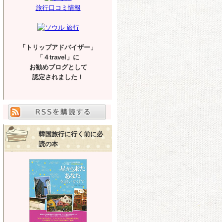
旅行口コミ情報
「トリップアドバイザー」
「４travel」に
お勧めブログとして
認定されました！
韓国旅行に行く前に必
読の本