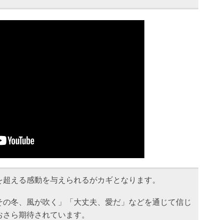
を超える感動を与えられるがカギとなります。
その冬、風が吹く」「大丈夫、愛だ」などを通じて信じ
おさら期待されています。