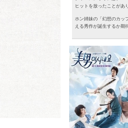
ヒットを放ったことがあ
ホン姉妹の「幻想のカッ
える秀作が誕生するか期