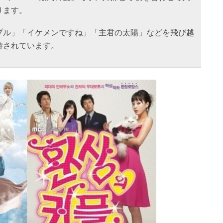
ります。
プル」「イケメンですね」「主君の太陽」などを飛び越
待されています。