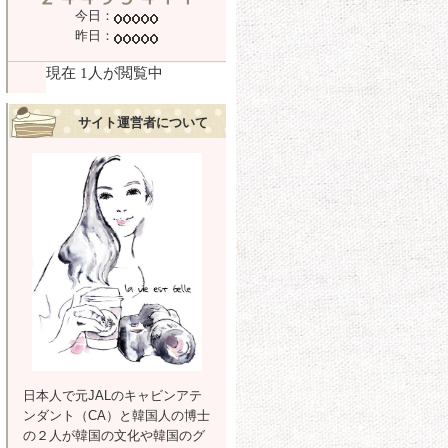
今日：
昨日：
サイト運営者について
日本人で元JALのキャビンアテ
ンダント（CA）と韓国人の博士
の２人が韓国の文化や韓国のグ