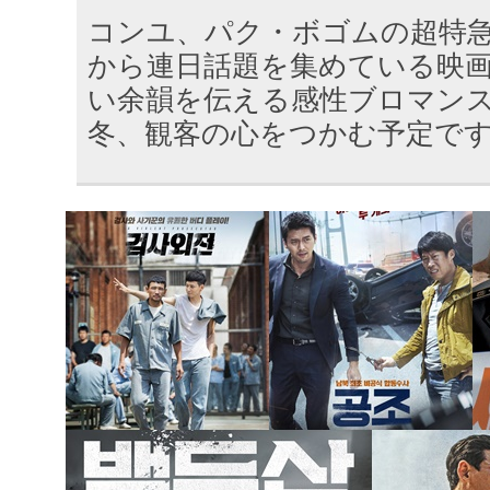
コンユ、パク・ボゴムの超特
から連日話題を集めている映
い余韻を伝える感性ブロマン
冬、観客の心をつかむ予定で