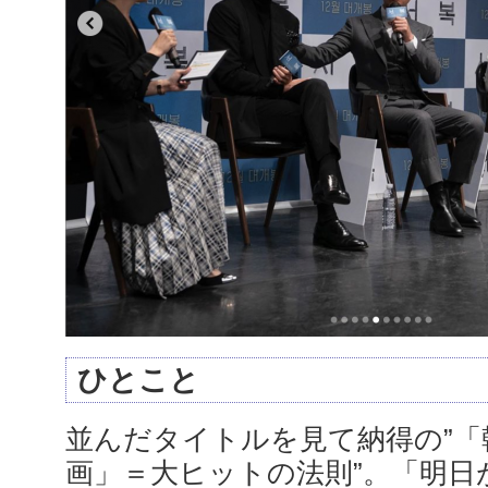
ひとこと
並んだタイトルを見て納得の”
画」＝大ヒットの法則”。「明日