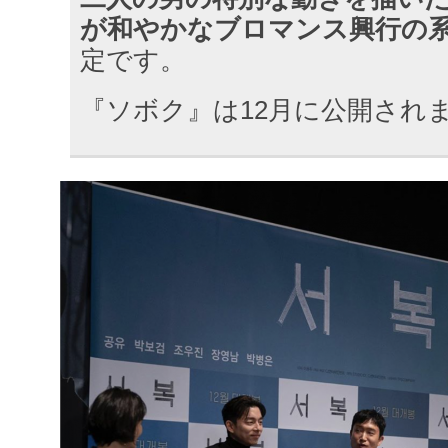
が和やかなブロマンス興行の
定です。
『ソボク』は12月に公開され