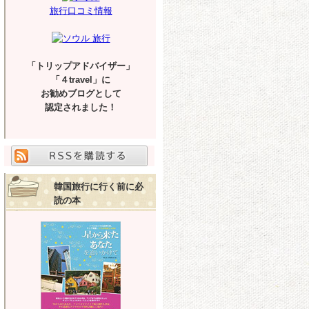
旅行口コミ情報
「トリップアドバイザー」
「４travel」に
お勧めブログとして
認定されました！
韓国旅行に行く前に必
読の本