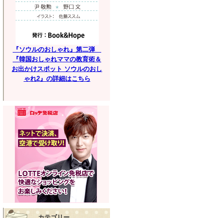
『ソウルのおしゃれ』第二弾
『韓国おしゃれママの教育術＆
お出かけスポット ソウルのおし
ゃれ2』の詳細はこちら
カテゴリー