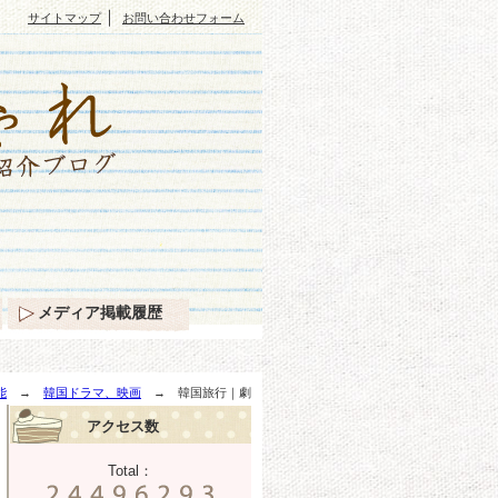
｜
サイトマップ
お問い合わせフォーム
メディア掲載履歴
能
→
韓国ドラマ、映画
→ 韓国旅行｜劇
アクセス数
Total：