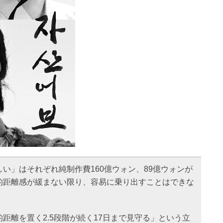
い」はそれぞれ純制作費160億ウォン、89億ウォンが
的距離感が緩まない限り、容易に乗り出すことはできな
距離を置く2.5段階が続く17日まで見守る」という立