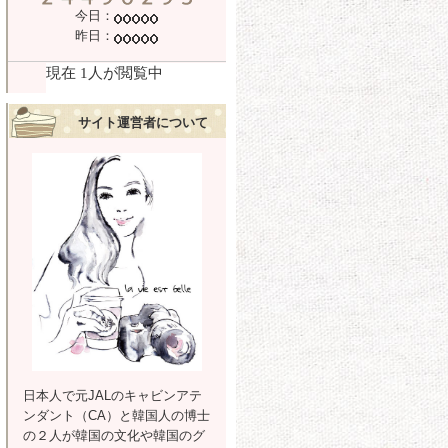
今日：
昨日：
サイト運営者について
日本人で元JALのキャビンアテ
ンダント（CA）と韓国人の博士
の２人が韓国の文化や韓国のグ