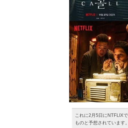
これに2月5日にNTFL
ものと予想されています