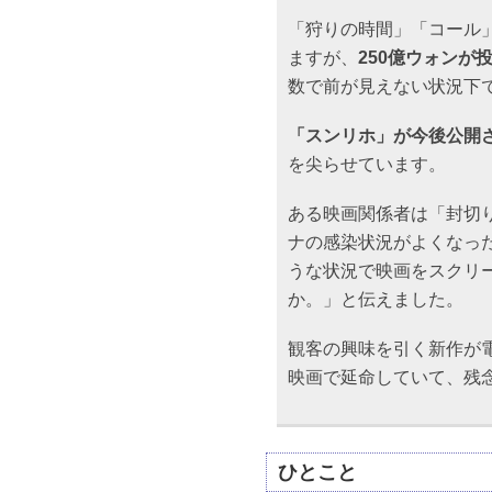
「狩りの時間」「コール」
ますが、
250億ウォンが
数で前が見えない状況下
「スンリホ」が今後公開さ
を尖らせています。
ある映画関係者は「封切り
ナの感染状況がよくなっ
うな状況で映画をスクリ
か。」と伝えました。
観客の興味を引く新作が
映画で延命していて、残
ひとこと