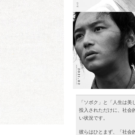
「ソボク」と「人生は美し
投入されただけに、社会
い状況です。
彼らはひとまず、「社会的