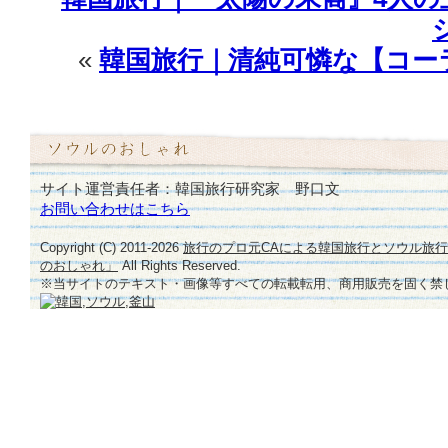
«
韓国旅行｜清純可憐な【コー
サイト運営責任者：韓国旅行研究家 野口文
お問い合わせはこちら
Copyright (C) 2011-
2026
旅行のプロ元CAによる韓国旅行とソウル旅
のおしゃれ」
All Rights Reserved.
※当サイトのテキスト・画像等すべての転載転用、商用販売を固く禁