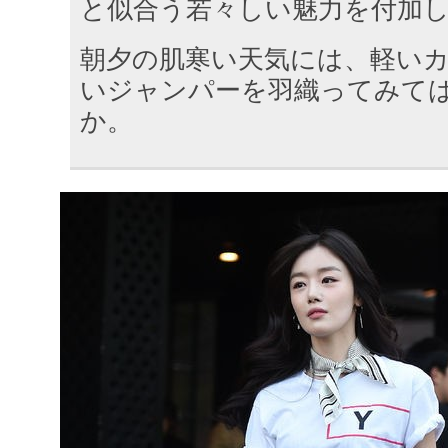
と似合う若々しい魅力を付加
朝夕の肌寒い天気には、軽い
いジャンパーを羽織ってみて
か。