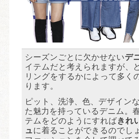
シーズンごとに欠かせない
デ
イテムだと考えられますが、
リングをするかによって多く
ります。
ピット、洗浄、色、デザイン
た魅力を持っているデニム。
テムをどのようにすれば
きれ
ュ
に着ることができるのでし