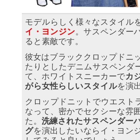
モデルらしく様々なスタイル
イ・ヨンジン
。サスペンダー
ると素敵です。
彼女はブラッククロップドニ
たりとしたデニムサスペンダ
て、ホワイトスニーカーで
カ
がら女性らしいスタイル
を演
クロップドニットでウエスト
なって、密かでセクシーな雰
た。
洗練されたサスペンダー
グ
を演出したいならイ・ヨン