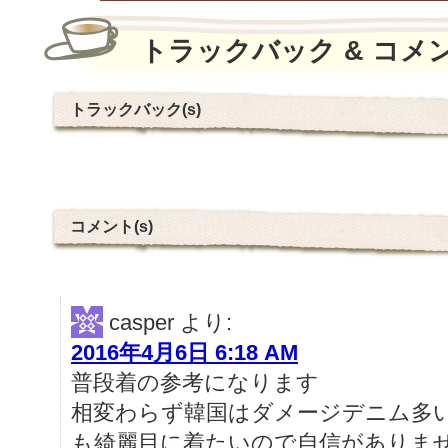
トラックバック & コメ
トラックバック(s)
コメント(s)
casper
より:
2016年4月6日 6:18 AM
普段着の参考になります
相変わらず韓国はダメージデニム多
も綺麗目に着たいので自信がありません!