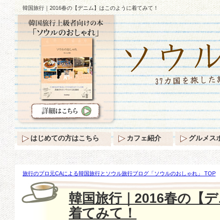
韓国旅行｜2016春の【デニム】はこのように着てみて！
はじめての方はこちら
カフェ紹介
グルメス
旅行のプロ元CAによる韓国旅行とソウル旅行ブログ「ソウルのおしゃれ」 TOP
【デニム】はこのように着てみて！
韓国旅行｜2016春の【
着てみて！