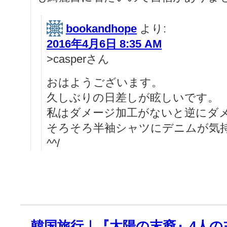
bookandhope
より:
2016年4月6日 8:35 AM
>casperさん
おはようございます。
久しぶりの日差しが眩しいです。
私はダメージ加工がないと逆にダ
そろそろ半袖シャツにデニムが気
^^/
韓国旅行｜『太陽の末裔』4人の