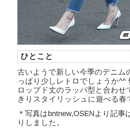
ひとこと
古いようで新しい今季のデニム
っぱり少しレトロでしょうか^^
ロップド丈のラッパ型と合わせ
きりスタイリッシュに遊べる春
＊写真はbntnew,OSENより記事は
りしました。