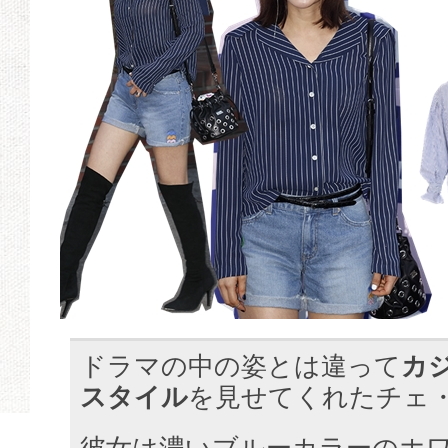
ドラマの中の姿とは違って
カ
スタイル
を見せてくれたチェ
彼女は濃いブルーカラーのホ