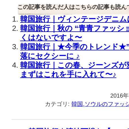
この記事を読んだ人はこちらの記事も読ん
韓国旅行｜ヴィンテージデニム
韓国旅行｜秋の “青青ファッシ
くはないですよ〜
韓国旅行｜★今季のトレンド★”
落にセクシーに ♪
韓国旅行｜この春、ジーンズが
まずはこれを手に入れて〜♪
2016
カテゴリ:
韓国,ソウルのファッ