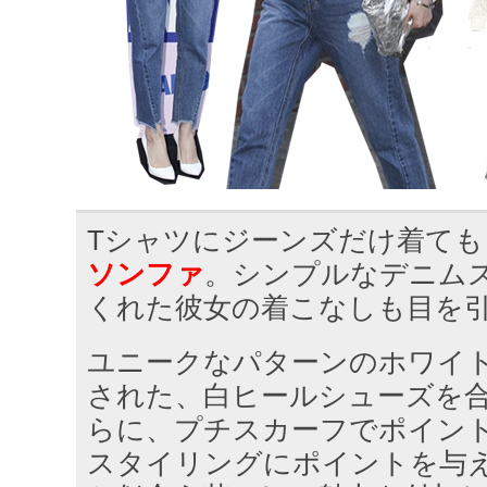
Tシャツにジーンズだけ着ても
ソンファ
。シンプルなデニム
くれた彼女の着こなしも目を
ユニークなパターンのホワイ
された、白ヒールシューズを
らに、プチスカーフでポイン
スタイリングにポイントを与