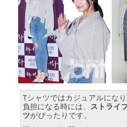
Tシャツではカジュアルにな
負担になる時には、
ストライ
ツ
がぴったりです。