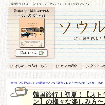
韓国旅行｜初夏！【ストライプファッション】の様々な楽しみ方〜♪
はじめての方はこちら
カフェ紹介
グルメス
旅行のプロ元CAによる韓国旅行とソウル旅行ブログ「ソウルのおしゃれ」 TOP
【ストライプファッション】の様々な楽しみ方〜♪
韓国旅行｜初夏！【スト
ン】の様々な楽しみ方〜