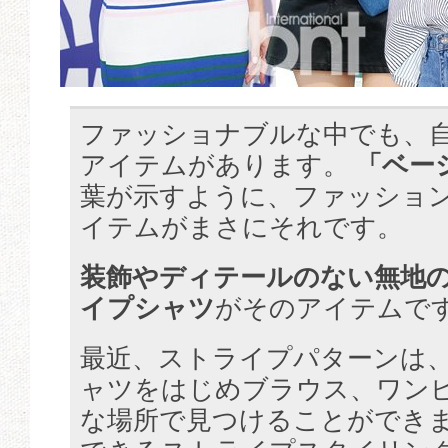
ファッショナブルな中でも、
アイテムがあります。
「ベー
葉が示すように、ファッショ
イテムがまさにそれです。
装飾やディテールのない無地の
イプシャツ
がそのアイテムで
最近、ストライプパターンは、
ャツをはじめブラウス、ワン
な場所で見つけることができ