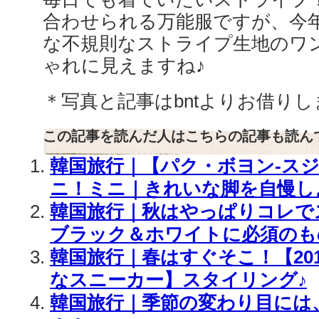
合わせられる万能服ですが、今
な不規則なストライプ生地のワ
ゃれに見えますね♪
＊写真と記事はbntよりお借り
この記事を読んだ人はこちらの記事も読ん
韓国旅行｜【パク・ボヨン-スジ
ニ！ミニ｜きれいな脚を自慢し
韓国旅行｜秋はやっぱりコレで
ブラック＆ホワイトに必須のも
韓国旅行｜春はすぐそこ！【20
なスニーカー】スタイリング♪
韓国旅行｜季節の変わり目には