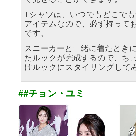
Tシャツは、いつでもどこでも
アイテムなので、必ず持って
です。
スニーカーと一緒に着たとき
たルックが完成するので、ち
けルックにスタイリングして
##チョン・ユミ