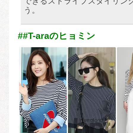
できるストライプスタイリン
う。
##T-araのヒョミン