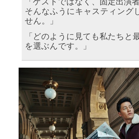
「ゲストではなく、固定出演
そんなふうにキャスティング
せん。」
「どのように見ても私たちと
を選ぶんです。」