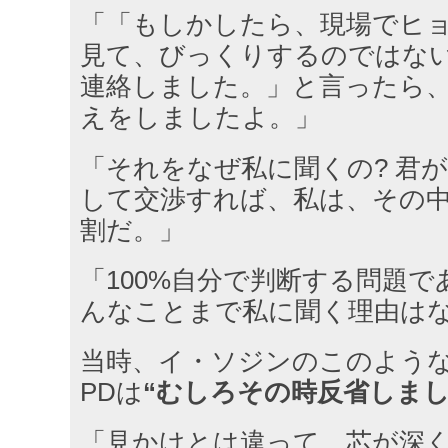
「「もしかしたら、現場でヒョ
見て、びっくりするのではな
連絡しました。」と言ったら
えをしましたよ。」
「それをなぜ私に聞くの? 君
して交渉すれば、私は、その
割だ。」
「100%自分で判断する問題
んなことまで私に聞く理由は
当時、イ・ソジンのこのよう
PDは
“むしろその時反省しま
「見かけとは違って、芯が深