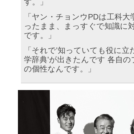
す。」
「ヤン・チョンウPDは工科大
ったまま、まっすぐで知識に
です。」
「それで’知っていても役に立
学辞典’が出きたんです 各自
の個性なんです。」