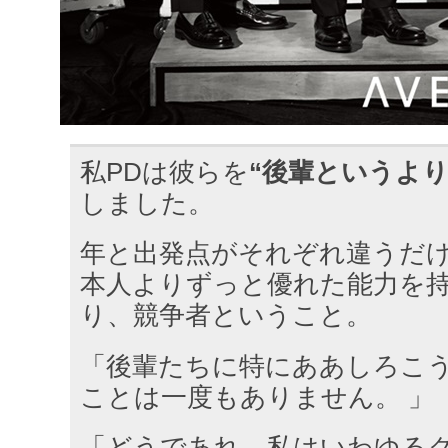
私PDは彼らを
“後輩というより
しました。
年と出発点がそれぞれ違うだ
本人よりずっと優れた能力を
り、競争者ということ。
「後輩たちに特にああしろこ
ことは一度もありません。 」
「どうであれ、私はいわゆるク