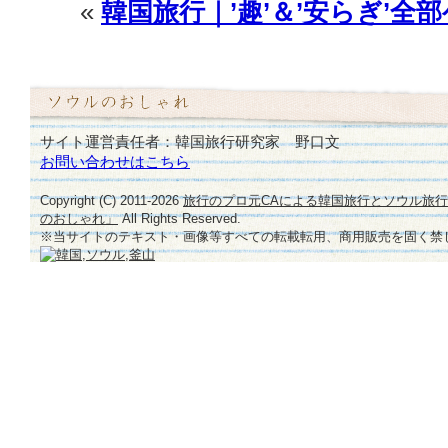
«
韓国旅行｜’趣’＆’安らぎ’
サイト運営責任者：韓国旅行研究家 野口文
お問い合わせはこちら
Copyright (C) 2011-
2026
旅行のプロ元CAによる韓国旅行とソウル旅
のおしゃれ」
All Rights Reserved.
※当サイトのテキスト・画像等すべての転載転用、商用販売を固く禁