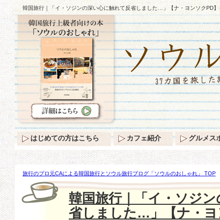
韓国旅行｜「イ・ソジンの深い心に触れて反省しました…」【ナ・ヨンソクPD】
はじめての方はこちら
カフェ紹介
グルメス
旅行のプロ元CAによる韓国旅行とソウル旅行ブログ「ソウルのおしゃれ」 TOP
触れて反省しました…」【ナ・ヨンソクPD】インタビュー♪
韓国旅行｜「イ・ソジン
省しました…」【ナ・ヨ