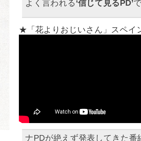
よく言われる
‘信じて見るPD’
★「花よりおじいさん」スペイン 
ナPDが絶えず発表してきた番