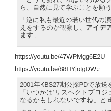
ら、自然に見て学ぶことを願
「逆に私も最近の若い世代の
えをするのか観察し、
アイデ
ます
。」
https://youtu.be/47WPMgg6E2U
https://youtu.be/88HYjotgDWc
2001年KBS27期公採PDで放
「いつかは’リスペクトプロジ
なるかもしれないですね」と