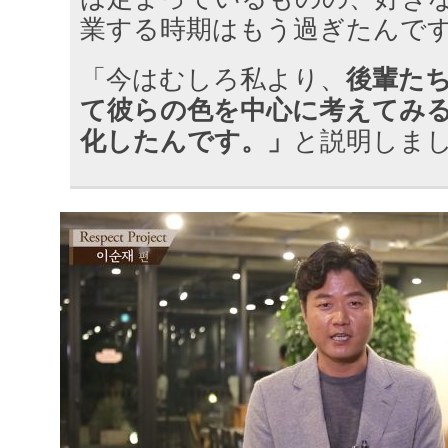
業する時期はもう過ぎたんで
「今はむしろ私より、
後輩た
て彼らの色を中心に考えてみ
化したんです。」
と説明しま