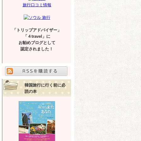
旅行口コミ情報
「トリップアドバイザー」
「４travel」に
お勧めブログとして
認定されました！
韓国旅行に行く前に必
読の本