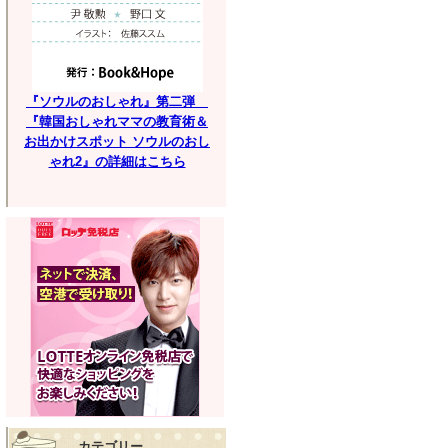
『ソウルのおしゃれ』第二弾
『韓国おしゃれママの教育術＆
お出かけスポット ソウルのおし
ゃれ2』の詳細はこちら
カテゴリー