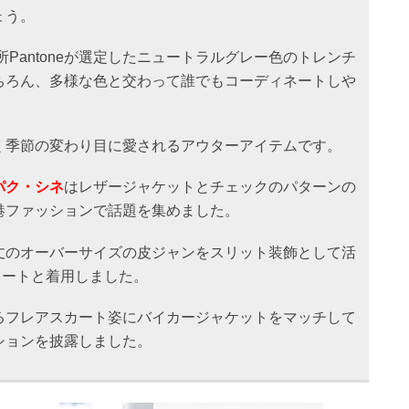
ょう。
所Pantoneが選定したニュートラルグレー色のトレンチ
ちろん、多様な色と交わって誰でもコーディネートしや
く季節の変わり目に愛されるアウターアイテムです。
パク・シネ
はレザージャケットとチェックのパターンの
港ファッションで話題を集めました。
丈のオーバーサイズの皮ジャンをスリット装飾として活
カートと着用しました。
るフレアスカート姿にバイカージャケットをマッチして
ションを披露しました。