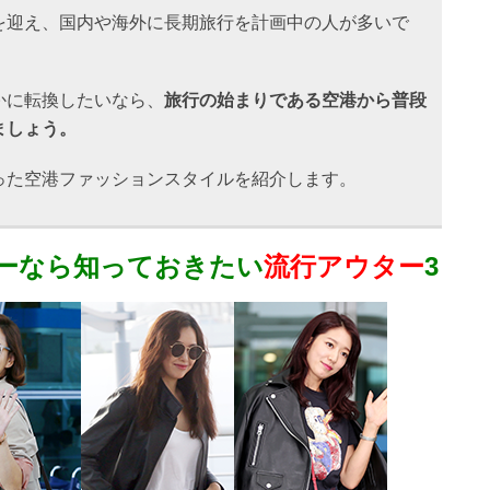
を迎え、国内や海外に長期旅行を計画中の人が多いで
かに転換したいなら、
旅行の始まりである空港から普段
ましょう。
った空港ファッションスタイルを紹介します。
ーなら知っておきたい
流行アウター
3