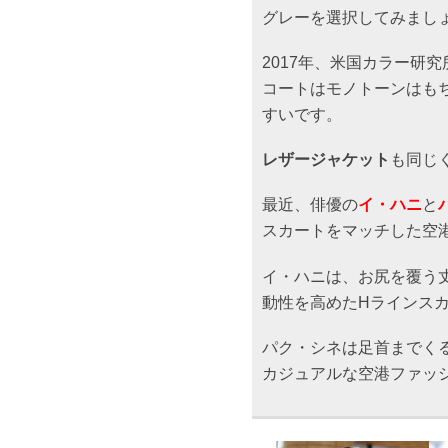
グレーを選択してみまし
2017年、米国カラー研究
コートはモノトーンはも
すいです。
レザージャケット
も同じ
最近、俳優の
イ・ハニ
と
スカートをマッチした空
イ・ハニは、お尻を覆う
動性を高めたHラインス
パク・シネは足首までく
カジュアルな空港ファッ