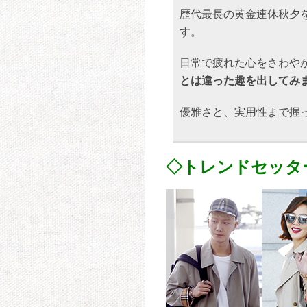
歴代最長の黄金連休秋夕
す。
日常で疲れた心をさわや
とは違った趣を出してみ
優雅さと、実用性まで握
◇トレンドセッタ