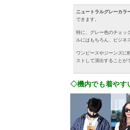
ニュートラルグレーカラ
できます。
特に、グレー色のチェッ
ルにはもちろん、ビジネ
ワンピースやジーンズに
ストして演出することが
◇機内でも着やす