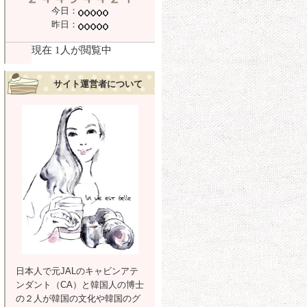
今日：
昨日：
サイト運営者について
日本人で元JALのキャビンアテ
ンダント（CA）と韓国人の博士
の２人が韓国の文化や韓国のグ