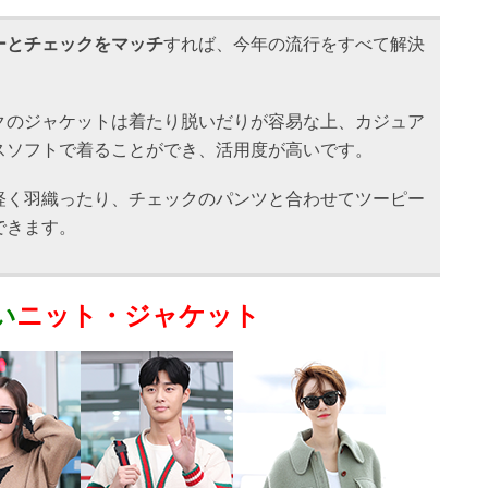
ーとチェックをマッチ
すれば、今年の流行をすべて解決
クのジャケットは着たり脱いだりが容易な上、カジュア
スソフトで着ることができ、活用度が高いです。
軽く羽織ったり、チェックのパンツと合わせてツーピー
できます。
い
ニット・ジャケット