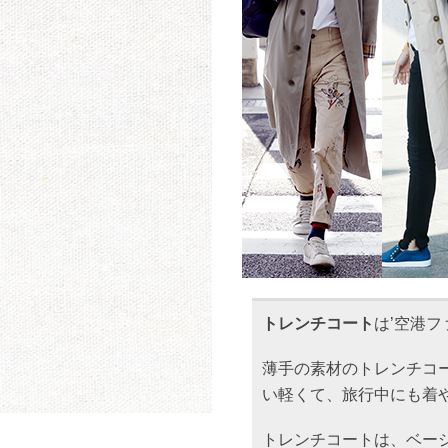
トレンチコート
は’空港
薄手の素材のトレンチコ
い軽くて、旅行中にも着
トレンチコートは、ベー