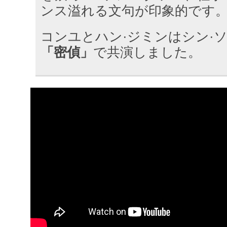
ンス溢れる文句が印象的です
コンユとハン·ジミンはシン·
「密偵」
で共演しました。