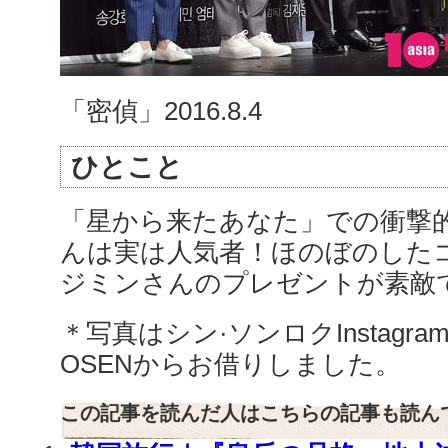
「密偵」2016.8.4
ひとこと
「星から来たあなた」での衝撃
んは実は人気者！ほのぼのした
ジミンさんのプレゼントが素敵で
＊写真はシン·ソンロクInstagram
OSENからお借りしました。
この記事を読んだ人はこちらの記事も読ん