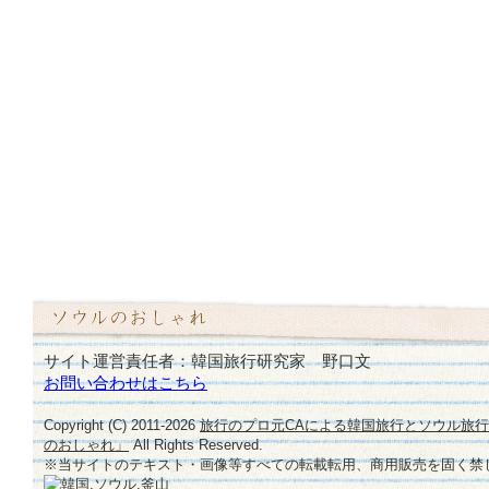
サイト運営責任者：韓国旅行研究家 野口文
お問い合わせはこちら
Copyright (C) 2011-
2026
旅行のプロ元CAによる韓国旅行とソウル旅
のおしゃれ」
All Rights Reserved.
※当サイトのテキスト・画像等すべての転載転用、商用販売を固く禁