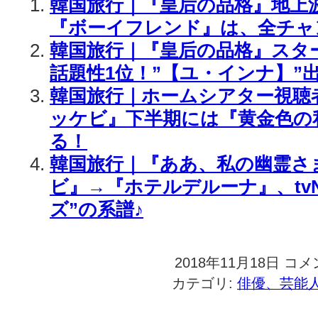
韓国旅行｜『皇后の品格』地上
『ボーイフレンド』は、全チャ
韓国旅行｜『皇后の品格』スター
話題性1位！”【ユ・インナ】”出
韓国旅行｜ホームシアター視聴
ッケビ』下半期には『黄金色の
る！
韓国旅行｜『ああ、私の幽霊さ
ビ』→『ホテルデルーナ』、tv
ズ”の系譜♪
2018年11月18日
韓
コメ
国
カテゴリ:
俳優、芸能
旅
行