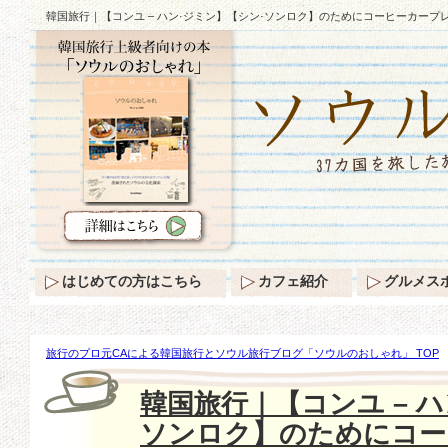
韓国旅行｜【コンユ – ハン·ジミン】【シン·ソンロク】のためにコーヒーカープレ
はじめての方はこちら
カフェ紹介
グルメス
旅行のプロ元CAによる韓国旅行とソウル旅行ブログ「ソウルのおしゃれ」 TOP
【コンユ – ハン·ジミン】【シン·ソンロク】のためにコーヒーカープレゼント♡”
韓国旅行｜【コンユ – ハ
ソンロク】のためにコー