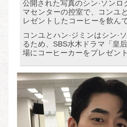
公開された写真のシン·ソンロ
マセンターの控室で、コンユと
レゼントしたコーヒーを飲ん
コンユとハン·ジミンはシン·
るため、SBS水木ドラマ「皇
場にコーヒーカーをプレゼン