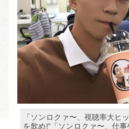
「ソンロクァ〜、視聴率大ヒ
を飲め!”「ソンロクァ〜、仕