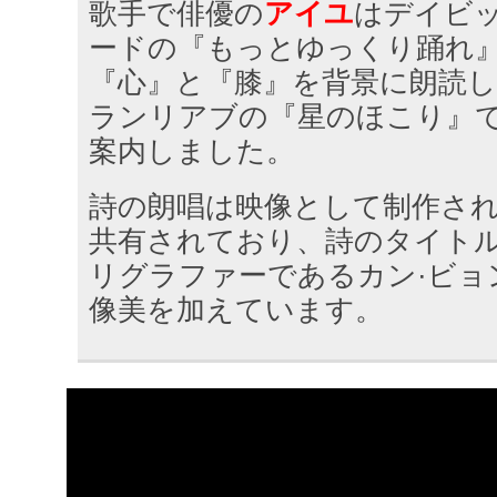
歌手で俳優の
アイユ
はデイビッ
ードの『もっとゆっくり踊れ
『心』と『膝』を背景に朗読し
ランリアブの『星のほこり』
案内しました。
詩の朗唱は映像として制作さ
共有されており、詩のタイト
リグラファーであるカン·ビョ
像美を加えています。