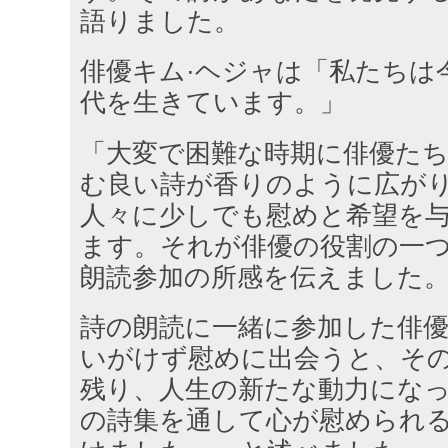
語りました。
俳優キム·ヘジャは「私たちは
代を生きています。」
「大変で困難な時期に俳優た
む良い詩が香りのように広が
人々に少しでも慰めと希望を
ます。それが俳優の役割の一
朗読参加の所感を伝えました
詩の朗読に一緒に参加した俳優
いがけず慰めに出会うと、そ
残り、人生の新たな動力にな
の詩集を通して心が慰められ