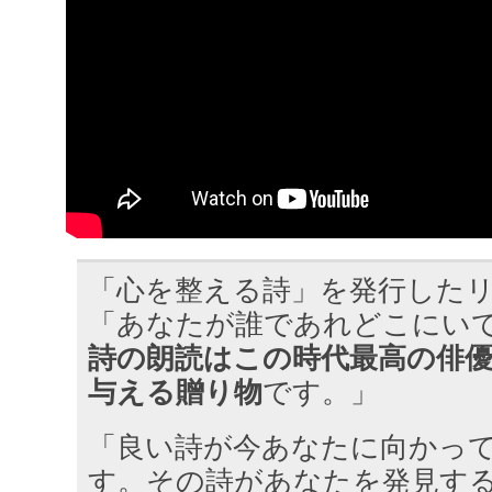
「心を整える詩」を発行したリ
「あなたが誰であれどこにい
詩の朗読はこの時代最高の俳
与える贈り物
です。」
「良い詩が今あなたに向かっ
す。その詩があなたを発見す