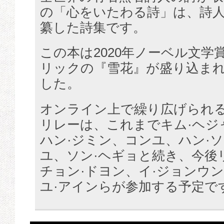
の「心をいたわる詩」は、詩人
纂した詩集です。
この本は2020年ノーベル文学
リックの『雪花』が盛り込ま
した。
オンライン上で繰り広げられ
リレーは、これまでキム·ヘジ
ハン·ジミン、コンユ、ハン·
ユ、ソン·ヘギョと続き、今後
チョン·ドヨン、イ·ジョンウン
ユ·アインらが参加する予定で