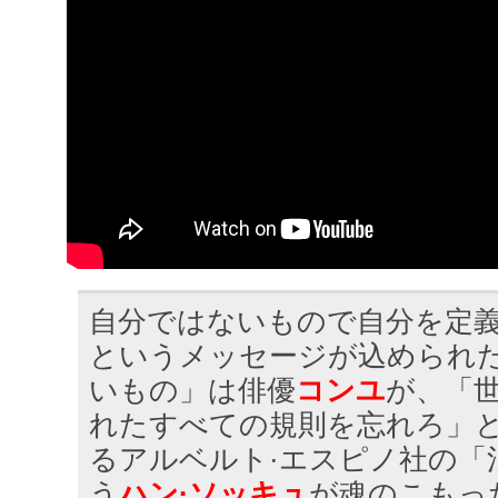
自分ではないもので自分を定
というメッセージが込められ
いもの」は俳優
コンユ
が、「
れたすべての規則を忘れろ」
るアルベルト·エスピノ社の「
う
ハン·ソッキュ
が魂のこもっ