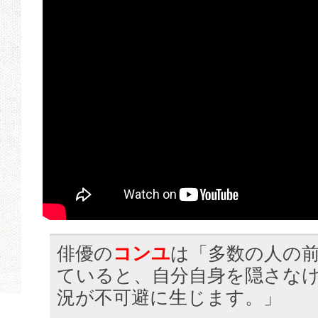
俳優の
コンユ
は「多数の人の
ていると、自分自身を隠さな
況が不可避に生じます。」