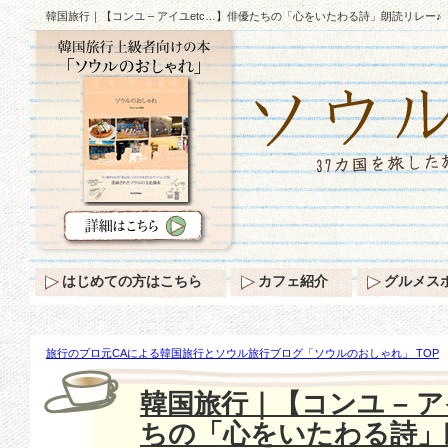
韓国旅行｜【コンユ – アイユetc…】俳優たちの「心をいたわる詩」朗読リレー♪
はじめての方はこちら
カフェ紹介
グルメス
旅行のプロ元CAによる韓国旅行とソウル旅行ブログ「ソウルのおしゃれ」 TOP
俳優たちの「心をいたわる詩」朗読リレー♪
韓国旅行｜【コンユ – ア
ちの「心をいたわる詩」