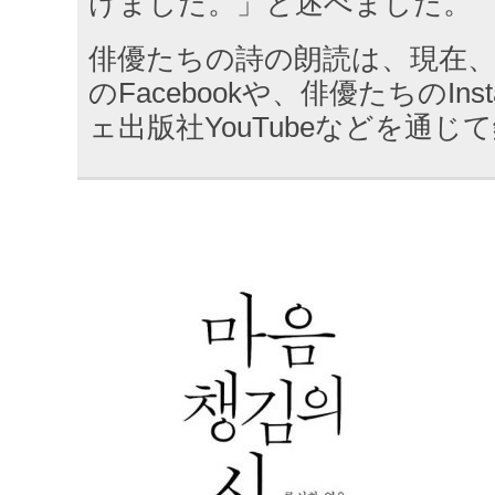
けました。」と述べました。
俳優たちの詩の朗読は、現在、
のFacebookや、俳優たちのIns
ェ出版社YouTubeなどを通じ