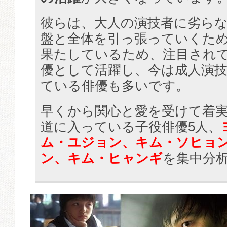
彼らは、大人の演技者に劣ら
盤と全体を引っ張っていくた
果たしているため、注目され
優として活躍し、今は成人演
ている俳優も多いです。
早くから関心と愛を受けて着
道に入っている子役俳優5人、
ム・ユジョン、キム・ソヒョ
ン、キム・ヒャンギ
を集中分