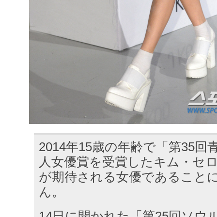
2014年15歳の年齢で「第35
人女優賞を受賞したキム・セ
が期待される女優であること
ん。
14日に開かれた「第25回ソウ