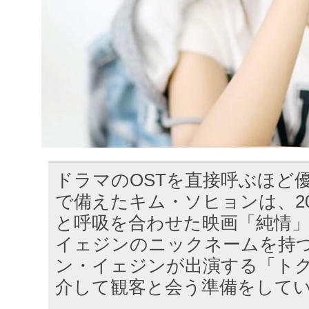
ドラマのOSTを直接呼ぶほど
で備えたキム・ソヒョンは、2
と呼吸を合わせた映画「純情
イェジンのニックネームを持
ン・イェジンが出演する「ト
介して観客と会う準備をして