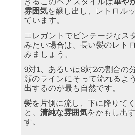
きるこのヘアスタイルは
華や
雰囲気
を醸し出し、レトロル
ています。
エレガントでビンテージなス
みたい場合は、長い髪のレト
みましょう。
9対1、あるいは8対2の割合の
顔のラインにそって流れるよ
出するのが最も自然です。
髪を片側に流し、下に降りて
と、
清純な雰囲気
をかもし出
す。