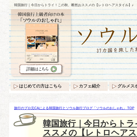
韓国旅行｜今日からトライ！この秋、断然おススメの【レトロヘアスタイル】♪
はじめての方はこちら
カフェ紹介
グルメス
旅行のプロ元CAによる韓国旅行とソウル旅行ブログ「ソウルのおしゃれ」 TOP
秋、断然おススメの【レトロヘアスタイル】♪
韓国旅行｜今日からトラ
ススメの【レトロヘアス