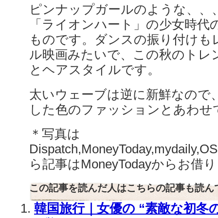
ピンナップガールのような、、
「ライオンハート」の少女時代
ものです。ダンスの振り付けも
ル映画みたいで、この秋のトレ
とヘアスタイルです。
太いウェーブは逆に新鮮なので
した色のファッションとあわせて
＊写真は
Dispatch,MoneyToday,mydaily
ら記事はMoneyTodayからお
この記事を読んだ人はこちらの記事も読ん
韓国旅行｜女優の “素敵な初冬