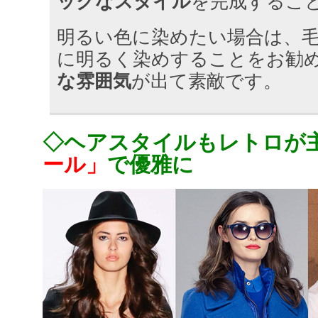
ックなスタイル
を完成するこ
明るい色に染めたい場合は、
に明るく染めすることをお勧
な雰囲気
が出て素敵です。
◇ヘアスタイルもレトロが
ール」
で優雅に