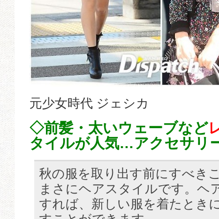
元少女時代 ジェシカ
◇前髪・太いウェーブなど
タイルが人気…アクセサリ
秋の服を取り出す前にすべき
まさにヘアスタイルです。ヘ
すれば、新しい服を着たとき