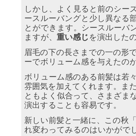
しかし、よく見ると前のシー
ースルーバングと少し異なる
とができます。シースルーバ
ますが、
重い感じ
を演出した
眉毛の下の長さまでの一の形
ーでボリューム感を与えたの
ボリューム感のある前髪は若
雰囲気を加えてくれます。ま
ともよく似合って、さまざま
演出することも容易です。
新しい前髪と一緒に、この秋
れ変わってみるのはいかがで