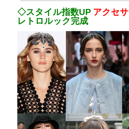
◇スタイル指数UP
アクセサ
レトロルック完成