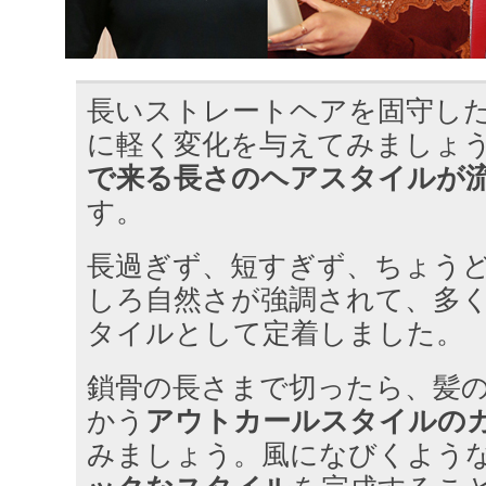
長いストレートヘアを固守し
に軽く変化を与えてみましょ
で来る長さのヘアスタイルが
す。
長過ぎず、短すぎず、ちょう
しろ自然さが強調されて、多
タイルとして定着しました。
鎖骨の長さまで切ったら、髪
かう
アウトカールスタイルの
みましょう。風になびくよう