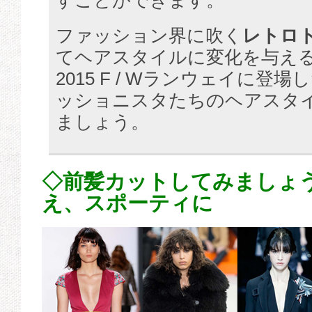
すことができます。
ファッション界に吹く
レトロ
てヘアスタイルに変化を与え
2015 F / Wランウェイに登
ッショニスタたちのヘアスタ
ましょう。
◇前髪カットしてみましょ
え、スポーティに