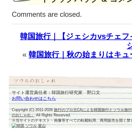
イ
ル】
Comments are closed.
♪
は
韓国旅行｜【ジェシカvsチェ
«
韓国旅行｜秋の始まりはキュ
サイト運営責任者：韓国旅行研究家 野口文
お問い合わせはこちら
Copyright (C) 2011-
2026
旅行のプロ元CAによる韓国旅行とソウル旅
のおしゃれ」
All Rights Reserved.
※当サイトのテキスト・画像等すべての転載転用、商用販売を固く禁