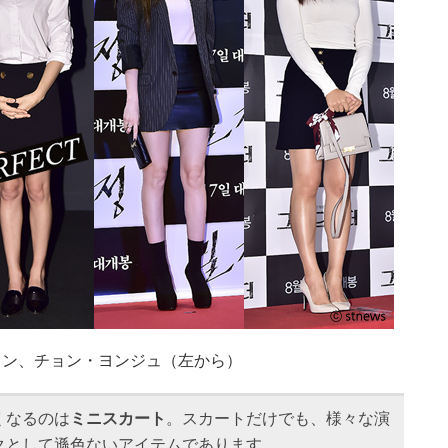
ミン、チョン・ヨンジュ（左から）
くなるのは
ミニスカート
。スカートだけでも、様々な演
クとして遜色ないアイテムであります。