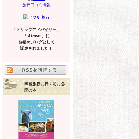
旅行口コミ情報
「トリップアドバイザー」
「４travel」に
お勧めブログとして
認定されました！
韓国旅行に行く前に必
読の本