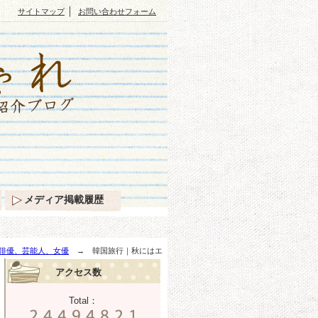
｜
サイトマップ
お問い合わせフォーム
メディア掲載履歴
俳優、芸能人、女優
→ 韓国旅行｜秋にはエ
アクセス数
Total：