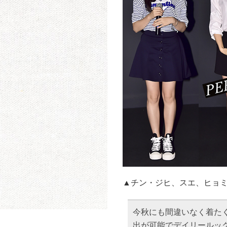
▲チン・ジヒ、スエ、ヒョ
今秋にも間違いなく着た
出が可能でデイリールッ