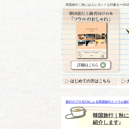
韓国旅行｜秋にはエレガントな印象を〜201
はじめての方はこちら
旅行のプロ元CAによる韓国旅行とソウル旅行
レガントな印象を〜2016年秋の【スカート
韓国旅行｜秋に
紹介します♪