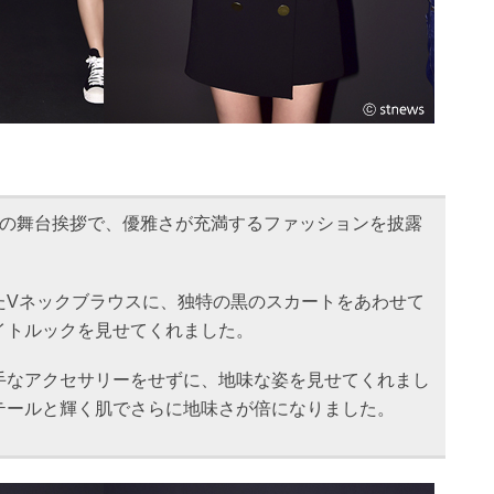
」の舞台挨拶で、優雅さが充満するファッションを披露
たVネックブラウスに、独特の黒のスカートをあわせて
イトルックを見せてくれました。
手なアクセサリーをせずに、地味な姿を見せてくれまし
テールと輝く肌でさらに地味さが倍になりました。