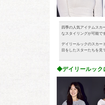
四季の人気アイテムスカ
なスタイリングが可能で
デイリールックのスカー
目をしたスターたちを見
◆デイリールック