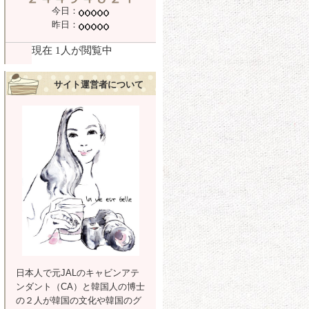
今日：
昨日：
サイト運営者について
日本人で元JALのキャビンアテ
ンダント（CA）と韓国人の博士
の２人が韓国の文化や韓国のグ