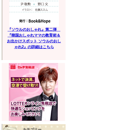
『ソウルのおしゃれ』第二弾
『韓国おしゃれママの教育術＆
お出かけスポット ソウルのおし
ゃれ2』の詳細はこちら
カテゴリー