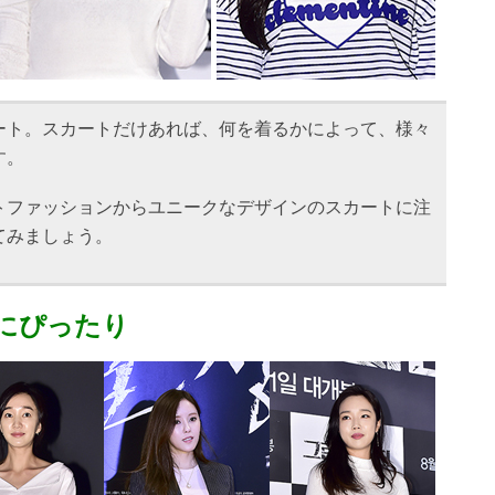
ート。スカートだけあれば、何を着るかによって、様々
す。
トファッションからユニークなデザインのスカートに注
てみましょう。
にぴったり