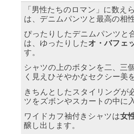
「男性たちのロマン」に数え
は、デニムパンツと最高の相
ぴったりしたデニムパンツと
は、ゆったりした
オ・バフェ
す。
シャツの上のボタンを二、三
く見えひそやかなセクシー美
きちんとしたスタイリングが
ツをズボンやスカートの中に
ワイドカフ袖付きシャツは
女
醸し出します。