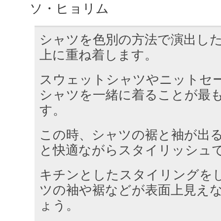
ソ・ヒョリム
シャツを色別の方法で演出し
上に重ね着します。
スウェットシャツやニットセ
シャツを一緒に着ることが最
す。
この時、シャツの裾と袖が出
と快適ながらスタイリッシュ
キチンとしたスタイリングを
ツの袖や裾などが表面上見え
ょう。