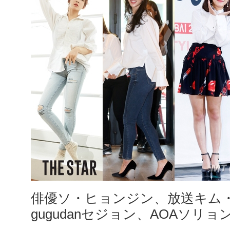
俳優ソ・ヒョンジン、放送キム
gugudanセジョン、AOAソリョ