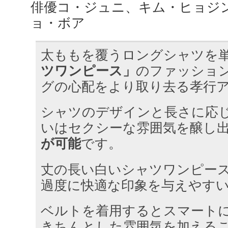
俳優コ・ジュニ、キム・ヒョジ
ョ・ボア
太ももを覆うロングシャツを
ツワンピース」
のファッショ
グの心配をより取り去る孝行
シャツのデザインと長さに応
いはセクシーな雰囲気を醸し
が可能
です。
丈の長い白いシャツワンピー
過度に快適な印象を与えやす
ベルトを着用するとスマート
きちんとした雰囲気を加える