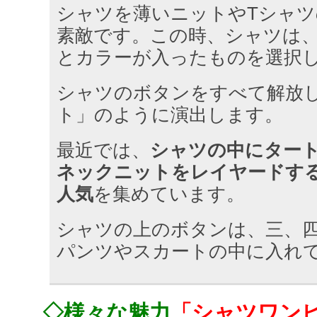
シャツを薄いニットやTシャ
素敵です。この時、シャツは
とカラーが入ったものを選択
シャツのボタンをすべて解放
ト」のように演出します。
最近では、
シャツの中にター
ネックニットをレイヤードす
人気
を集めています。
シャツの上のボタンは、三、
パンツやスカートの中に入れ
◇様々な魅力
「シャツワン