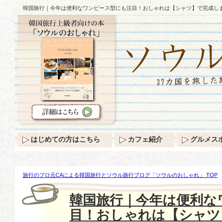
韓国旅行｜今年は便利なワンピース型にも注目！おしゃれは【シャツ】で完成し
はじめての方はこちら
カフェ紹介
グルメス
旅行のプロ元CAによる韓国旅行とソウル旅行ブログ「ソウルのおしゃれ」 TOP
利なワンピース型にも注目！おしゃれは【シャツ】で完成しましょう♪
韓国旅行｜今年は便利な
目！おしゃれは【シャツ