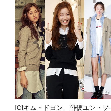
IOIキム・ドヨン、俳優ユン・