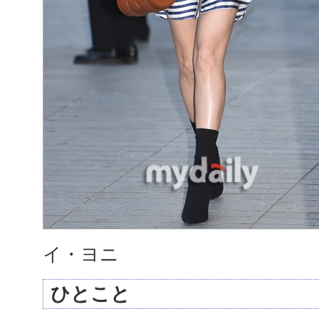
イ・ヨニ
ひとこと