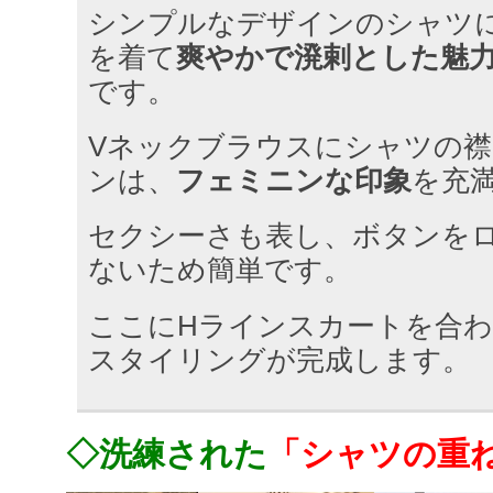
シンプルなデザインのシャツ
を着て
爽やかで溌剌とした魅
です。
Vネックブラウスにシャツの
ンは、
フェミニンな印象
を充
セクシーさも表し、ボタンを
ないため簡単です。
ここにHラインスカートを合
スタイリングが完成します。
◇洗練された
「シャツの重