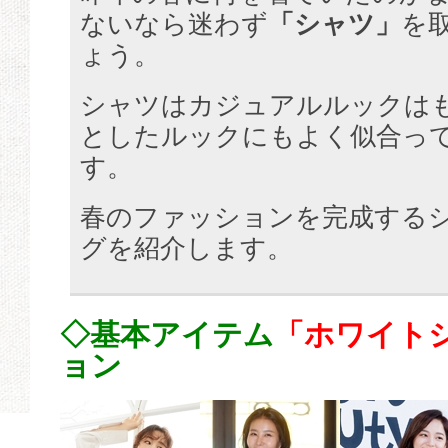
ないなら迷わず
「シャツ」
を
ょう。
シャツはカジュアルルックは
としたルックにもよく似合っ
す。
春のファッションを完成する
グを紹介します。
◇基本アイテム
「ホワイト
ョン