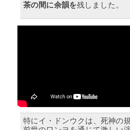
茶の間に余韻を
残しました。
特にイ・ドンウクは、死神の
前世のワンヨを通じて激しい