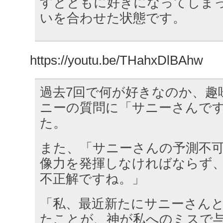
すとともに好きになってしま
いを合わせた状態です。
https://youtu.be/THahxDlBAhw
過去7回で何が好きなのか、趣
ニーの質問に「サニーさんで
た。
また、「サニーさんの予測不
像力を発揮しなければならず
不正解ですね。」
「私、最近新たにサニーさん
たことが、神が私へのミスで