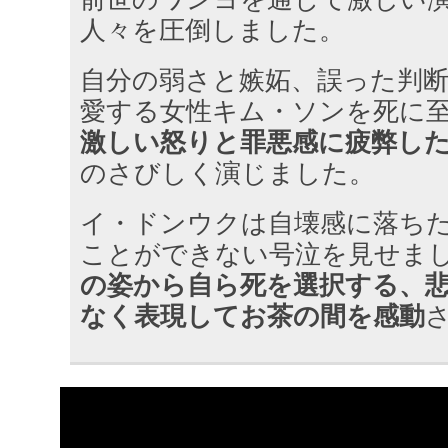
人々を圧倒しました。
自分の弱さと嫉妬、誤った判
愛する女性キム・ソンを死に
激しい怒りと罪悪感に疲弊し
のさびしく演じました。
イ・ドンウクは自壊感に落ち
ことができない号泣を見せま
の姿から自ら死を選択する、
なく表現してお茶の間を感動