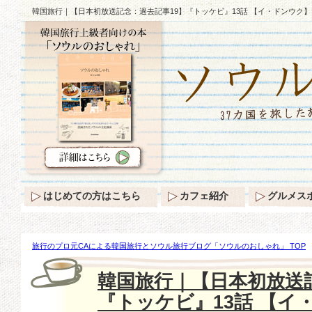
韓国旅行｜【日本初放送記念：過去記事19】『トッケビ』13話 【イ・ドンウク
はじめての方はこちら
カフェ紹介
グルメス
旅行のプロ元CAによる韓国旅行とソウル旅行ブログ「ソウルのおしゃれ」 TOP
【日本初放送記念：過去記事19】『トッケビ』13話 【イ・ドンウク】ワンヨの
韓国旅行｜【日本初放送
『トッケビ』13話 【イ