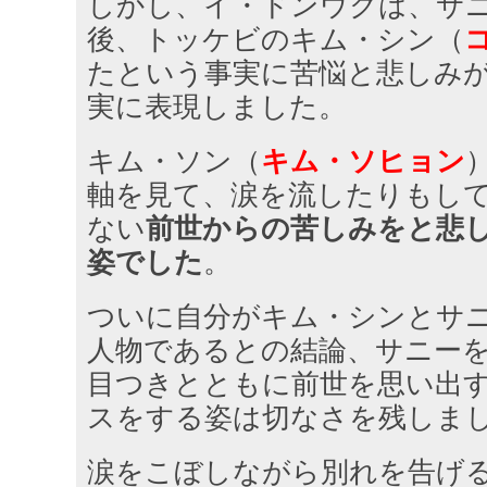
しかし、イ・ドンウクは、サ
後、トッケビのキム・シン（
たという事実に苦悩と悲しみ
実に表現しました。
キム・ソン（
キム・ソヒョン
軸を見て、涙を流したりもし
ない
前世からの苦しみをと悲
姿でした
。
ついに自分がキム・シンとサ
人物であるとの結論、サニー
目つきとともに前世を思い出
スをする姿は切なさを残しま
涙をこぼしながら別れを告げ