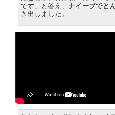
です」と答え、
ナイーブでと
き出しました。