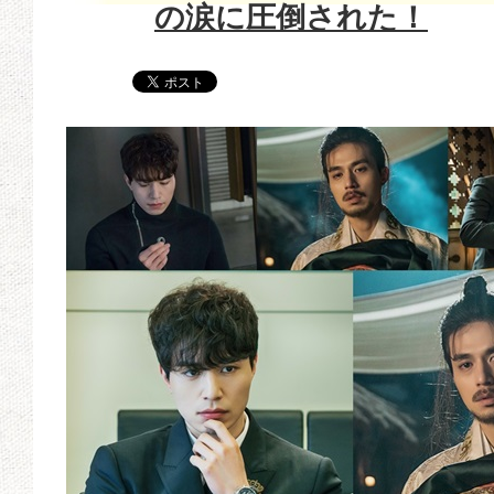
の涙に圧倒された！