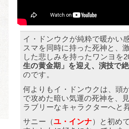
イ・ドンウクが純粋で暖かい
スマを同時に持った死神と、
した悲しみを持ったワンヨを2
生の黄金期」を迎え、演技で
のです。
何よりもイ・ドンウクは、頭
で攻めた暗い気運の死神を、
ラブリーなキャラクターへと
サニー（
ユ・インナ
）と初め