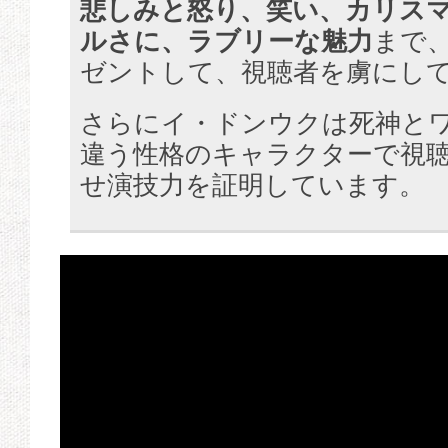
悲しみと怒り、笑い、カリス
ルさに、ラブリーな魅力
まで
ゼントして、視聴者を虜にし
さらにイ・ドンウクは死神とワ
違う性格のキャラクターで視
せ演技力を証明しています。