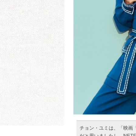
チョン・ユミは、「映画
だと思いましたし、NET