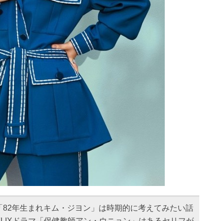
「82年生まれキム・ジヨン」は時期的に考えてみたい話
FLIXドラマ「保健教師アン・ウニョン」はあるセリフが