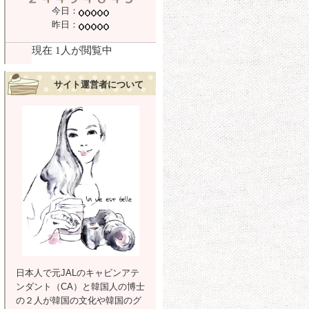
今日：
昨日：
サイト運営者について
日本人で元JALのキャビンアテ
ンダント（CA）と韓国人の博士
の２人が韓国の文化や韓国のグ