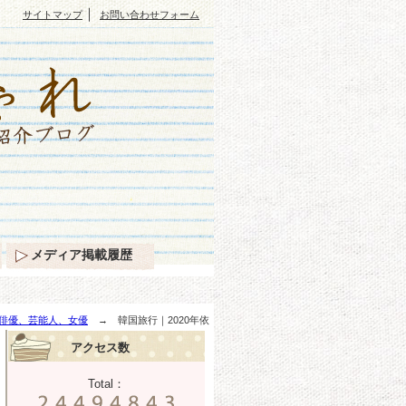
｜
サイトマップ
お問い合わせフォーム
メディア掲載履歴
俳優、芸能人、女優
→ 韓国旅行｜2020年依
アクセス数
Total：