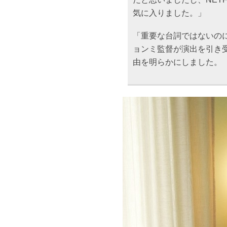
気に入りました。」
「重要な台詞ではないの
ョンミ監督が演出を引き
由を明らかにしました。