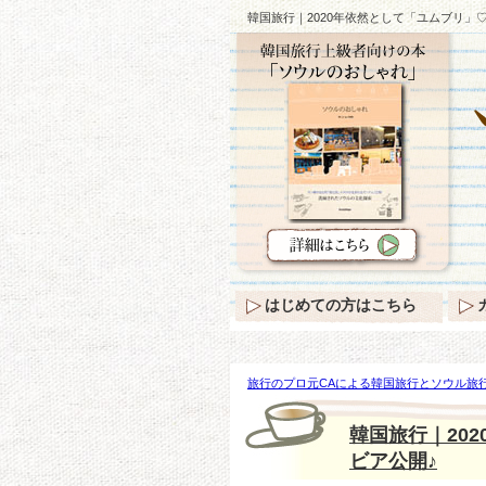
韓国旅行｜2020年依然として「ユムブリ」
はじめての方はこちら
旅行のプロ元CAによる韓国旅行とソウル旅行
然として「ユムブリ」♡【チョン・ユミ】グ
韓国旅行｜20
ビア公開♪