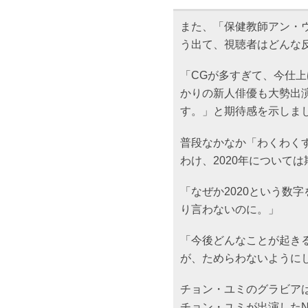
また、「保健教師アン・
う出て、視聴者はどんな
「CGが多すぎて、今仕
かりの新人俳優も大勢出
す。」と期待感を示しま
普段なかなか「わくわく
わけ、2020年について
「なぜか2020という数
り言わないのに。」
「今後どんなことが起き
が、ためらわないように
チョン・ユミのグラビア
チョン・ユミが出演したN