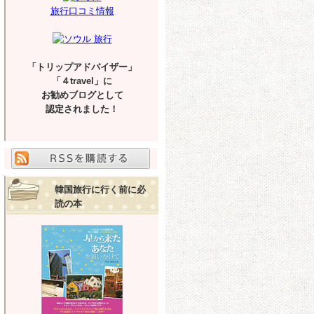
旅行口コミ情報
「トリップアドバイザー」
「４travel」に
お勧めブログとして
認定されました！
韓国旅行に行く前に必
読の本