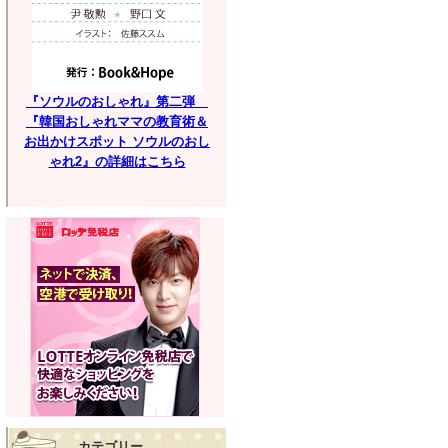
『ソウルのおしゃれ』第二弾
『韓国おしゃれママの教育術＆
お出かけスポット ソウルのおし
ゃれ2』の詳細はこちら
カテゴリー