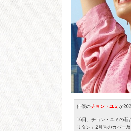
俳優の
チョン・ユミ
が2
16日、チョン・ユミの
リタン」2月号のカバー