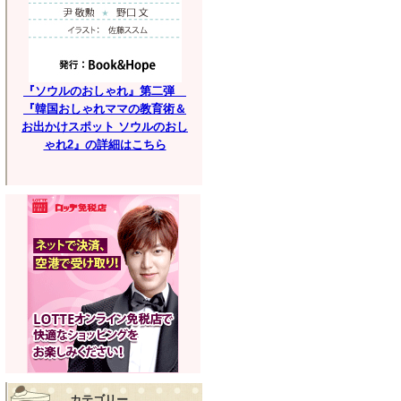
『ソウルのおしゃれ』第二弾
『韓国おしゃれママの教育術＆
お出かけスポット ソウルのおし
ゃれ2』の詳細はこちら
カテゴリー