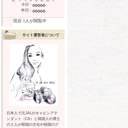
今日：
昨日：
サイト運営者について
日本人で元JALのキャビンアテ
ンダント（CA）と韓国人の博士
の２人が韓国の文化や韓国のグ