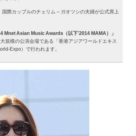
中、国際カップルのチェリム – ガオツシの夫婦が公式席上
4 Mnet Asian Music Awards（以下’2014 MAMA）」
最大規模の公演会場である「香港アジアワールドエキス
orld-Expo）で行われます。