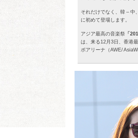
それだけでなく、韓 – 
に初めて登場します。
アジア最高の音楽祭
「201
は、来る12月3日、香港
ポアリーナ（AWE/ AsiaW