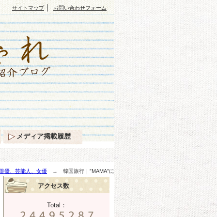
｜
サイトマップ
お問い合わせフォーム
メディア掲載履歴
俳優、芸能人、女優
→ 韓国旅行｜”MAMA”に
アクセス数
Total：