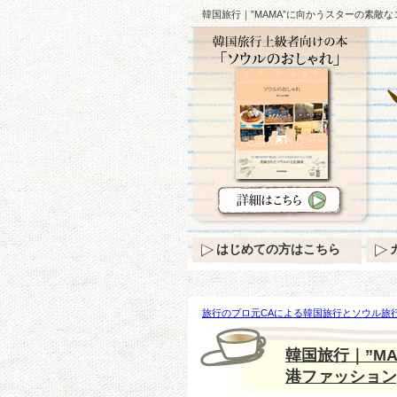
韓国旅行｜”MAMA”に向かうスターの素敵な
はじめての方はこちら
旅行のプロ元CAによる韓国旅行とソウル旅行
向かうスターの素敵なコートファッション♪(
韓国旅行｜”M
港ファッション