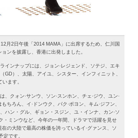
12月2日午後「2014 MAMA」に出席するため、仁川国
ションを披露し、香港に出発しました。
ラインナップには、ジョン·レジェンド、ソテジ、エキ
GON（GD）、太陽、アイユ、シスター、インフィニット、
ています。
は、クォン·サンウ、ソン·スンホン、チェ·ジウ、ユン·
もちろん、イ·ドンウク、パク·ポヨン、キム·ジフン、
ン、ハン・グル、ギョン・スジン、ユ・インナ、カン·ソ
バク・ミンウなど、今年の一年間、ドラマで活躍を見せ
現在の大陸で最高の株価を誇っているイ·グァンス、ソ
予定です。