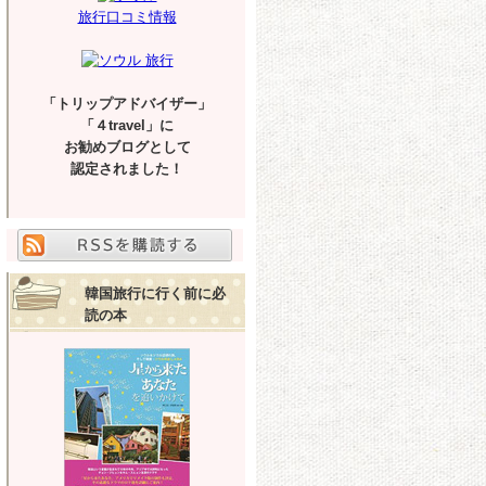
旅行口コミ情報
「トリップアドバイザー」
「４travel」に
お勧めブログとして
認定されました！
韓国旅行に行く前に必
読の本