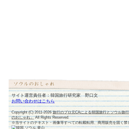
サイト運営責任者：韓国旅行研究家 野口文
お問い合わせはこちら
Copyright (C) 2011-
2026
旅行のプロ元CAによる韓国旅行とソウル旅
のおしゃれ」
All Rights Reserved.
※当サイトのテキスト・画像等すべての転載転用、商用販売を固く禁