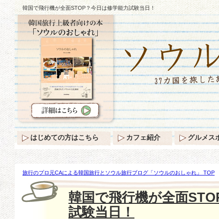
韓国で飛行機が全面STOP？今日は修学能力試験当日！
はじめての方はこちら
カフェ紹介
グルメス
旅行のプロ元CAによる韓国旅行とソウル旅行ブログ「ソウルのおしゃれ」 TOP
修学能力試験当日！
韓国で飛行機が全面STO
試験当日！