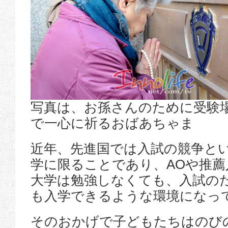
写真は、お孫さんのために受験
で一心に祈るおばあちゃま
近年、先進国では入試の競争と
学に限ることであり、AOや推
大学は勉強しなくても、入試の
も入学できるような環境になっ
そのおかげで子どもたちはのび