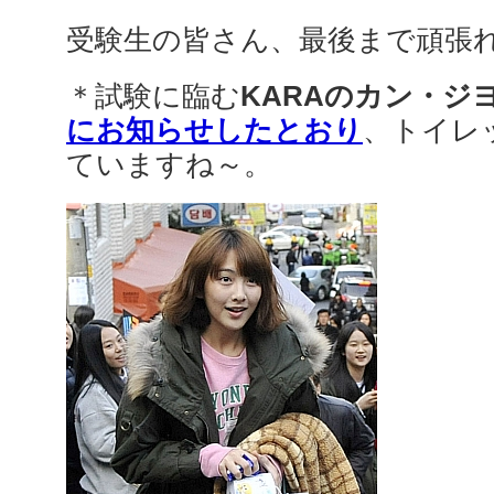
受験生の皆さん、最後まで頑張
＊試験に臨む
KARAのカン・ジ
にお知らせしたとおり
、トイレ
ていますね～。