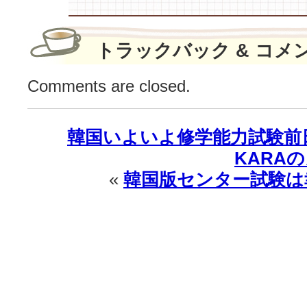
トラックバック & コメ
Comments are closed.
韓国いよいよ修学能力試験前
KARA
«
韓国版センター試験は