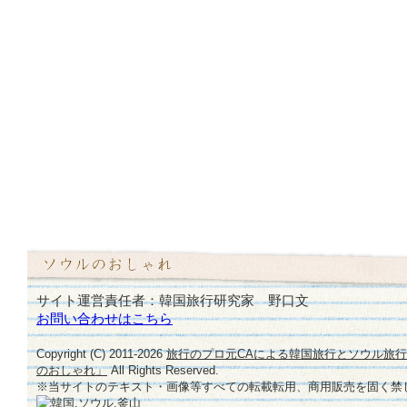
サイト運営責任者：韓国旅行研究家 野口文
お問い合わせはこちら
Copyright (C) 2011-
2026
旅行のプロ元CAによる韓国旅行とソウル旅
のおしゃれ」
All Rights Reserved.
※当サイトのテキスト・画像等すべての転載転用、商用販売を固く禁