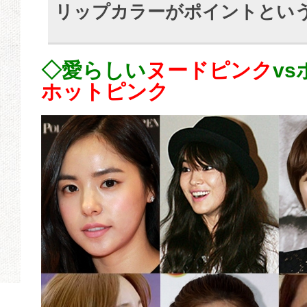
リップカラーがポイントとい
◇愛らしい
ヌードピンク
v
ホットピンク