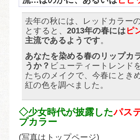
去年の秋には、レッドカラー
とすると、
2013年の春には
ピ
主流であるようです
。
あなたを染める春のリップカ
うか？
ビューティートレンド
たちのメイクで、今春にとき
紅の色を調べました。
◇少女時代が披露した
パス
プカラー
(写真はトップページ)