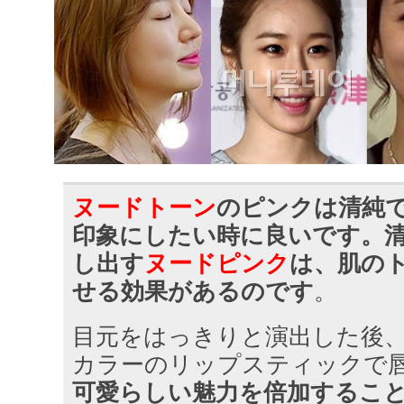
ヌードトーン
のピンクは清純
印象にしたい時に良いです。
し出す
ヌードピンク
は、肌の
せる効果があるのです
。
目元をはっきりと演出した後
カラーのリップスティックで
可愛らしい魅力を倍加するこ