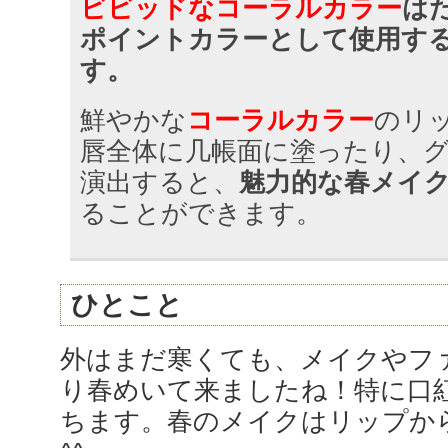
ビビッドなコーラルカラー
は
ポイントカラーとして使用す
す。
鮮やかな
コーラルカラー
のリ
唇全体に几帳面に塗ったり、
演出すると、
魅力的な春メイ
ることができます。
ひとこと
外はまだ寒くても、メイクやフ
り春めいて来ましたね！特に口
ちます。春のメイクはリップか