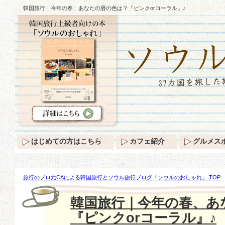
韓国旅行｜今年の春、あなたの唇の色は？『ピンクorコーラル』♪
はじめての方はこちら
カフェ紹介
グルメス
旅行のプロ元CAによる韓国旅行とソウル旅行ブログ「ソウルのおしゃれ」 TOP
色は？『ピンクorコーラル』♪
韓国旅行｜今年の春、あ
『ピンクorコーラル』♪