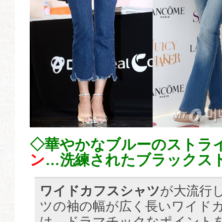
◇華やかなブルーのストラ
ン
…洗練されたブラックス
ワイドカフスシャツ
が大流行
ツの袖の幅が広く長いワイド
は、ドラマチックなポイント