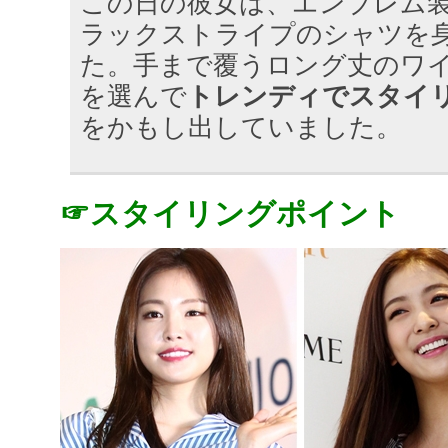
この日の彼女は、エンブレム
ラックストライプのシャツを
た。手まで覆うロング丈のワ
を選んで
トレンディでスタイ
をかもし出していました。
☞スタイリングポイント