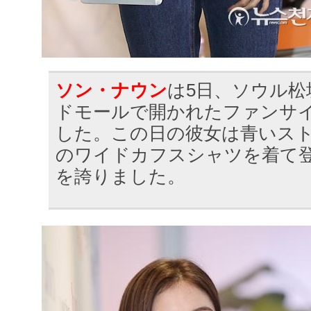
ソン・ナウン
は5日、ソウル松
ドモールで開かれたファンサ
した。この日の彼女は青いス
のワイドカフスシャツを着て
を誇りました。