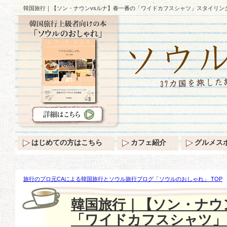
韓国旅行｜【ソン・ナウンvsルナ】春一番の「ワイドカフスシャツ」スタイリン
はじめての方はこちら
カフェ紹介
グルメス
旅行のプロ元CAによる韓国旅行とソウル旅行ブログ「ソウルのおしゃれ」 TOP
ナ】春一番の「ワイドカフスシャツ」スタイリング♪
韓国旅行｜【ソン・ナウ
「ワイドカフスシャツ」