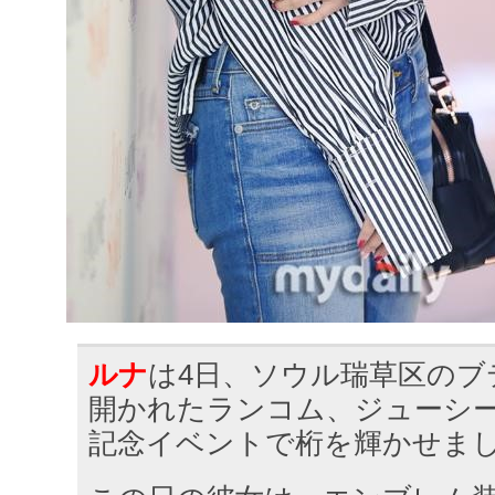
ルナ
は4日、ソウル瑞草区のブ
開かれたランコム、ジューシ
記念イベントで桁を輝かせま