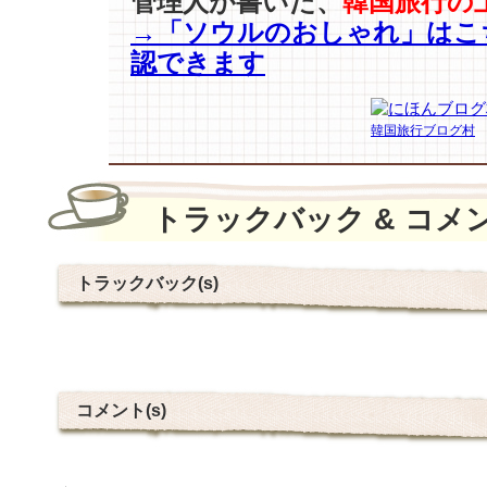
管理人が書いた、
韓国旅行の
→「ソウルのおしゃれ」はこ
認できます
韓国旅行ブログ村
トラックバック & コメ
トラックバック(s)
コメント(s)