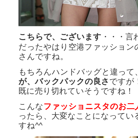
こちらで、ございます
・・・言
だったやはり空港ファッション
さんですね。
もちろんハンドバッグと違って
が、バックパックの良さ
ですが
既に売り切れていそうですね！
こんな
ファッショニスタのお二
ったら、大変なことになってい
すね^^