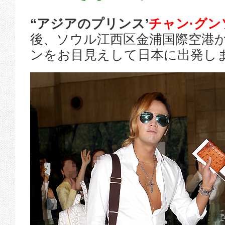
“アジアのプリンス’
チャン·グン
後、ソウル江西区金浦国際空港
ンをお目見えして日本に出発し