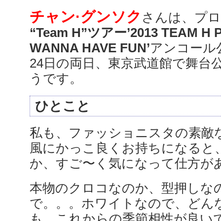
チャン·グンソク
さんは、プ
“Team H”ツアー’2013 TEAM H P
WANNA HAVE FUN’
アンコール
24日の両日、東京武道館で舞台
うです。
ひとこと
私も、ファッショニスタの素敵
風にかっこ良くお持ちになると
か、すご〜く気になって仕方が
本物のクロコなのか、型押しな
で。。。ホワイトなので、どん
も、これからの季節相性が良いで