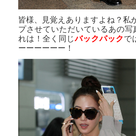
皆様、見覚えありますよね？私
プさせていただいているあの写
れは！全く同じ
バックパック
で
ーーーーーー！