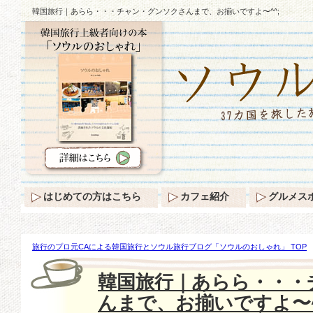
韓国旅行｜あらら・・・チャン・グンソクさんまで、お揃いですよ〜^^;
はじめての方はこちら
カフェ紹介
グルメス
旅行のプロ元CAによる韓国旅行とソウル旅行ブログ「ソウルのおしゃれ」 TOP
ら・・・チャン・グンソクさんまで、お揃いですよ〜^^;
韓国旅行｜あらら・・・
んまで、お揃いですよ〜^