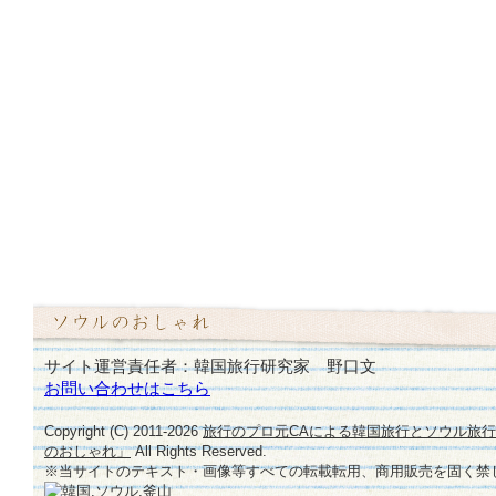
サイト運営責任者：韓国旅行研究家 野口文
お問い合わせはこちら
Copyright (C) 2011-
2026
旅行のプロ元CAによる韓国旅行とソウル旅
のおしゃれ」
All Rights Reserved.
※当サイトのテキスト・画像等すべての転載転用、商用販売を固く禁