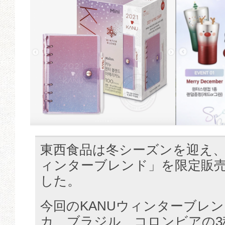
東西食品は冬シーズンを迎え、「M
ィンターブレンド」を限定販
した。
今回のKANUウィンターブレ
カ、ブラジル、コロンビアの3