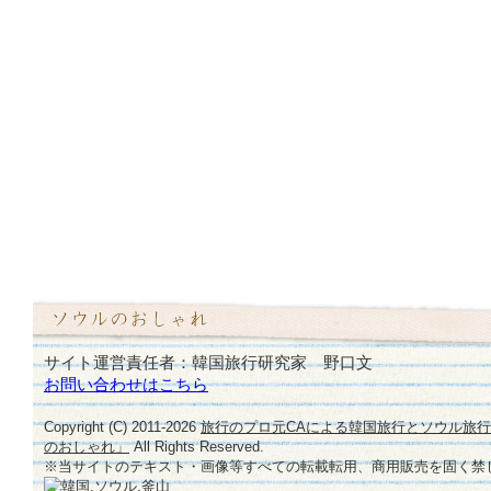
サイト運営責任者：韓国旅行研究家 野口文
お問い合わせはこちら
Copyright (C) 2011-
2026
旅行のプロ元CAによる韓国旅行とソウル旅
のおしゃれ」
All Rights Reserved.
※当サイトのテキスト・画像等すべての転載転用、商用販売を固く禁