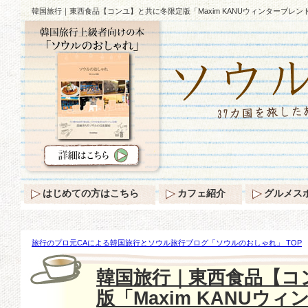
韓国旅行｜東西食品【コンユ】と共に冬限定版「Maxim KANUウィンターブレン
はじめての方はこちら
カフェ紹介
グルメス
旅行のプロ元CAによる韓国旅行とソウル旅行ブログ「ソウルのおしゃれ」 TOP
【コンユ】と共に冬限定版「Maxim KANUウィンターブレンド」発売♪
韓国旅行｜東西食品【コ
版「Maxim KANUウ