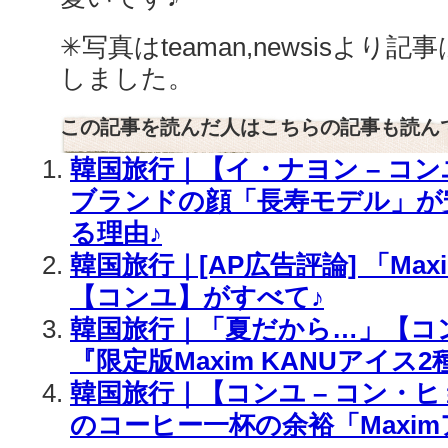
✳︎写真はteaman,newsisより記
しました。
この記事を読んだ人はこちらの記事も読ん
韓国旅行｜【イ・ナヨン – コン
ブランドの顔「長寿モデル」が
る理由♪
韓国旅行｜[AP広告評論] 「Max
【コンユ】がすべて♪
韓国旅行｜「夏だから…」【コ
『限定版Maxim KANUアイス2
韓国旅行｜【コンユ – コン・
のコーヒー一杯の余裕「Maxim